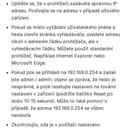
Ujistěte se, že v prohlížeči zadáváte správnou IP
adresu. Podívejte se na adresu v případě síťového
zařízení.
Pokud se místo vyžádání uživatelského jména a
hesla otevře stránka vyhledávače, uvedete adresu
nikoli v adresním řádku prohlížeče, ale v
vyhledávacím řádku. Můžete použít standardní
prohlížeč. Například Internet Explorer nebo
Microsoft Edge.
Pokud jste se přihlásili na 192.168.0.254 a zadali
jste admin / admin, objeví se zpráva, že heslo je
nesprávné, a poté resetujte nastavení na tovární
nastavení v zařízení (podržte tlačítko Reset po
dobu 10-15 sekund). Může to také pomoci v
případě, že adresa 192.168.0.254 se vůbec
neotevře.
Zkontrolujte, zda je v počítači nastaveno