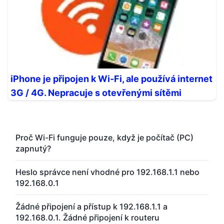
iPhone je připojen k Wi-Fi, ale používá internet
3G / 4G. Nepracuje s otevřenými sítěmi
Proč Wi-Fi funguje pouze, když je počítač (PC)
zapnutý?
Heslo správce není vhodné pro 192.168.1.1 nebo
192.168.0.1
Žádné připojení a přístup k 192.168.1.1 a
192.168.0.1. Žádné připojení k routeru