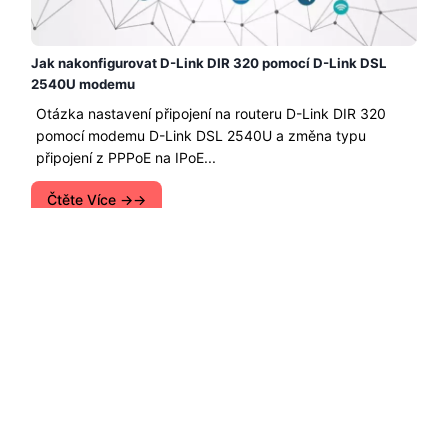
Jak nakonfigurovat D-Link DIR 320 pomocí D-Link DSL
2540U modemu
Otázka nastavení připojení na routeru D-Link DIR 320
pomocí modemu D-Link DSL 2540U a změna typu
připojení z PPPoE na IPoE...
Čtěte Více →