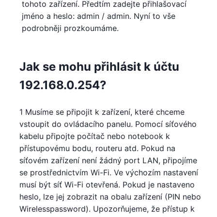
tohoto zařízení. Předtím zadejte přihlašovací
jméno a heslo: admin / admin. Nyní to vše
podrobněji prozkoumáme.
Jak se mohu přihlásit k účtu
192.168.0.254?
1 Musíme se připojit k zařízení, které chceme
vstoupit do ovládacího panelu. Pomocí síťového
kabelu připojte počítač nebo notebook k
přístupovému bodu, routeru atd. Pokud na
síťovém zařízení není žádný port LAN, připojíme
se prostřednictvím Wi-Fi. Ve výchozím nastavení
musí být síť Wi-Fi otevřená. Pokud je nastaveno
heslo, lze jej zobrazit na obalu zařízení (PIN nebo
Wirelesspassword). Upozorňujeme, že přístup k