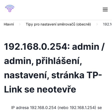
Hlavní
Tipy pro nastavení směrovačů (obecně)
192.1
192.168.0.254: admin /
admin, přihlášení,
nastavení, stránka TP-
Link se neotevře
IP adresa 192.168.0.254 (nebo 192.168.1.254) se