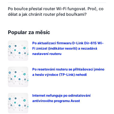
Po bouřce přestal router Wi-Fi fungovat. Proč, co
dělat a jak chránit router před bouřkami?
Popular za měsíc
Po aktualizaci firmwaru D-Link Dir-615 Wi-
Fi zmizel (indikátor nesvítí) a nezadává
nastavení routeru
Po resetování routeru se přihlašovací jméno
a heslo výrobce (TP-Link) nehodí
Internet nefunguje po odinstalování
antivirového programu Avast