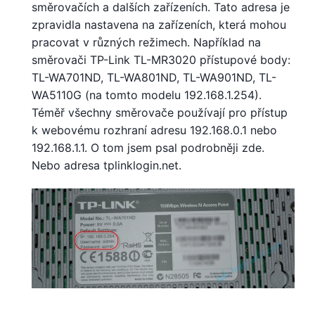
směrovačích a dalších zařízeních. Tato adresa je
zpravidla nastavena na zařízeních, která mohou
pracovat v různých režimech. Například na
směrovači TP-Link TL-MR3020 přístupové body:
TL-WA701ND, TL-WA801ND, TL-WA901ND, TL-
WA5110G (na tomto modelu 192.168.1.254).
Téměř všechny směrovače používají pro přístup
k webovému rozhraní adresu 192.168.0.1 nebo
192.168.1.1. O tom jsem psal podrobněji zde.
Nebo adresa tplinklogin.net.