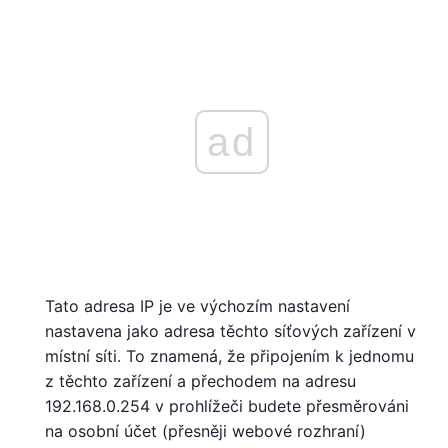
ad
Tato adresa IP je ve výchozím nastavení
nastavena jako adresa těchto síťových zařízení v
místní síti. To znamená, že připojením k jednomu
z těchto zařízení a přechodem na adresu
192.168.0.254 v prohlížeči budete přesměrováni
na osobní účet (přesněji webové rozhraní)