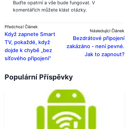
Buďte opatrní a vše bude fungovat. V
komentářích můžete klást otázky.
Předchozí Článek
Následující Článek
Když zapnete Smart
Bezdrátové připojení
TV, pokaždé, když
zakázáno - není pevné.
dojde k chybě „bez
Jak to zapnout?
síťového připojení“
Populární Příspěvky