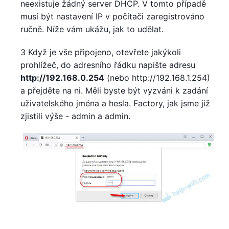
neexistuje žádný server DHCP. V tomto případě
musí být nastavení IP v počítači zaregistrováno
ručně. Níže vám ukážu, jak to udělat.
3 Když je vše připojeno, otevřete jakýkoli
prohlížeč, do adresního řádku napište adresu
http://192.168.0.254
(nebo http://192.168.1.254)
a přejděte na ni. Měli byste být vyzváni k zadání
uživatelského jména a hesla. Factory, jak jsme již
zjistili výše - admin a admin.