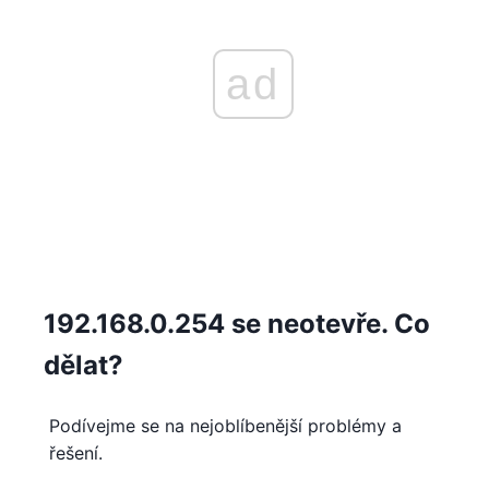
ad
192.168.0.254 se neotevře. Co
dělat?
Podívejme se na nejoblíbenější problémy a
řešení.