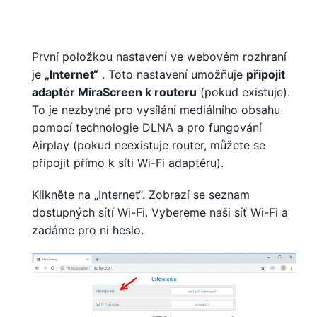
První položkou nastavení ve webovém rozhraní
je
„Internet“
. Toto nastavení umožňuje
připojit
adaptér MiraScreen k routeru
(pokud existuje).
To je nezbytné pro vysílání mediálního obsahu
pomocí technologie DLNA a pro fungování
Airplay (pokud neexistuje router, můžete se
připojit přímo k síti Wi-Fi adaptéru).
Klikněte na „Internet“. Zobrazí se seznam
dostupných sítí Wi-Fi. Vybereme naši síť Wi-Fi a
zadáme pro ni heslo.