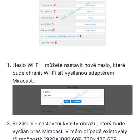
Heslo WI-FI - můžete nastavit nové heslo, které
bude chránit Wi-Fi síť vysílanou adaptérem
Miracast.
Rozlišení - nastavení kvality obrazu, který bude
vysílán přes Miracast. V mém případě existovaly
tři možnosti: 1920x1080_60P, 720x480_60P,