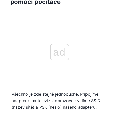
pomocí počítače
ad
Všechno je zde stejně jednoduché. Připojíme
adaptér a na televizní obrazovce vidíme SSID
(název sítě) a PSK (heslo) našeho adaptéru.