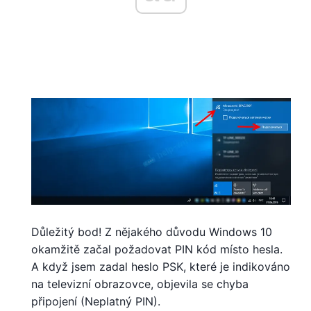
Důležitý bod! Z nějakého důvodu Windows 10
okamžitě začal požadovat PIN kód místo hesla.
A když jsem zadal heslo PSK, které je indikováno
na televizní obrazovce, objevila se chyba
připojení (Neplatný PIN).