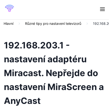
Hlavní
Různé tipy pro nastavení televizorů
192.168.2
192.168.203.1 -
nastavení adaptéru
Miracast. Nepřejde do
nastavení MiraScreen a
AnyCast