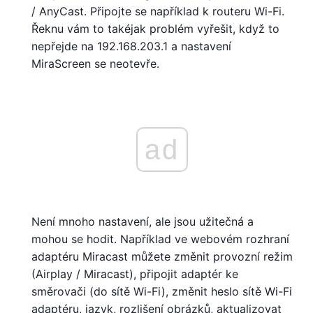
/ AnyCast. Připojte se například k routeru Wi-Fi.
Řeknu vám to takéjak problém vyřešit, když to
nepřejde na 192.168.203.1 a nastavení
MiraScreen se neotevře.
ad
Není mnoho nastavení, ale jsou užitečná a
mohou se hodit. Například ve webovém rozhraní
adaptéru Miracast můžete změnit provozní režim
(Airplay / Miracast), připojit adaptér ke
směrovači (do sítě Wi-Fi), změnit heslo sítě Wi-Fi
adaptéru, jazyk, rozlišení obrázků, aktualizovat