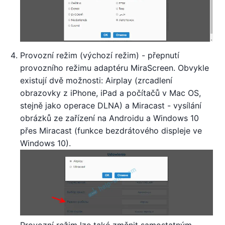
Provozní režim (výchozí režim) - přepnutí
provozního režimu adaptéru MiraScreen. Obvykle
existují dvě možnosti: Airplay (zrcadlení
obrazovky z iPhone, iPad a počítačů v Mac OS,
stejně jako operace DLNA) a Miracast - vysílání
obrázků ze zařízení na Androidu a Windows 10
přes Miracast (funkce bezdrátového displeje ve
Windows 10).
Provozní režim lze také změnit samostatným