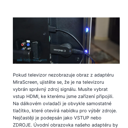
Pokud televizor nezobrazuje obraz z adaptéru
MiraScreen, ujistěte se, že je na televizoru
vybrán správný zdroj signálu. Musíte vybrat
vstup HDMI, ke kterému jsme zařízení připojili.
Na dálkovém ovladači je obvykle samostatné
tlačítko, které otevírá nabídku pro výběr zdroje.
Nejčastěji je podepsán jako VSTUP nebo
ZDROJE. Úvodní obrazovka našeho adaptéru by