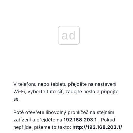
ad
V telefonu nebo tabletu přejděte na nastavení
Wi-Fi, vyberte tuto síť, zadejte heslo a připojte
se.
Poté otevřete libovolný prohlížeč na stejném
zařízení a přejděte na
192.168.203.1
. Pokud
nepřijde, píšeme to takto:
http://192.168.203.1/