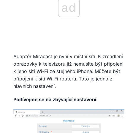
ad
Adaptér Miracast je nyní v místní síti. K zrcadlení
obrazovky k televizoru již nemusíte být připojeni
k jeho síti Wi-Fi ze stejného iPhone. Můžete být
připojeni k síti Wi-Fi routeru. Toto je jedno z
hlavních nastavení.
Podívejme se na zbývající nastavení: