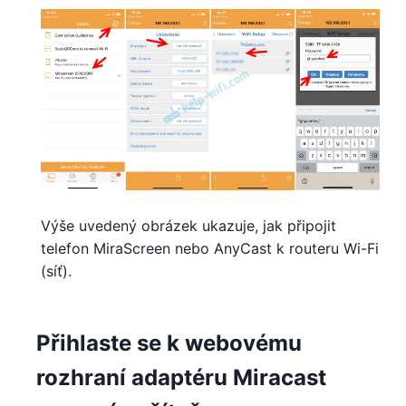
Výše uvedený obrázek ukazuje, jak připojit
telefon MiraScreen nebo AnyCast k routeru Wi-Fi
(síť).
Přihlaste se k webovému
rozhraní adaptéru Miracast