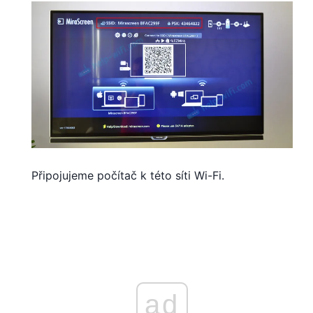
Připojujeme počítač k této síti Wi-Fi.
ad