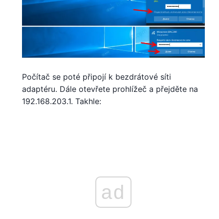
Počítač se poté připojí k bezdrátové síti
adaptéru. Dále otevřete prohlížeč a přejděte na
192.168.203.1. Takhle:
ad