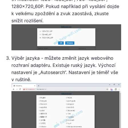
1280x720_60P. Pokud například při vysílání dojde
k velkému zpoždění a zvuk zaostává, zkuste
snížit rozlišení.
Výběr jazyka - můžete změnit jazyk webového
rozhraní adaptéru. Existuje ruský jazyk. Výchozí
nastavení je „Autosearch“. Nastavení je téměř vše
v ruštině.