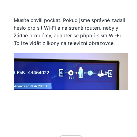
Musíte chvíli počkat. Pokud jsme správně zadali
heslo pro síť Wi-Fi a na straně routeru nebyly
žádné problémy, adaptér se připojí k síti Wi-Fi.
To lze vidět z ikony na televizní obrazovce.