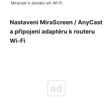
Miracast k domácí síti Wi-Fi.
Nastavení MiraScreen / AnyCast
a připojení adaptéru k routeru
Wi-Fi
ad