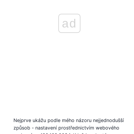
ad
Nejprve ukážu podle mého názoru nejjednodušší
způsob - nastavení prostřednictvím webového