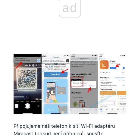
ad
Připojujeme náš telefon k síti Wi-Fi adaptéru
Miracast (pokud není připojen), spusťte