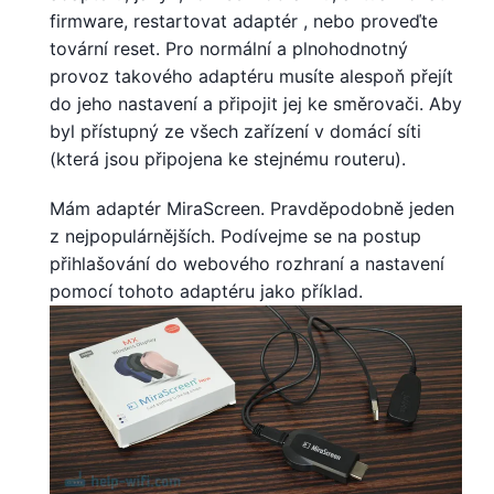
firmware, restartovat adaptér , nebo proveďte
tovární reset. Pro normální a plnohodnotný
provoz takového adaptéru musíte alespoň přejít
do jeho nastavení a připojit jej ke směrovači. Aby
byl přístupný ze všech zařízení v domácí síti
(která jsou připojena ke stejnému routeru).
Mám adaptér MiraScreen. Pravděpodobně jeden
z nejpopulárnějších. Podívejme se na postup
přihlašování do webového rozhraní a nastavení
pomocí tohoto adaptéru jako příklad.