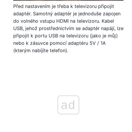
Před nastavením je třeba k televizoru připojit
adaptér. Samotný adaptér je jednoduše zapojen
do volného vstupu HDMI na televizoru. Kabel
USB, jehož prostřednictvím se adaptér napájí, lze
připojit k portu USB na televizoru (jako je můj)
nebo k zásuvce pomocí adaptéru 5V / 1A
(kterým nabíjíte telefon).
ad