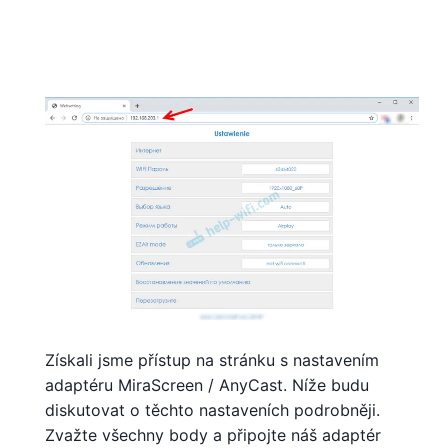
Získali jsme přístup na stránku s nastavením
adaptéru MiraScreen / AnyCast. Níže budu
diskutovat o těchto nastaveních podrobněji.
Zvažte všechny body a připojte náš adaptér