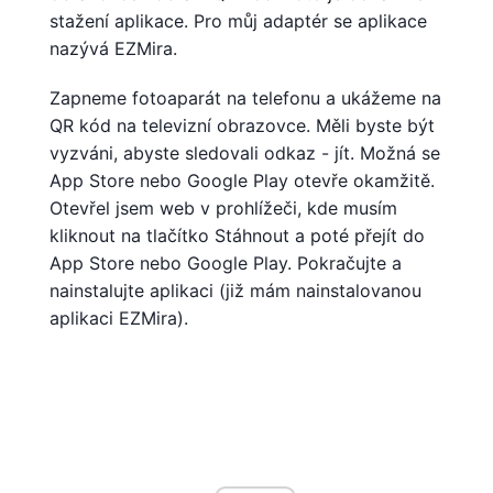
stažení aplikace. Pro můj adaptér se aplikace
nazývá EZMira.
Zapneme fotoaparát na telefonu a ukážeme na
QR kód na televizní obrazovce. Měli byste být
vyzváni, abyste sledovali odkaz - jít. Možná se
App Store nebo Google Play otevře okamžitě.
Otevřel jsem web v prohlížeči, kde musím
kliknout na tlačítko Stáhnout a poté přejít do
App Store nebo Google Play. Pokračujte a
nainstalujte aplikaci (již mám nainstalovanou
aplikaci EZMira).