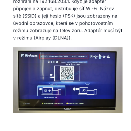
rozhraní na 192.168.203.1. Když je adaptér
připojen a zapnut, distribuuje síť Wi-Fi. Název
sítě (SSID) a její heslo (PSK) jsou zobrazeny na
úvodní obrazovce, která se v pohotovostním
režimu zobrazuje na televizoru. Adaptér musí být
v režimu (Airplay (DLNA)).