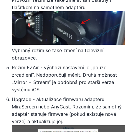
tlačítkem na samotném adaptéru.
Vybraný režim se také změní na televizní
obrazovce.
Režim EZAir - výchozí nastavení je „pouze
zrcadlení“. Nedoporučuji měnit. Druhá možnost
„Mirror + Stream“ je podobná pro starší verze
systému iOS.
Upgrade - aktualizace firmwaru adaptéru
MiraScreen nebo AnyCast. Rozumím, že samotný
adaptér stahuje firmware (pokud existuje nová
verze) a aktualizuje jej.