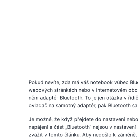
Pokud nevíte, zda má váš notebook vůbec Blue
webových stránkách nebo v internetovém obcho
něm adaptér Bluetooth. To je jen otázka v ři
ovladač na samotný adaptér, pak Bluetooth s
Je možné, že když přejdete do nastavení nebo 
napájení a část „Bluetooth“ nejsou v nastaven
zvážit v tomto článku. Aby nedošlo k záměně,