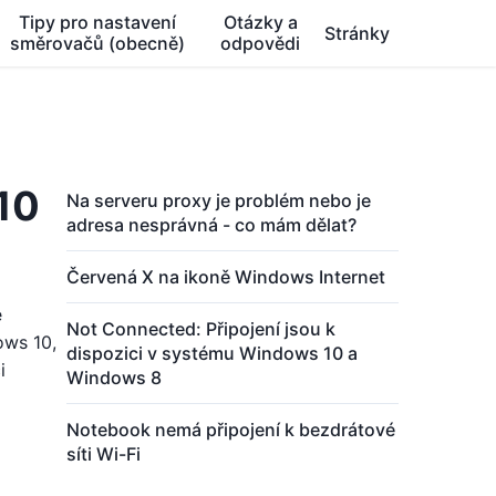
Tipy pro nastavení
Otázky a
Stránky
směrovačů (obecně)
odpovědi
10
Na serveru proxy je problém nebo je
adresa nesprávná - co mám dělat?
Červená X na ikoně Windows Internet
e
Not Connected: Připojení jsou k
ows 10,
dispozici v systému Windows 10 a
i
Windows 8
Notebook nemá připojení k bezdrátové
síti Wi-Fi