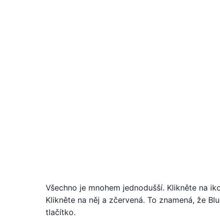
Všechno je mnohem jednodušší. Klikněte na ik
Klikněte na něj a zčervená. To znamená, že Blue
tlačítko.