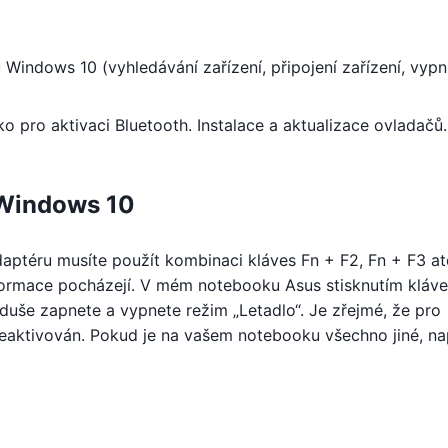
Windows 10 (vyhledávání zařízení, připojení zařízení, vypn
tko pro aktivaci Bluetooth. Instalace a aktualizace ovladačů.
 Windows 10
aptéru musíte použít kombinaci kláves Fn + F2, Fn + F3 at
formace pocházejí. V mém notebooku Asus stisknutím kláve
duše zapnete a vypnete režim „Letadlo“. Je zřejmé, že pro
deaktivován. Pokud je na vašem notebooku všechno jiné, na