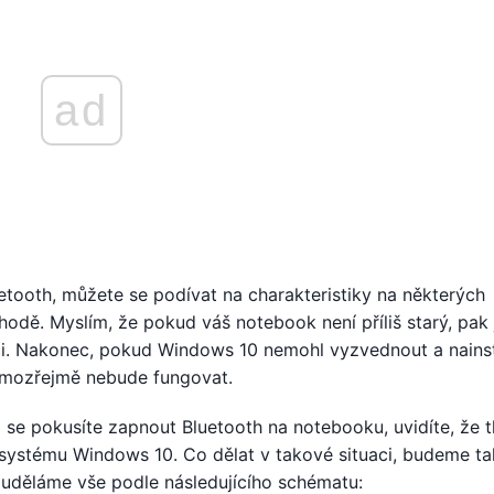
ad
tooth, můžete se podívat na charakteristiky na některých
dě. Myslím, že pokud váš notebook není příliš starý, pak 
diči. Nakonec, pokud Windows 10 nemohl vyzvednout a nains
amozřejmě nebude fungovat.
se pokusíte zapnout Bluetooth na notebooku, uvidíte, že t
í systému Windows 10. Co dělat v takové situaci, budeme t
 uděláme vše podle následujícího schématu: