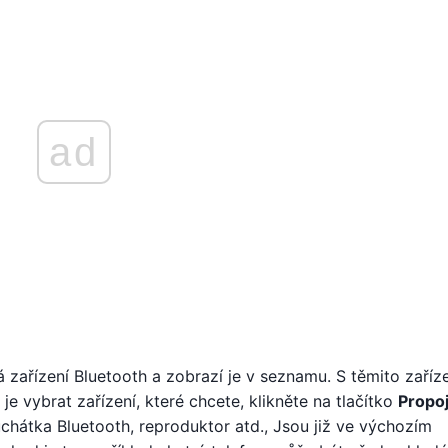
ad
zařízení Bluetooth a zobrazí je v seznamu. S těmito zaříz
je vybrat zařízení, které chcete, klikněte na tlačítko
Propoj
chátka Bluetooth, reproduktor atd., Jsou již ve výchozím