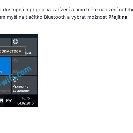
 na dostupná a připojená zařízení a umožněte nalezení note
tkem myši na tlačítko Bluetooth a vybrat možnost
Přejít na