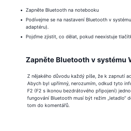
Zapněte Bluetooth na notebooku
Podívejme se na nastavení Bluetooth v systému 
adaptéru).
Pojďme zjistit, co dělat, pokud neexistuje tlačí
Zapněte Bluetooth v systému
Z nějakého důvodu každý píše, že k zapnutí ad
Abych byl upřímný, nerozumím, odkud tyto in
F2 (F2 s ikonou bezdrátového připojení) jedno
fungování Bluetooth musí být režim „letadlo“ 
tom do komentářů.