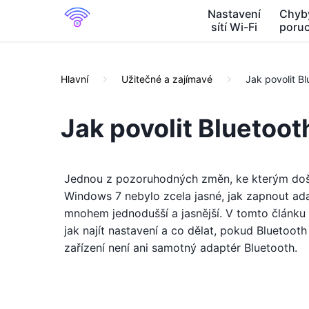
Nastavení
Chyb
sítí Wi-Fi
poru
Hlavní
Užitečné a zajímavé
Jak povolit B
Jak povolit Bluetoo
Jednou z pozoruhodných změn, ke kterým došl
Windows 7 nebylo zcela jasné, jak zapnout ada
mnohem jednodušší a jasnější. V tomto článku
jak najít nastavení a co dělat, pokud Bluetooth
zařízení není ani samotný adaptér Bluetooth.