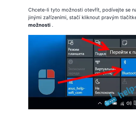
Chcete-li tyto možnosti otevřít, podívejte se
jinými zařízeními, stačí kliknout pravým tlačí
možnosti
.