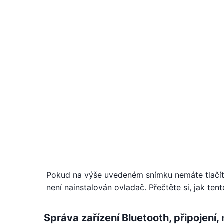
Pokud na výše uvedeném snímku nemáte tlačít
není nainstalován ovladač. Přečtěte si, jak ten
Správa zařízení Bluetooth, připojení,