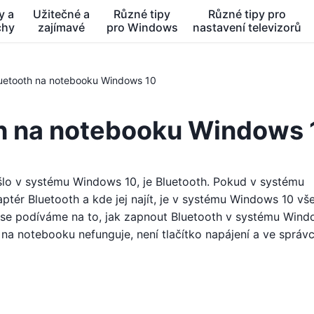
y a
Užitečné a
Různé tipy
Různé tipy pro
chy
zajímavé
pro Windows
nastavení televizorů
luetooth na notebooku Windows 10
th na notebooku Windows 
o v systému Windows 10, je Bluetooth. Pokud v systému
ptér Bluetooth a kde jej najít, je v systému Windows 10 vš
 se podíváme na to, jak zapnout Bluetooth v systému Wind
 na notebooku nefunguje, není tlačítko napájení a ve správc