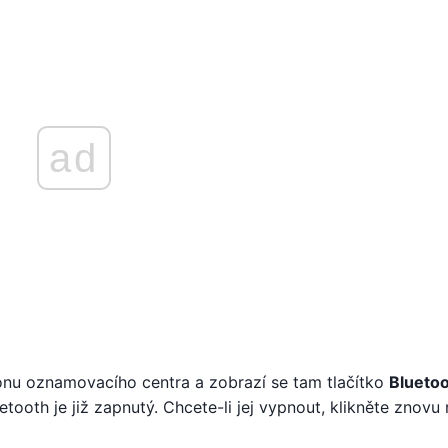
ad
onu oznamovacího centra a zobrazí se tam tlačítko
Blueto
tooth je již zapnutý. Chcete-li jej vypnout, klikněte znovu 