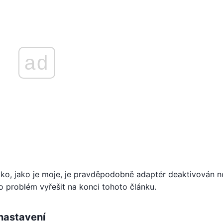
ad
ko, jako je moje, je pravděpodobně adaptér deaktivován 
to problém vyřešit na konci tohoto článku.
 nastavení