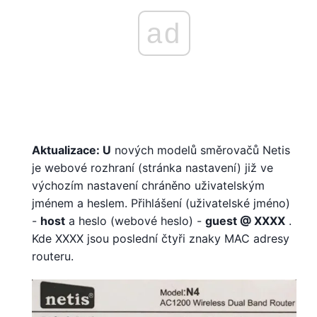
ad
Aktualizace: U
nových modelů směrovačů Netis
je webové rozhraní (stránka nastavení) již ve
výchozím nastavení chráněno uživatelským
jménem a heslem. Přihlášení (uživatelské jméno)
-
host
a heslo (webové heslo) -
guest @ XXXX
.
Kde XXXX jsou poslední čtyři znaky MAC adresy
routeru.