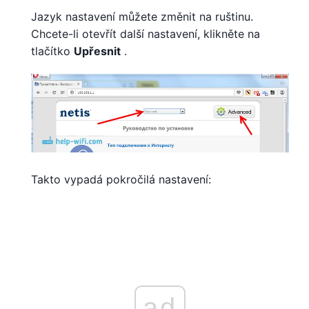
Jazyk nastavení můžete změnit na ruštinu.
Chcete-li otevřít další nastavení, klikněte na
tlačítko
Upřesnit
.
Takto vypadá pokročilá nastavení:
ad