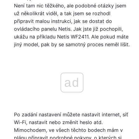
Není tam nic těžkého, ale podobné otázky jsem
už několikrát viděl, a tak jsem se rozhodl
připravit malou instrukci, jak se dostat do
ovládacího panelu Netis. Jak jste již pochopili,
ukážu na příkladu Netis WF2411. Ale pokud máte
jiný model, pak by se samotný proces neměl lišit.
ad
Po zadání nastavení můžete nastavit internet, síť
Wi-Fi, nastavit nebo změnit heslo atd.
Mimochodem, ve všech těchto bodech mám v
plánu připravit podrobné pokyny, o kterých si