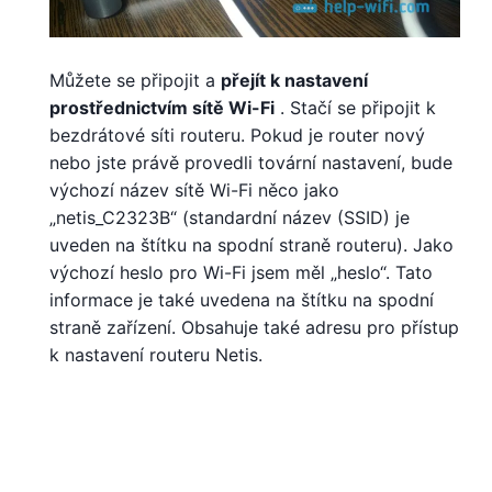
Můžete se připojit a
přejít k nastavení
prostřednictvím sítě Wi-Fi
. Stačí se připojit k
bezdrátové síti routeru. Pokud je router nový
nebo jste právě provedli tovární nastavení, bude
výchozí název sítě Wi-Fi něco jako
„netis_C2323B“ (standardní název (SSID) je
uveden na štítku na spodní straně routeru). Jako
výchozí heslo pro Wi-Fi jsem měl „heslo“. Tato
informace je také uvedena na štítku na spodní
straně zařízení. Obsahuje také adresu pro přístup
k nastavení routeru Netis.