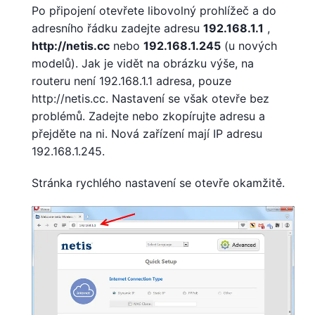
Po připojení otevřete libovolný prohlížeč a do
adresního řádku zadejte adresu
192.168.1.1
,
http://netis.cc
nebo
192.168.1.245
(u nových
modelů). Jak je vidět na obrázku výše, na
routeru není 192.168.1.1 adresa, pouze
http://netis.cc. Nastavení se však otevře bez
problémů. Zadejte nebo zkopírujte adresu a
přejděte na ni. Nová zařízení mají IP adresu
192.168.1.245.
Stránka rychlého nastavení se otevře okamžitě.