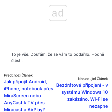
ad
To je vše. Doufám, že se vám to podařilo. Hodně
štěstí!
Předchozí Článek
Následující Článek
Jak připojit Android,
Bezdrátové připojení - v
iPhone, notebook přes
systému Windows 10
MiraScreen nebo
zakázáno. Wi-Fi se
AnyCast k TV přes
nezapne
Miracast a AirPlay?