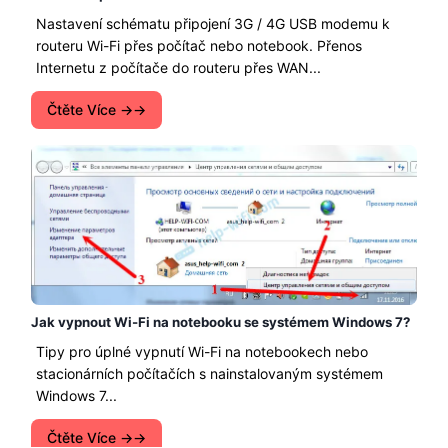
Nastavení schématu připojení 3G / 4G USB modemu k
routeru Wi-Fi přes počítač nebo notebook. Přenos
Internetu z počítače do routeru přes WAN...
Čtěte Více →
Jak vypnout Wi-Fi na notebooku se systémem Windows 7?
Tipy pro úplné vypnutí Wi-Fi na notebookech nebo
stacionárních počítačích s nainstalovaným systémem
Windows 7...
Čtěte Více →