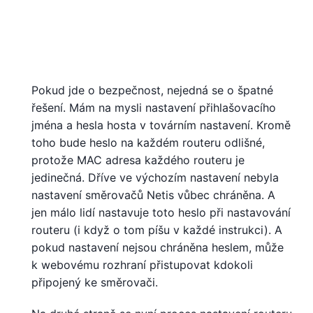
Pokud jde o bezpečnost, nejedná se o špatné
řešení. Mám na mysli nastavení přihlašovacího
jména a hesla hosta v továrním nastavení. Kromě
toho bude heslo na každém routeru odlišné,
protože MAC adresa každého routeru je
jedinečná. Dříve ve výchozím nastavení nebyla
nastavení směrovačů Netis vůbec chráněna. A
jen málo lidí nastavuje toto heslo při nastavování
routeru (i když o tom píšu v každé instrukci). A
pokud nastavení nejsou chráněna heslem, může
k webovému rozhraní přistupovat kdokoli
připojený ke směrovači.