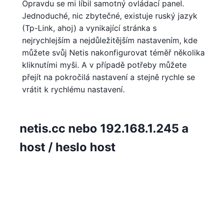
Opravdu se mi líbil samotný ovládací panel.
Jednoduché, nic zbytečné, existuje ruský jazyk
(Tp-Link, ahoj) a vynikající stránka s
nejrychlejším a nejdůležitějším nastavením, kde
můžete svůj Netis nakonfigurovat téměř několika
kliknutími myši. A v případě potřeby můžete
přejít na pokročilá nastavení a stejně rychle se
vrátit k rychlému nastavení.
netis.cc nebo
192.168.1.245 a
host / heslo host