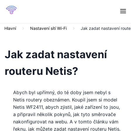
Hlavní
Nastavení sítí Wi-Fi
Jak zadat nastavení route
Jak zadat nastavení
routeru Netis?
Abych byl upřímný, do té doby jsem nebyl s
Netis routery obeznámen. Koupil jsem si model
Netis WF2411, abych zjistil, jaké zařízení to jsou,
a připravil několik pokynů, jak tyto směrovače
nakonfigurovat na webu. A v tomto článku vám
řeknu, jak můžete zadat nastavení routeru Netis.