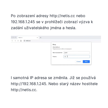
Po zobrazení adresy http://netis.cc nebo
192.168.1.245 se v prohlížeči zobrazí výzva k
zadání uživatelského jména a hesla.
I samotná IP adresa se změnila. Již se používá
http://192.168.1.245. Nebo starý název hostitele
http://netis.cc.