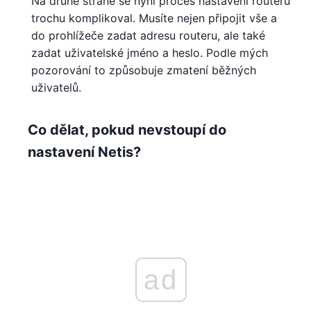
Na druhé straně se nyní proces nastavení routeru
trochu komplikoval. Musíte nejen připojit vše a
do prohlížeče zadat adresu routeru, ale také
zadat uživatelské jméno a heslo. Podle mých
pozorování to způsobuje zmatení běžných
uživatelů.
Co dělat, pokud nevstoupí do
nastavení Netis?
ad