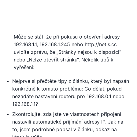
Může se stát, že při pokusu o otevření adresy
192.168.1.1, 192.168.1.245 nebo http://netis.cc
uvidíte zprávu, že „Stránky nejsou k dispozici“
nebo „Nelze otevřít stránku“. Několik tipů k
vyřešení:
Nejprve si přečtěte tipy z článku, který byl napsán
konkrétně k tomuto problému: Co dělat, pokud
nezadáte nastavení routeru pro 192.168.0.1 nebo
192.168.1.1?
Zkontrolujte, zda jste ve vlastnostech připojení
nastavili automatické přijímání adresy IP. Jak na
to, jsem podrobně popsal v článku, odkaz na
který je výše.