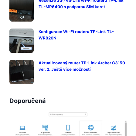
Recenze 3G / 4G LTE Wi-Fi routeru TP-Link
TL-MR6400 s podporou SIM karet
Konfigurace Wi-Fi routeru TP-Link TL-
WR820N
Aktualizovaný router TP-Link Archer C3150
ver. 2. Ještě více možností
Doporučená