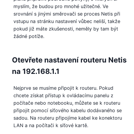
myslím, že budou pro mnohé užitečné. Ve
srovnání s jinými směrovači se proces Netis při
vstupu na stránku nastavení vůbec neliší, takže
pokud již máte zkušenosti, neměly by tam být
žádné potíže.
Otevřete nastavení routeru Netis
na 192.168.1.1
Nejprve se musíme připojit k routeru. Pokud
chcete získat přístup k ovládacímu panelu z
počítače nebo notebooku, můžete se k routeru
připojit pomocí síťového kabelu dodávaného se
sadou. Na routeru připojíme kabel ke konektoru
LAN a na počítači k síťové kartě.