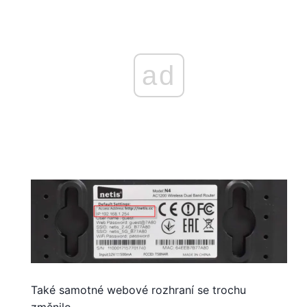
ad
Také samotné webové rozhraní se trochu