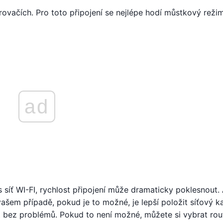
ovačích. Pro toto připojení se nejlépe hodí můstkový režim
ad
síť WI-FI, rychlost připojení může dramaticky poklesnout.
e vašem případě, pokud je to možné, je lepší položit síťový k
 bez problémů. Pokud to není možné, můžete si vybrat rout