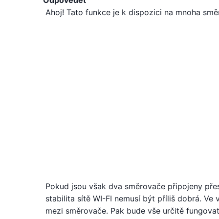
Odpovědět
Ahoj! Tato funkce je k dispozici na mnoha směr
Pokud jsou však dva směrovače připojeny přes 
stabilita sítě WI-FI nemusí být příliš dobrá. V
mezi směrovače. Pak bude vše určitě fungovat