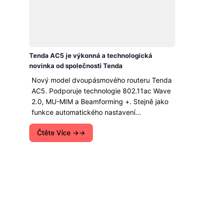
Tenda AC5 je výkonná a technologická
novinka od společnosti Tenda
Nový model dvoupásmového routeru Tenda
AC5. Podporuje technologie 802.11ac Wave
2.0, MU-MIM a Beamforming +. Stejně jako
funkce automatického nastavení...
Čtěte Více →