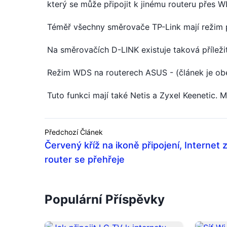
který se může připojit k jinému routeru přes WI
Téměř všechny směrovače TP-Link mají režim 
Na směrovačích D-LINK existuje taková příleži
Režim WDS na routerech ASUS - (článek je obe
Tuto funkci mají také Netis a Zyxel Keenetic.
Předchozí Článek
Červený kříž na ikoně připojení, Internet z
router se přehřeje
Populární Příspěvky