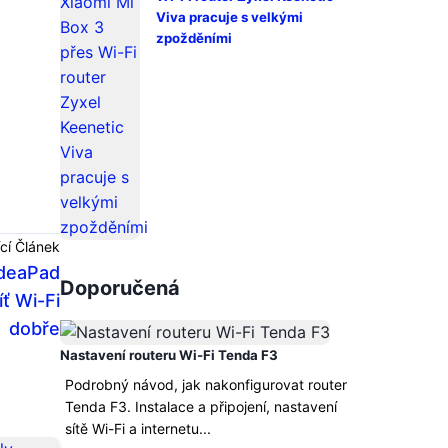
Viva pracuje s velkými
zpožděními
cí Článek
IdeaPad
Doporučená
íť Wi-Fi
dobře
Nastavení routeru Wi-Fi Tenda F3
Podrobný návod, jak nakonfigurovat router
Tenda F3. Instalace a připojení, nastavení
sítě Wi-Fi a internetu...