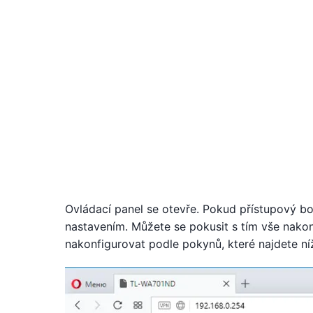
Ovládací panel se otevře. Pokud přístupový bo
nastavením. Můžete se pokusit s tím vše nakonf
nakonfigurovat podle pokynů, které najdete ní