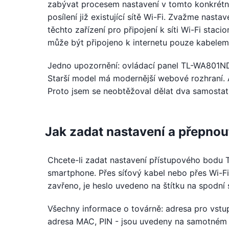
zabývat procesem nastavení v tomto konkrétní
posílení již existující sítě Wi-Fi. Zvažme nast
těchto zařízení pro připojení k síti Wi-Fi staci
může být připojeno k internetu pouze kabelem
Jedno upozornění: ovládací panel TL-WA801ND
Starší model má modernější webové rozhraní. 
Proto jsem se neobtěžoval dělat dva samosta
Jak zadat nastavení a přepnou
Chcete-li zadat nastavení přístupového bodu T
smartphone. Přes síťový kabel nebo přes Wi-Fi 
zavřeno, je heslo uvedeno na štítku na spodní
Všechny informace o továrně: adresa pro vstup
adresa MAC, PIN - jsou uvedeny na samotném