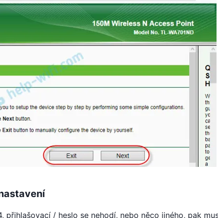
nastavení
 přihlašovací / heslo se nehodí, nebo něco jiného, ​​pak mus