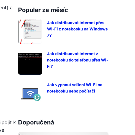
ent) a
Popular za měsíc
Jak distribuovat internet přes
Wi-Fi z notebooku na Windows
7?
Jak distribuovat internet z
notebooku do telefonu přes Wi-
Fi?
Jak vypnout sdílení Wi-Fi na
notebooku nebo počítači
Doporučená
pojit k
ve