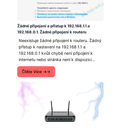
Žádné připojení a přístup k 192.168.1.1 a
192.168.0.1. Žádné připojení k routeru
Neexistuje žádné připojení k routeru. Žádný
přístup k nastavení na 192.168.1.1 a
192.168.0.1 kvůli chybě není připojení k
internetu nebo stránka není k dispozici...
Čtěte Více →