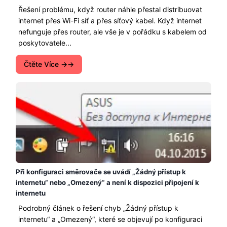
Řešení problému, když router náhle přestal distribuovat
internet přes Wi-Fi síť a přes síťový kabel. Když internet
nefunguje přes router, ale vše je v pořádku s kabelem od
poskytovatele...
Čtěte Více →
Při konfiguraci směrovače se uvádí „Žádný přístup k
internetu“ nebo „Omezený“ a není k dispozici připojení k
internetu
Podrobný článek o řešení chyb „Žádný přístup k
internetu“ a „Omezený“, které se objevují po konfiguraci