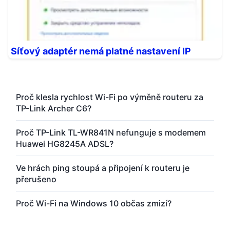
Síťový adaptér nemá platné nastavení IP
Proč klesla rychlost Wi-Fi po výměně routeru za
TP-Link Archer C6?
Proč TP-Link TL-WR841N nefunguje s modemem
Huawei HG8245A ADSL?
Ve hrách ping stoupá a připojení k routeru je
přerušeno
Proč Wi-Fi na Windows 10 občas zmizí?