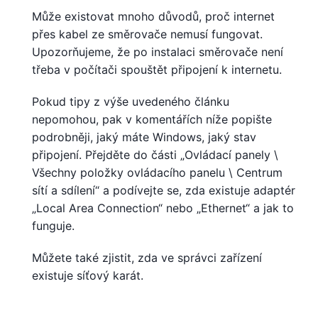
Může existovat mnoho důvodů, proč internet
přes kabel ze směrovače nemusí fungovat.
Upozorňujeme, že po instalaci směrovače není
třeba v počítači spouštět připojení k internetu.
Pokud tipy z výše uvedeného článku
nepomohou, pak v komentářích níže popište
podrobněji, jaký máte Windows, jaký stav
připojení. Přejděte do části „Ovládací panely \
Všechny položky ovládacího panelu \ Centrum
sítí a sdílení“ a podívejte se, zda existuje adaptér
„Local Area Connection“ nebo „Ethernet“ a jak to
funguje.
Můžete také zjistit, zda ve správci zařízení
existuje síťový karát.