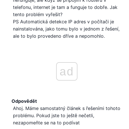
nefunguje, ale když se připojím k routeru v
telefonu, internet je tam a funguje to dobře. Jak
tento problém vyřešit?
PS Automatická detekce IP adres v počítači je
nainstalována, jako tomu bylo v jednom z řešení,
ale to bylo provedeno dříve a nepomohlo.
ad
Odpovědět
Ahoj. Máme samostatný článek s řešeními tohoto
problému. Pokud jste to ještě nečetli,
nezapomeňte se na to podívat