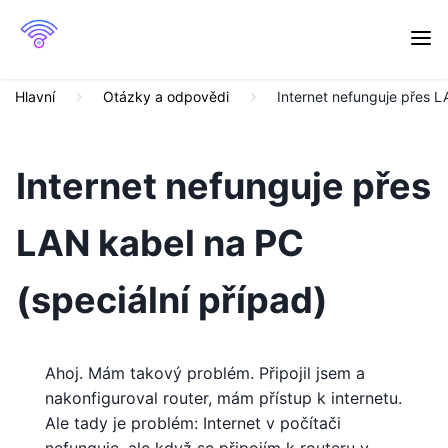
Hlavní
Otázky a odpovědi
Internet nefunguje přes L
Internet nefunguje přes
LAN kabel na PC
(speciální případ)
Ahoj. Mám takový problém. Připojil jsem a
nakonfiguroval router, mám přístup k internetu.
Ale tady je problém: Internet v počítači