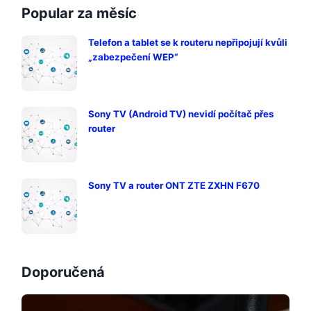
Popular za měsíc
Telefon a tablet se k routeru nepřipojují kvůli
„zabezpečení WEP“
Sony TV (Android TV) nevidí počítač přes
router
Sony TV a router ONT ZTE ZXHN F670
Doporučená