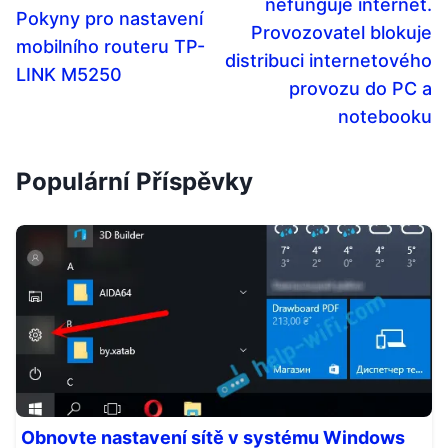
nefunguje internet.
Pokyny pro nastavení
Provozovatel blokuje
mobilního routeru TP-
distribuci internetového
LINK M5250
provozu do PC a
notebooku
Populární Příspěvky
Obnovte nastavení sítě v systému Windows