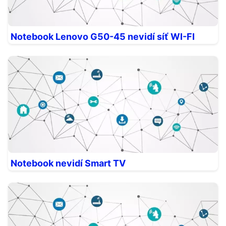
Notebook Lenovo G50-45 nevidí síť WI-FI
Notebook nevidí Smart TV