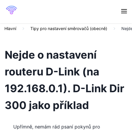
Hlavní
Tipy pro nastavení směrovačů (obecně)
Nejde
Nejde o nastavení
routeru D-Link (na
192.168.0.1). D-Link Dir
300 jako příklad
Upřímně, nemám rád psaní pokynů pro