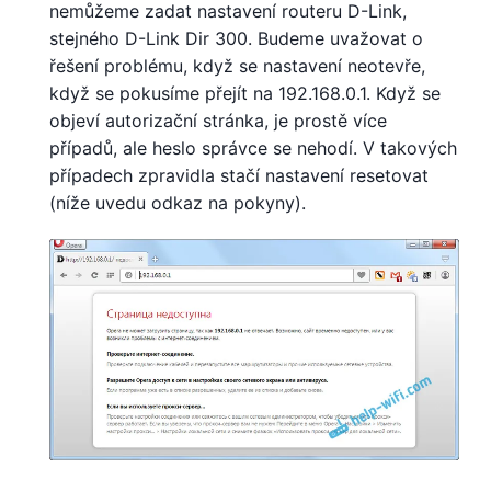
nemůžeme zadat nastavení routeru D-Link,
stejného D-Link Dir 300. Budeme uvažovat o
řešení problému, když se nastavení neotevře,
když se pokusíme přejít na 192.168.0.1. Když se
objeví autorizační stránka, je prostě více
případů, ale heslo správce se nehodí. V takových
případech zpravidla stačí nastavení resetovat
(níže uvedu odkaz na pokyny).