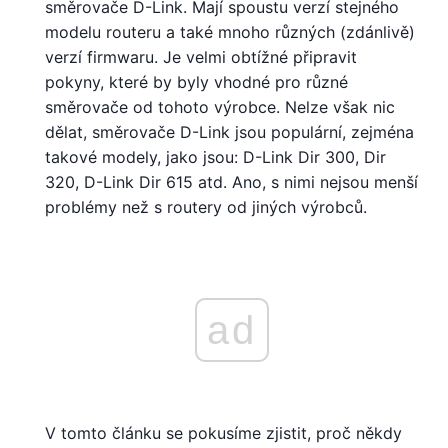
směrovače D-Link. Mají spoustu verzí stejného
modelu routeru a také mnoho různých (zdánlivě)
verzí firmwaru. Je velmi obtížné připravit
pokyny, které by byly vhodné pro různé
směrovače od tohoto výrobce. Nelze však nic
dělat, směrovače D-Link jsou populární, zejména
takové modely, jako jsou: D-Link Dir 300, Dir
320, D-Link Dir 615 atd. Ano, s nimi nejsou menší
problémy než s routery od jiných výrobců.
ad
V tomto článku se pokusíme zjistit, proč někdy