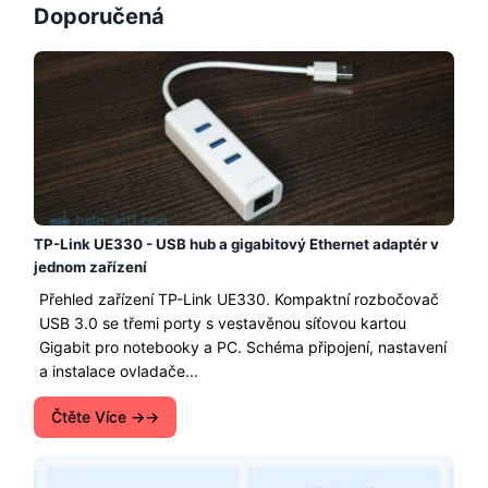
Doporučená
TP-Link UE330 - USB hub a gigabitový Ethernet adaptér v
jednom zařízení
Přehled zařízení TP-Link UE330. Kompaktní rozbočovač
USB 3.0 se třemi porty s vestavěnou síťovou kartou
Gigabit pro notebooky a PC. Schéma připojení, nastavení
a instalace ovladače...
Čtěte Více →