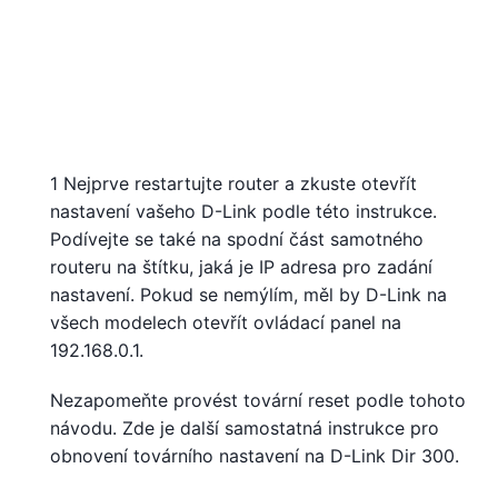
1 Nejprve restartujte router a zkuste otevřít
nastavení vašeho D-Link podle této instrukce.
Podívejte se také na spodní část samotného
routeru na štítku, jaká je IP adresa pro zadání
nastavení. Pokud se nemýlím, měl by D-Link na
všech modelech otevřít ovládací panel na
192.168.0.1.
Nezapomeňte provést tovární reset podle tohoto
návodu. Zde je další samostatná instrukce pro
obnovení továrního nastavení na D-Link Dir 300.