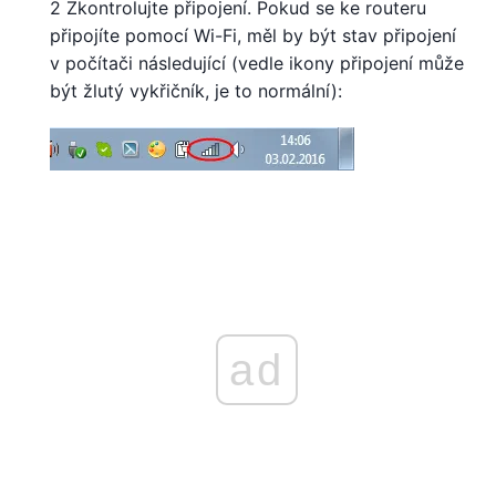
2 Zkontrolujte připojení. Pokud se ke routeru
připojíte pomocí Wi-Fi, měl by být stav připojení
v počítači následující (vedle ikony připojení může
být žlutý vykřičník, je to normální):
ad