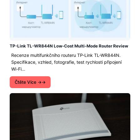
TP-Link TL-WR844N Low-Cost Multi-Mode Router Review
Recenze multifunkčního routeru TP-Link TL-WR844N.
Specifikace, vzhled, fotografie, test rychlosti připojení
Wi-Fi...
Čtěte Více →