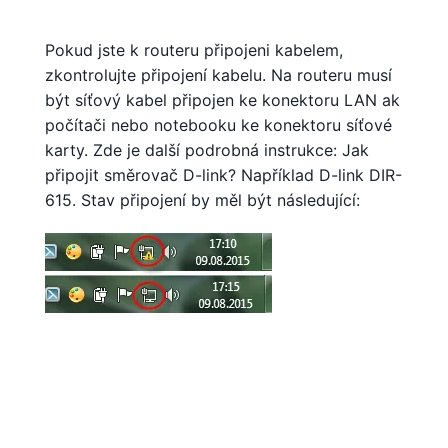
Pokud jste k routeru připojeni kabelem,
zkontrolujte připojení kabelu. Na routeru musí
být síťový kabel připojen ke konektoru LAN ak
počítači nebo notebooku ke konektoru síťové
karty. Zde je další podrobná instrukce: Jak
připojit směrovač D-link? Například D-link DIR-
615. Stav připojení by měl být následující: