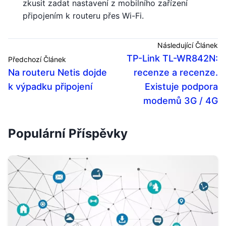
zkusit zadat nastavení z mobilního zařízení
připojením k routeru přes Wi-Fi.
Následující Článek
TP-Link TL-WR842N:
Předchozí Článek
Na routeru Netis dojde
recenze a recenze.
k výpadku připojení
Existuje podpora
modemů 3G / 4G
Populární Příspěvky