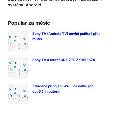
systému Android
Popular za měsíc
Sony TV (Android TV) nevidí počítač přes
router
Sony TV a router ONT ZTE ZXHN F670
Ztracené připojení Wi-Fi na dálku (při
opuštění routeru)