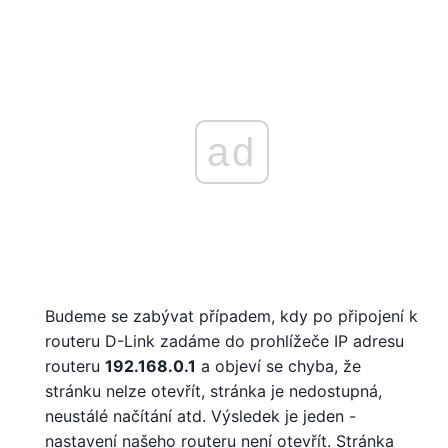
ad
Budeme se zabývat případem, kdy po připojení k
routeru D-Link zadáme do prohlížeče IP adresu
routeru
192.168.0.1
a objeví se chyba, že
stránku nelze otevřít, stránka je nedostupná,
neustálé načítání atd. Výsledek je jeden -
nastavení našeho routeru není otevřít. Stránka