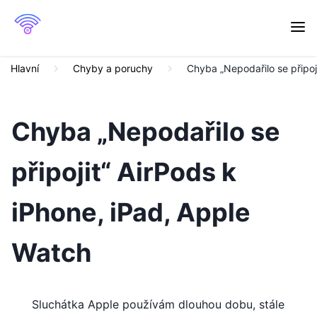
Hlavní
Chyby a poruchy
Chyba „Nepodařilo se připoj
Chyba „Nepodařilo se
připojit“ AirPods k
iPhone, iPad, Apple
Watch
Sluchátka Apple používám dlouhou dobu, stále