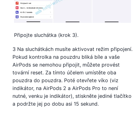
Připojte sluchátka (krok 3).
3 Na sluchátkách musíte aktivovat režim připojení.
Pokud kontrolka na pouzdru bliká bíle a vaše
AirPods se nemohou připojit, můžete provést
tovární reset. Za tímto účelem umístěte oba
pouzdra do pouzdra. Poté otevřete víko (viz
indikátor, na AirPods 2 a AirPods Pro to není
nutné, venku je indikátor), stiskněte jediné tlačítko
a podržte jej po dobu asi 15 sekund.