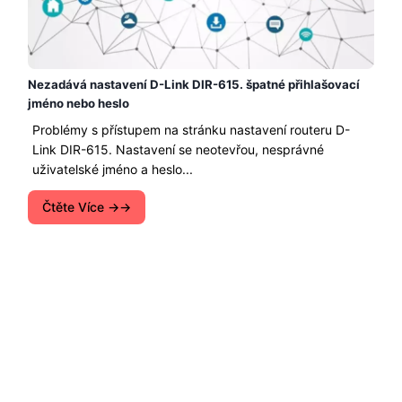
Nezadává nastavení D-Link DIR-615. špatné přihlašovací
jméno nebo heslo
Problémy s přístupem na stránku nastavení routeru D-
Link DIR-615. Nastavení se neotevřou, nesprávné
uživatelské jméno a heslo...
Čtěte Více →