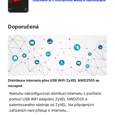
Stáhněte si z oficiálního webu a nainstalujte
Doporučená
Distribuce internetu přes USB WiFi ZyXEL NWD2105 se
nezapne
Nemohu nakonfigurovat distribuci Internetu z počítače
pomocí USB WiFi adaptéru ZyXEL NWD2105 a
patentovaného nástroje od ZyXEL. Na připojených
zařízeních není přístup k internetu...