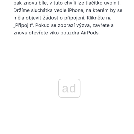
pak znovu bíle, v tuto chvíli lze tlačítko uvolnit.
Držíme sluchátka vedle iPhone, na kterém by se
měla objevit žádost o připojení. Klikněte na
„Připojit“. Pokud se zobrazí výzva, zavřete a
znovu otevřete víko pouzdra AirPods.
ad