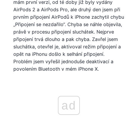
mám první verzi, od té doby již byly vydány
AirPods 2 a AirPods Pro, ale druhý den jsem při
prvním připojení AirPodů k iPhone zachytil chybu
„Připojení se nezdařilo“. Chyba se náhle objevila,
právě v procesu připojení sluchátek. Nejprve
připojení trvá dlouho a pak chyba. Zavřel jsem
sluchátka, otevřel je, aktivoval režim připojení a
opět na iPhonu došlo k selhání připojení.
Problém jsem vyřešil jednoduše deaktivací a
povolením Bluetooth v mém iPhone X.
ad