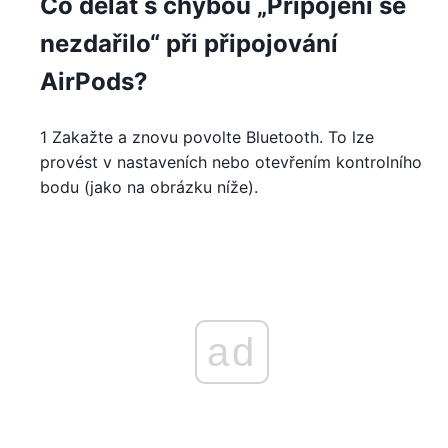
Co dělat s chybou „Připojení se
nezdařilo“ při připojování
AirPods?
1 Zakažte a znovu povolte Bluetooth. To lze
provést v nastaveních nebo otevřením kontrolního
bodu (jako na obrázku níže).
ad