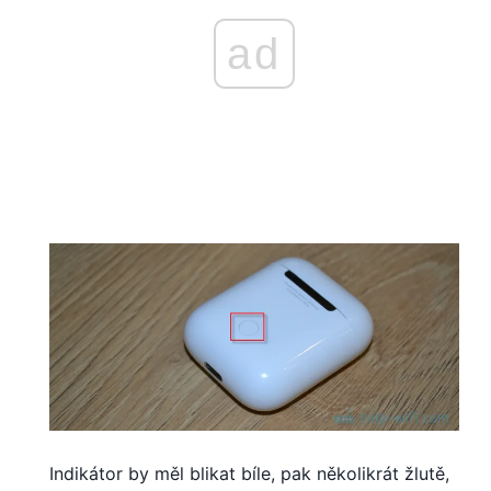
ad
Indikátor by měl blikat bíle, pak několikrát žlutě,