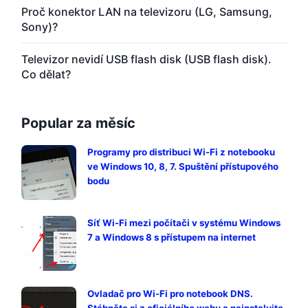
Proč konektor LAN na televizoru (LG, Samsung,
Sony)?
Televizor nevidí USB flash disk (USB flash disk).
Co dělat?
Popular za měsíc
Programy pro distribuci Wi-Fi z notebooku
ve Windows 10, 8, 7. Spuštění přístupového
bodu
Síť Wi-Fi mezi počítači v systému Windows
7 a Windows 8 s přístupem na internet
Ovladač pro Wi-Fi pro notebook DNS.