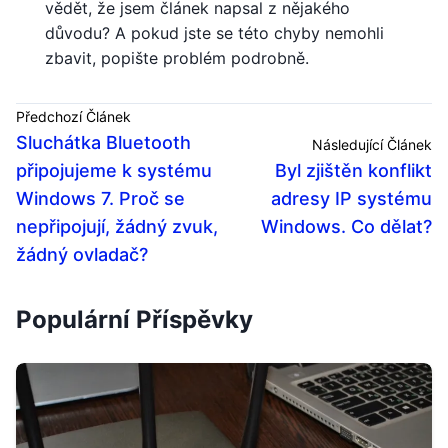
vědět, že jsem článek napsal z nějakého
důvodu? A pokud jste se této chyby nemohli
zbavit, popište problém podrobně.
Předchozí Článek
Sluchátka Bluetooth
Následující Článek
připojujeme k systému
Byl zjištěn konflikt
Windows 7. Proč se
adresy IP systému
nepřipojují, žádný zvuk,
Windows. Co dělat?
žádný ovladač?
Populární Příspěvky