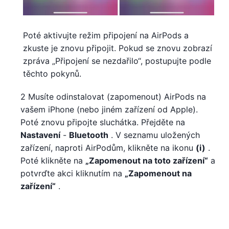
Poté aktivujte režim připojení na AirPods a
zkuste je znovu připojit. Pokud se znovu zobrazí
zpráva „Připojení se nezdařilo“, postupujte podle
těchto pokynů.
2 Musíte odinstalovat (zapomenout) AirPods na
vašem iPhone (nebo jiném zařízení od Apple).
Poté znovu připojte sluchátka. Přejděte na
Nastavení
-
Bluetooth
. V seznamu uložených
zařízení, naproti AirPodům, klikněte na ikonu
(i)
.
Poté klikněte na
„Zapomenout na toto zařízení“
a
potvrďte akci kliknutím na
„Zapomenout na
zařízení“
.