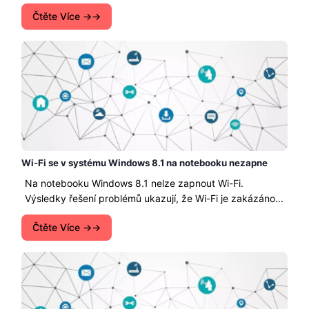
Čtěte Více →
Wi-Fi se v systému Windows 8.1 na notebooku nezapne
Na notebooku Windows 8.1 nelze zapnout Wi-Fi.
Výsledky řešení problémů ukazují, že Wi-Fi je zakázáno...
Čtěte Více →