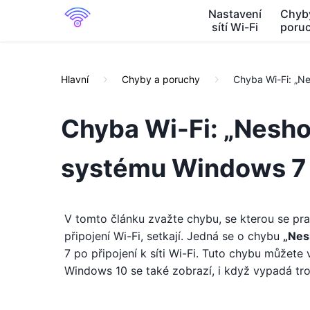
Nastavení
Chyb
sítí Wi-Fi
poru
Hlavní
Chyby a poruchy
Chyba Wi-Fi: „N
Chyba Wi-Fi: „Nesho
systému Windows 7
V tomto článku zvažte chybu, se kterou se pr
připojení Wi-Fi, setkají. Jedná se o chybu
„Nes
7 po připojení k síti Wi-Fi. Tuto chybu můžet
Windows 10 se také zobrazí, i když vypadá tro