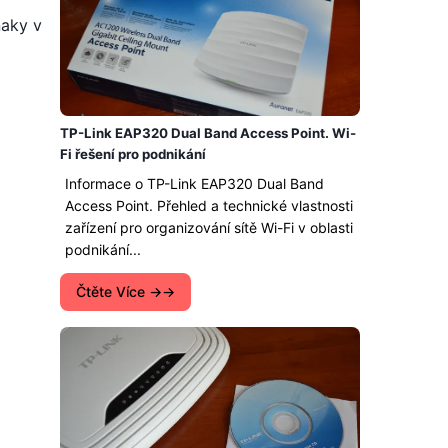
naky v
TP-Link EAP320 Dual Band Access Point. Wi-
Fi řešení pro podnikání
Informace o TP-Link EAP320 Dual Band
Access Point. Přehled a technické vlastnosti
zařízení pro organizování sítě Wi-Fi v oblasti
podnikání...
Čtěte Více →