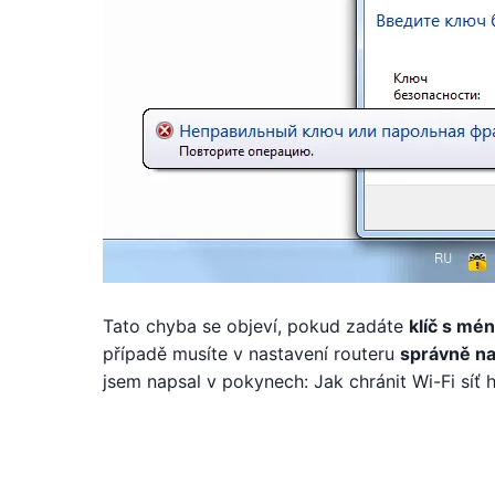
Tato chyba se objeví, pokud zadáte
klíč s mé
případě musíte v nastavení routeru
správně nas
jsem napsal v pokynech: Jak chránit Wi-Fi síť 