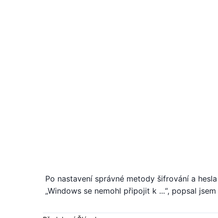
Po nastavení správné metody šifrování a hesla 
„Windows se nemohl připojit k ...“, popsal jsem 