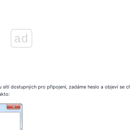
ad
sítí dostupných pro připojení, zadáme heslo a objeví se 
akto: