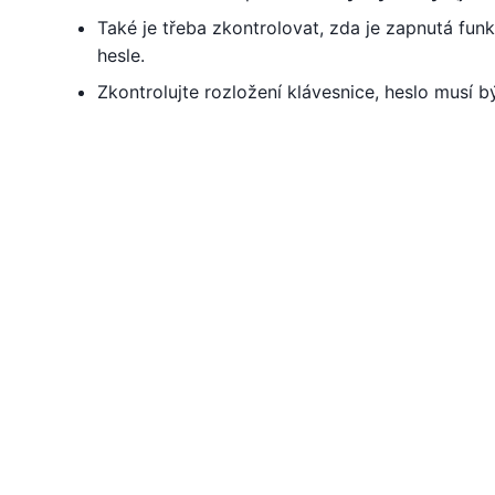
Také je třeba zkontrolovat, zda je zapnutá fun
hesle.
Zkontrolujte rozložení klávesnice, heslo musí 