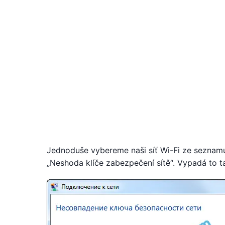
Jednoduše vybereme naši síť Wi-Fi ze seznamu 
„Neshoda klíče zabezpečení sítě“. Vypadá to t