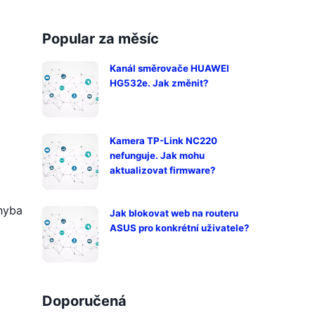
Popular za měsíc
Kanál směrovače HUAWEI
HG532e. Jak změnit?
Kamera TP-Link NC220
nefunguje. Jak mohu
aktualizovat firmware?
chyba
Jak blokovat web na routeru
ASUS pro konkrétní uživatele?
Doporučená