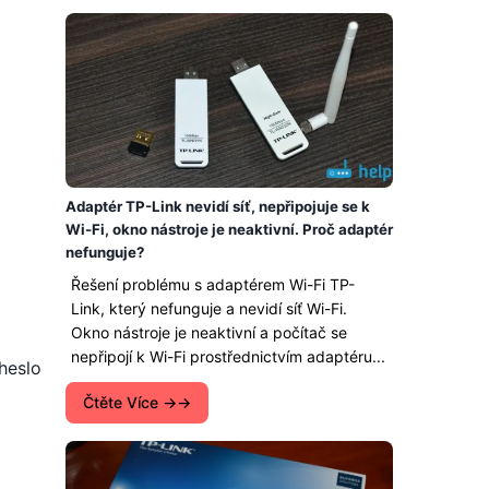
Adaptér TP-Link nevidí síť, nepřipojuje se k
Wi-Fi, okno nástroje je neaktivní. Proč adaptér
nefunguje?
Řešení problému s adaptérem Wi-Fi TP-
Link, který nefunguje a nevidí síť Wi-Fi.
Okno nástroje je neaktivní a počítač se
nepřipojí k Wi-Fi prostřednictvím adaptéru...
heslo
Čtěte Více →