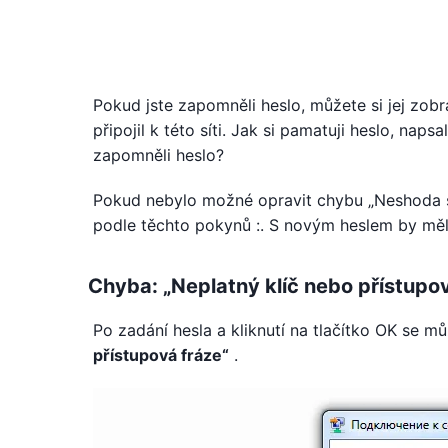
Pokud jste zapomněli heslo, můžete si jej zobra
připojil k této síti. Jak si pamatuji heslo, naps
zapomněli heslo?
Pokud nebylo možné opravit chybu „Neshoda sí
podle těchto pokynů :. S novým heslem by měl
Chyba: „Neplatný klíč nebo přístupov
Po zadání hesla a kliknutí na tlačítko OK se 
přístupová fráze“
.