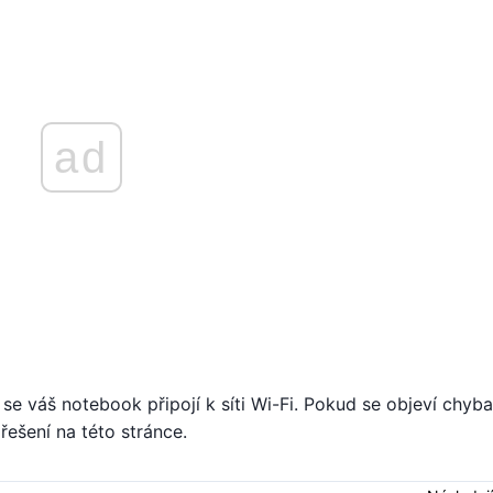
ad
se váš notebook připojí k síti Wi-Fi. Pokud se objeví chyba
řešení na této stránce.