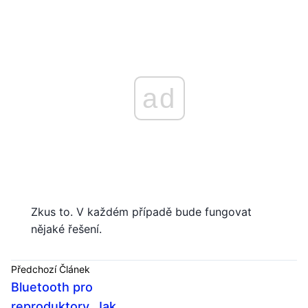
ad
Zkus to. V každém případě bude fungovat
nějaké řešení.
Předchozí Článek
Bluetooth pro
reproduktory. Jak