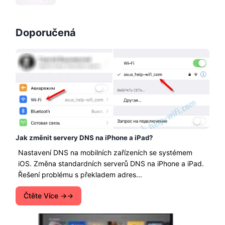
Doporučená
Jak změnit servery DNS na iPhone a iPad?
Nastavení DNS na mobilních zařízeních se systémem
iOS. Změna standardních serverů DNS na iPhone a iPad.
Řešení problému s překladem adres...
Čtěte Více →