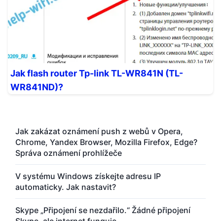
Jak flash router Tp-link TL-WR841N (TL-
WR841ND)?
Jak zakázat oznámení push z webů v Opera,
Chrome, Yandex Browser, Mozilla Firefox, Edge?
Správa oznámení prohlížeče
V systému Windows získejte adresu IP
automaticky. Jak nastavit?
Skype „Připojení se nezdařilo.“ Žádné připojení
Skype, ale internet funguje