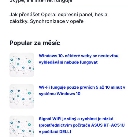
Jak přenášet Opera: expresní panel, hesla,
záložky. Synchronizace v opeře
Popular za měsíc
Windows 10: některé weby se neotevřou,
vyhledávání nebude fungovat
Wi-Fi funguje pouze prvních 5 až 10 minut v
systému Windows 10
Signál WiFi je silný a rychlost je nízká
(prostřednictvím počítače ASUS RT-AC51U
v počítači DELL)