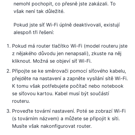
nemohl pochopit, co přesně jste zakázali. To
však není tak důležité.
Pokud jste síť Wi-Fi úplně deaktivovali, existují
alespoň tři řešení:
Pokud má router tlačítko Wi-Fi (model routeru jste
z nějakého důvodu jen nenapsali), zkuste na něj
kliknout. Možná se objeví síť Wi-Fi.
Připojte se ke směrovači pomocí síťového kabelu,
přejděte na nastavení a zapněte vysílání sítě Wi-Fi.
K tomu však potřebujete počítač nebo notebook
se síťovou kartou. Kabel musí být součástí
routeru.
Proveďte tovární nastavení. Poté se zobrazí Wi-Fi
(s továrním názvem) a můžete se připojit k síti.
Musíte však nakonfigurovat router.