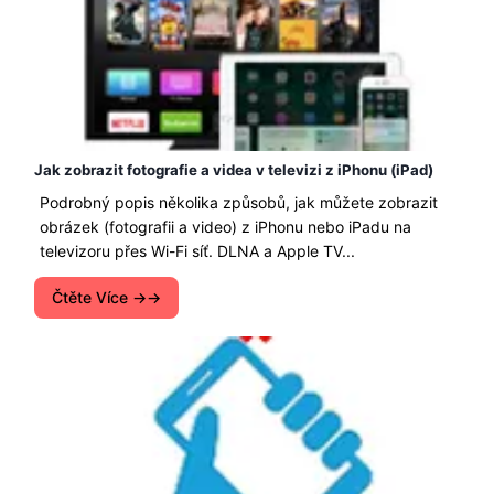
Jak zobrazit fotografie a videa v televizi z iPhonu (iPad)
Podrobný popis několika způsobů, jak můžete zobrazit
obrázek (fotografii a video) z iPhonu nebo iPadu na
televizoru přes Wi-Fi síť. DLNA a Apple TV...
Čtěte Více →