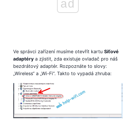
ad
Ve správci zařízení musíme otevřít kartu
Síťové
adaptéry
a zjistit, zda existuje ovladač pro náš
bezdrátový adaptér. Rozpoznáte to slovy:
„Wireless“ a „Wi-Fi“. Takto to vypadá zhruba: