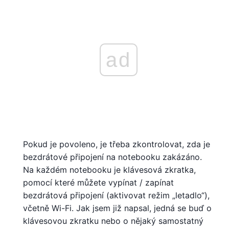
ad
Pokud je povoleno, je třeba zkontrolovat, zda je
bezdrátové připojení na notebooku zakázáno.
Na každém notebooku je klávesová zkratka,
pomocí které můžete vypínat / zapínat
bezdrátová připojení (aktivovat režim „letadlo“),
včetně Wi-Fi. Jak jsem již napsal, jedná se buď o
klávesovou zkratku nebo o nějaký samostatný