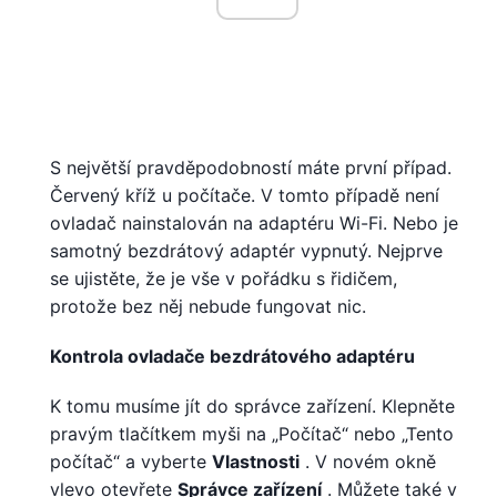
S největší pravděpodobností máte první případ.
Červený kříž u počítače. V tomto případě není
ovladač nainstalován na adaptéru Wi-Fi. Nebo je
samotný bezdrátový adaptér vypnutý. Nejprve
se ujistěte, že je vše v pořádku s řidičem,
protože bez něj nebude fungovat nic.
Kontrola ovladače bezdrátového adaptéru
K tomu musíme jít do správce zařízení. Klepněte
pravým tlačítkem myši na „Počítač“ nebo „Tento
počítač“ a vyberte
Vlastnosti
. V novém okně
vlevo otevřete
Správce zařízení
. Můžete také v