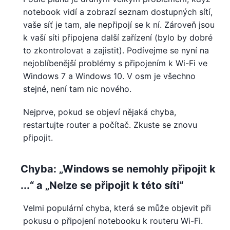
notebook vidí a zobrazí seznam dostupných sítí,
vaše síť je tam, ale nepřipojí se k ní. Zároveň jsou
k vaší síti připojena další zařízení (bylo by dobré
to zkontrolovat a zajistit). Podívejme se nyní na
nejoblíbenější problémy s připojením k Wi-Fi ve
Windows 7 a Windows 10. V osm je všechno
stejné, není tam nic nového.
Nejprve, pokud se objeví nějaká chyba,
restartujte router a počítač. Zkuste se znovu
připojit.
Chyba: „Windows se nemohly připojit k
...“ a „Nelze se připojit k této síti“
Velmi populární chyba, která se může objevit při
pokusu o připojení notebooku k routeru Wi-Fi.