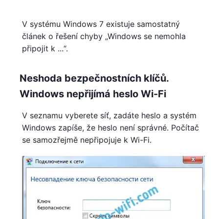
V systému Windows 7 existuje samostatný
článek o řešení chyby „Windows se nemohla
připojit k ...“.
Neshoda bezpečnostních klíčů.
Windows nepřijímá heslo Wi-Fi
V seznamu vyberete síť, zadáte heslo a systém
Windows zapíše, že heslo není správné. Počítač
se samozřejmě nepřipojuje k Wi-Fi.