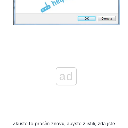
ad
Zkuste to prosím znovu, abyste zjistili, zda jste