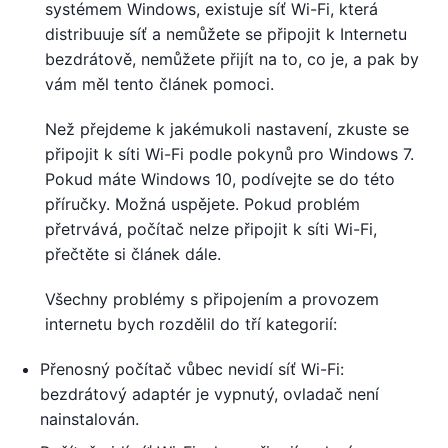
systémem Windows, existuje síť Wi-Fi, která
distribuuje síť a nemůžete se připojit k Internetu
bezdrátově, nemůžete přijít na to, co je, a pak by
vám měl tento článek pomoci.
Než přejdeme k jakémukoli nastavení, zkuste se
připojit k síti Wi-Fi podle pokynů pro Windows 7.
Pokud máte Windows 10, podívejte se do této
příručky. Možná uspějete. Pokud problém
přetrvává, počítač nelze připojit k síti Wi-Fi,
přečtěte si článek dále.
Všechny problémy s připojením a provozem
internetu bych rozdělil do tří kategorií:
Přenosný počítač vůbec nevidí síť Wi-Fi:
bezdrátový adaptér je vypnutý, ovladač není
nainstalován.