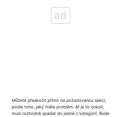
ad
Můžete přeskočit přímo na požadovanou sekci,
podle toho, jaký máte problém. Ať je to cokoli,
musí rozhodně spadat do jedné z kategorií. Bude