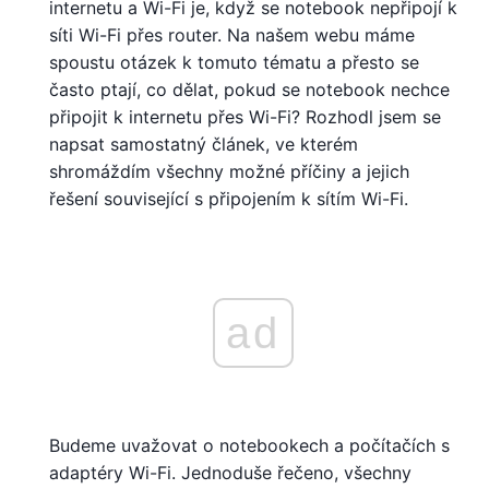
internetu a Wi-Fi je, když se notebook nepřipojí k
síti Wi-Fi přes router. Na našem webu máme
spoustu otázek k tomuto tématu a přesto se
často ptají, co dělat, pokud se notebook nechce
připojit k internetu přes Wi-Fi? Rozhodl jsem se
napsat samostatný článek, ve kterém
shromáždím všechny možné příčiny a jejich
řešení související s připojením k sítím Wi-Fi.
ad
Budeme uvažovat o notebookech a počítačích s
adaptéry Wi-Fi. Jednoduše řečeno, všechny