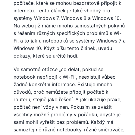
počítače, které se mohou bezdrátově připojit k
internetu. Tento článek je také vhodný pro
systémy Windows 7, Windows 8 a Windows 10.
Na webu již máme mnoho samostatných pokynů
s řešením různých specifických problémů s Wi-
Fi, a to jak u notebooků se systémy Windows 7 a
Windows 10. Když píšu tento článek, uvedu
odkazy, které se určitě hodí.
Ve samotné otázce „co dělat, pokud se
notebook nepřipojí k Wi-Fi“, neexistují vůbec
žádné konkrétní informace. Existuje mnoho
důvodů, proč nemůžete připojit počítač k
routeru, stejně jako řešení. A jak ukazuje praxe,
počítač není vždy vinen. Pokusím se zvážit
všechny možné problémy v pořádku, abyste je
sami mohli vyřešit bez problémů. Každý má
samozřejmě různé notebooky, různé směrovače,