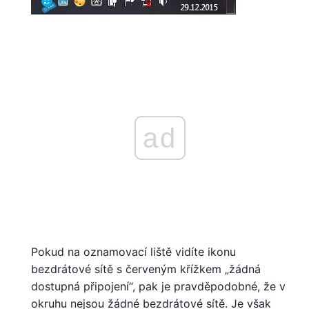
ad
Pokud na oznamovací liště vidíte ikonu
bezdrátové sítě s červeným křížkem „žádná
dostupná připojení“, pak je pravděpodobné, že v
okruhu nejsou žádné bezdrátové sítě. Je však