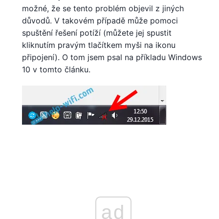
možné, že se tento problém objevil z jiných
důvodů. V takovém případě může pomoci
spuštění řešení potíží (můžete jej spustit
kliknutím pravým tlačítkem myši na ikonu
připojení). O tom jsem psal na příkladu Windows
10 v tomto článku.
ad