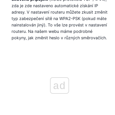
zda je zde nastaveno automatické získání IP
adresy. V nastavení routeru můžete zkusit změnit
typ zabezpečení sítě na WPA2-PSK (pokud máte
nainstalován jiný). To vše lze provést v nastavení
routeru. Na našem webu máme podrobné
pokyny, jak změnit heslo v různých směrovačích.
ad