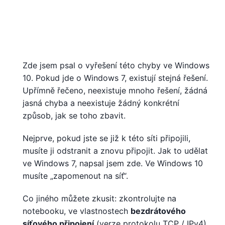
Zde jsem psal o vyřešení této chyby ve Windows
10. Pokud jde o Windows 7, existují stejná řešení.
Upřímně řečeno, neexistuje mnoho řešení, žádná
jasná chyba a neexistuje žádný konkrétní
způsob, jak se toho zbavit.
Nejprve, pokud jste se již k této síti připojili,
musíte ji odstranit a znovu připojit. Jak to udělat
ve Windows 7, napsal jsem zde. Ve Windows 10
musíte „zapomenout na síť“.
Co jiného můžete zkusit: zkontrolujte na
notebooku, ve vlastnostech
bezdrátového
síťového připojení
(verze protokolu TCP / IPv4),