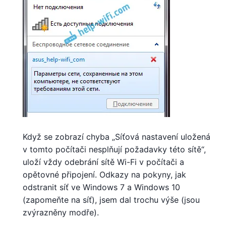
Když se zobrazí chyba „Síťová nastavení uložená
v tomto počítači nesplňují požadavky této sítě“,
uloží vždy odebrání sítě Wi-Fi v počítači a
opětovné připojení. Odkazy na pokyny, jak
odstranit síť ve Windows 7 a Windows 10
(zapomeňte na síť), jsem dal trochu výše (jsou
zvýrazněny modře).