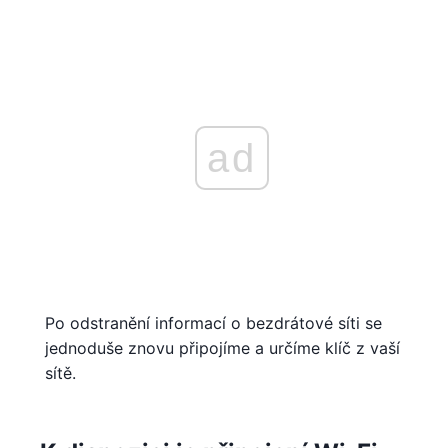
ad
Po odstranění informací o bezdrátové síti se
jednoduše znovu připojíme a určíme klíč z vaší
sítě.