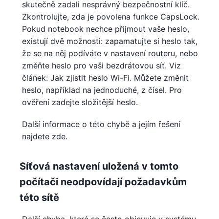
skutečně zadali nesprávný bezpečnostní klíč.
Zkontrolujte, zda je povolena funkce CapsLock.
Pokud notebook nechce přijmout vaše heslo,
existují dvě možnosti: zapamatujte si heslo tak,
že se na něj podíváte v nastavení routeru, nebo
změňte heslo pro vaši bezdrátovou síť. Viz
článek: Jak zjistit heslo Wi-Fi. Můžete změnit
heslo, například na jednoduché, z čísel. Pro
ověření zadejte složitější heslo.
Další informace o této chybě a jejím řešení
najdete zde.
Síťová nastavení uložená v tomto
počítači neodpovídají požadavkům
této sítě
Další chyba, která se často objevuje v systému