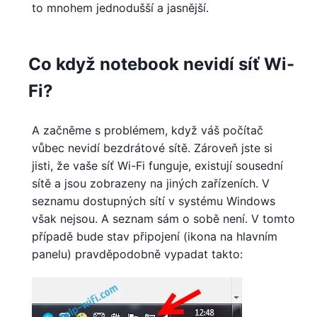
to mnohem jednodušší a jasnější.
Co když notebook nevidí síť Wi-
Fi?
A začněme s problémem, když váš počítač
vůbec nevidí bezdrátové sítě. Zároveň jste si
jisti, že vaše síť Wi-Fi funguje, existují sousední
sítě a jsou zobrazeny na jiných zařízeních. V
seznamu dostupných sítí v systému Windows
však nejsou. A seznam sám o sobě není. V tomto
případě bude stav připojení (ikona na hlavním
panelu) pravděpodobně vypadat takto: