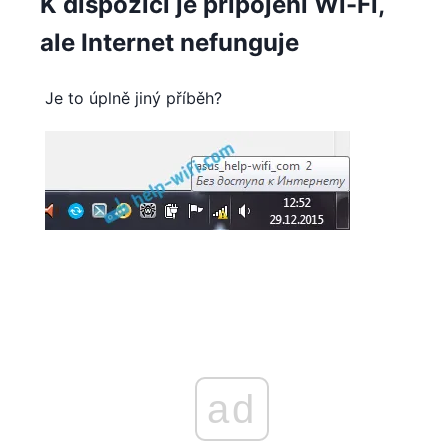
K dispozici je připojení Wi-Fi,
ale Internet nefunguje
Je to úplně jiný příběh?
ad