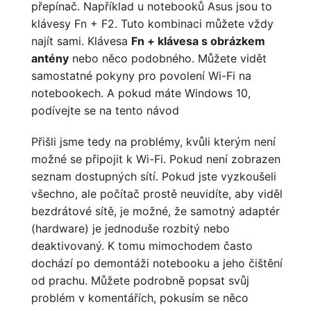
přepínač. Například u notebooků Asus jsou to
klávesy Fn + F2. Tuto kombinaci můžete vždy
najít sami. Klávesa
Fn + klávesa s obrázkem
antény
nebo něco podobného. Můžete vidět
samostatné pokyny pro povolení Wi-Fi na
notebookech. A pokud máte Windows 10,
podívejte se na tento návod
Přišli jsme tedy na problémy, kvůli kterým není
možné se připojit k Wi-Fi. Pokud není zobrazen
seznam dostupných sítí. Pokud jste vyzkoušeli
všechno, ale počítač prostě neuvidíte, aby viděl
bezdrátové sítě, je možné, že samotný adaptér
(hardware) je jednoduše rozbitý nebo
deaktivovaný. K tomu mimochodem často
dochází po demontáži notebooku a jeho čištění
od prachu. Můžete podrobně popsat svůj
problém v komentářích, pokusím se něco