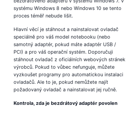
bezdrátového adaptéru v systému Windows 7. V
systému Windows 8 nebo Windows 10 se tento
proces téměř nebude lišit.
Hlavní věcí je stáhnout a nainstalovat ovladač
speciálně pro váš model notebooku (nebo
samotný adaptér, pokud máte adaptér USB /
PCI) a pro váš operační systém. Doporučuji
stáhnout ovladač z oficiálních webových stránek
výrobců. Pokud to vůbec nefunguje, můžete
vyzkoušet programy pro automatickou instalaci
ovladačů. Ale to je, pokud nemůžete najít
požadovaný ovladač a nainstalovat jej ručně.
Kontrola, zda je bezdrátový adaptér povolen