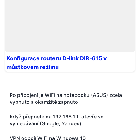
Konfigurace routeru D-link DIR-615 v
můstkovém režimu
Po připojení je WiFi na notebooku (ASUS) zcela
vypnuto a okamžitě zapnuto
Když přepnete na 192.168.1.1, otevře se
vyhledávání (Google, Yandex)
VPN odpojí WiFi na Windows 10