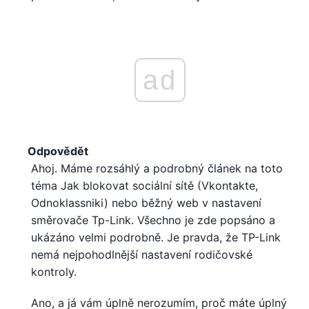
ad
Odpovědět
Ahoj. Máme rozsáhlý a podrobný článek na toto
téma Jak blokovat sociální sítě (Vkontakte,
Odnoklassniki) nebo běžný web v nastavení
směrovače Tp-Link. Všechno je zde popsáno a
ukázáno velmi podrobně. Je pravda, že TP-Link
nemá nejpohodlnější nastavení rodičovské
kontroly.
Ano, a já vám úplně nerozumím, proč máte úplný