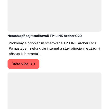
Nemohu připojit směrovač TP-LINK Archer C20
Problémy s připojením směrovače TP-LINK Archer C20.
Po nastavení nefunguje internet a stav připojení je „žádný
přístup k internetu“...
Čtěte Více →