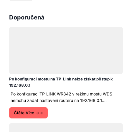
Doporučená
Po konfiguraci mostu na TP-Link nelze získat přístup k
192.168.0.1
Po konfiguraci TP-LINK WR842 v režimu mostu WDS
nemohu zadat nastavení routeru na 192.168.0.1....
Čtěte Více →