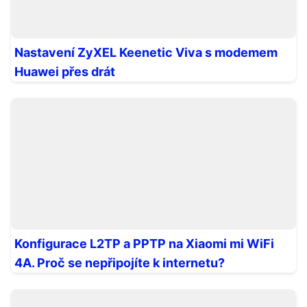
Nastavení ZyXEL Keenetic Viva s modemem
Huawei přes drát
Konfigurace L2TP a PPTP na Xiaomi mi WiFi
4A. Proč se nepřipojíte k internetu?