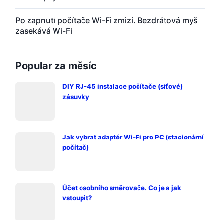
Po zapnutí počítače Wi-Fi zmizí. Bezdrátová myš
zasekává Wi-Fi
Popular za měsíc
DIY RJ-45 instalace počítače (síťové)
zásuvky
Jak vybrat adaptér Wi-Fi pro PC (stacionární
počítač)
Účet osobního směrovače. Co je a jak
vstoupit?