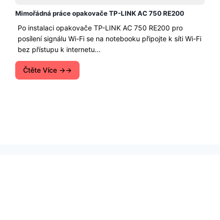
Mimořádná práce opakovače TP-LINK AC 750 RE200
Po instalaci opakovače TP-LINK AC 750 RE200 pro
posílení signálu Wi-Fi se na notebooku připojte k síti Wi-Fi
bez přístupu k internetu...
Čtěte Více →