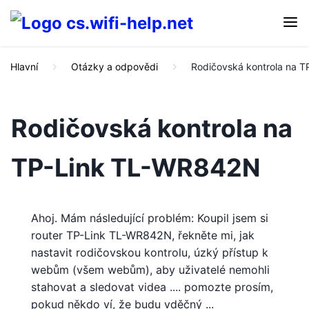
Hlavní
Otázky a odpovědi
Rodičovská kontrola na 
Rodičovská kontrola na
TP-Link TL-WR842N
Ahoj. Mám následující problém: Koupil jsem si
router TP-Link TL-WR842N, řekněte mi, jak
nastavit rodičovskou kontrolu, úzký přístup k
webům (všem webům), aby uživatelé nemohli
stahovat a sledovat videa .... pomozte prosím,
pokud někdo ví, že budu vděčný ...