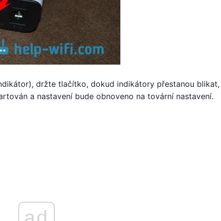
dikátor), držte tlačítko, dokud indikátory přestanou blikat, 
startován a nastavení bude obnoveno na tovární nastavení.
ad