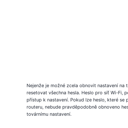
Nejenže je možné zcela obnovit nastavení na t
resetovat všechna hesla. Heslo pro síť Wi-Fi, p
přístup k nastavení. Pokud lze heslo, které se 
routeru, nebude pravděpodobně obnoveno heslo
továrnímu nastavení.