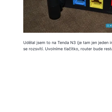
Udělal jsem to na Tenda N3 (je tam jen jeden in
se rozsvítí. Uvolníme tlačítko, router bude re