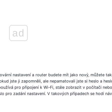
ad
ovární nastavení a router budete mít jako nový, můžete ta
okud jste ji zapomněli, ale nepamatovali jste si heslo a hesl
používá pro připojení k Wi-Fi, stále zobrazit v počítači neb
 pro zadání nastavení. V takových případech se hodí náv