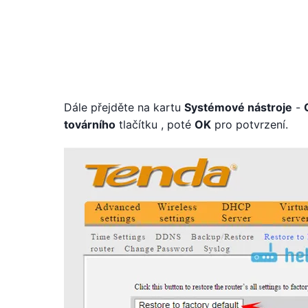
Dále přejděte na kartu
Systémové nástroje
-
továrního
tlačítku , poté
OK
pro potvrzení.