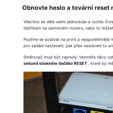
Obnovte heslo a tovární reset
Všechno se dělá velmi jednoduše a rychle. Ex
tlačítkem na samotném routeru, nebo to můžet
Pojďme se podívat na první a nejspolehlivější 
pro zadání nastavení, pak přes nastavení to ur
Směrovač musí být zapnutý. Vezměte něco ost
sekund stiskněte tlačítko RESET
, které by mě