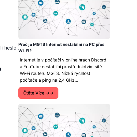
Proč je MGTS Internet nestabilní na PC přes
li heslo
Wi-Fi?
Internet je v počítači v online hrách Discord
a YouTube nestabilní prostřednictvím sítě
0
Wi-Fi routeru MGTS. Nízká rychlost
počítače a ping na 2,4 GHz...
Čtěte Více →