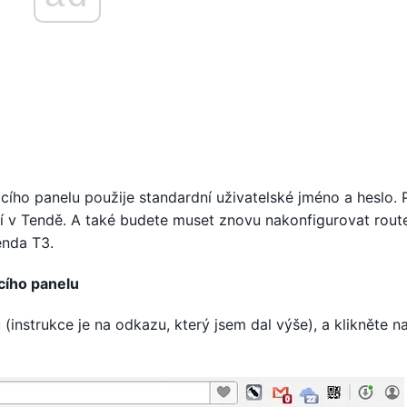
cího panelu použije standardní uživatelské jméno a heslo. 
í v Tendě. A také budete muset znovu nakonfigurovat route
enda T3.
cího panelu
(instrukce je na odkazu, který jsem dal výše), a klikněte 