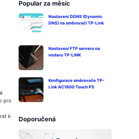
Popular za měsíc
Nastavení DDNS (Dynamic
DNS) na směrovači TP-Link
Nastavení FTP serveru na
routeru TP-LINK
Konfigurace směrovače TP-
Link AC1900 Touch P5
ké
o pro
o
rat k
Doporučená