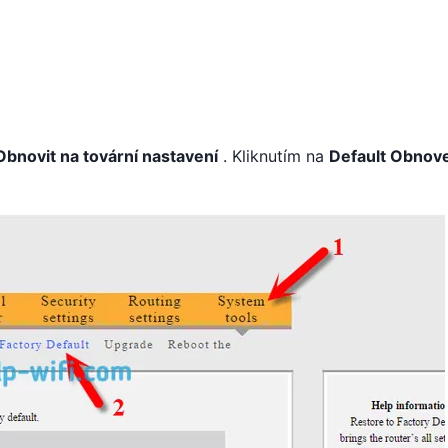
Obnovit na tovární nastavení
. Kliknutím na
Default Obnov