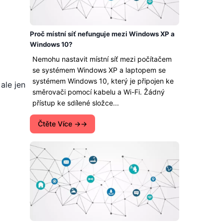
Proč místní síť nefunguje mezi Windows XP a
Windows 10?
Nemohu nastavit místní síť mezi počítačem
se systémem Windows XP a laptopem se
systémem Windows 10, který je připojen ke
ale jen
směrovači pomocí kabelu a Wi-Fi. Žádný
přístup ke sdílené složce...
Čtěte Více →