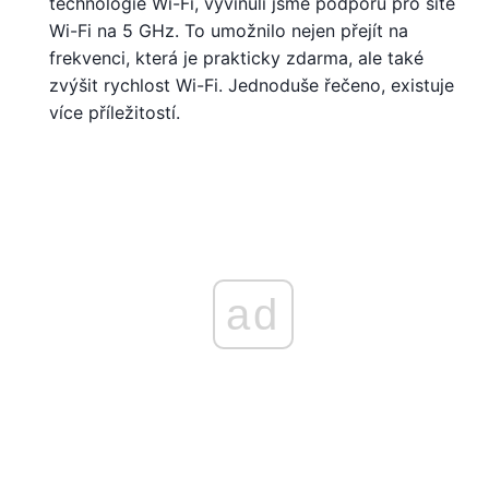
technologie Wi-Fi, vyvinuli jsme podporu pro sítě
Wi-Fi na 5 GHz. To umožnilo nejen přejít na
frekvenci, která je prakticky zdarma, ale také
zvýšit rychlost Wi-Fi. Jednoduše řečeno, existuje
více příležitostí.
ad