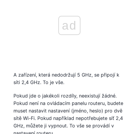
ad
A zařízení, která nedodržují 5 GHz, se připojí k
síti 2,4 GHz. To je vše.
Pokud jde o jakékoli rozdíly, neexistují žádné.
Pokud není na ovládacím panelu routeru, budete
muset nastavit nastavení (jméno, heslo) pro dvě
sítě Wi-Fi. Pokud například nepotřebujete síť 2,4
GHz, můžete ji vypnout. To vše se provádí v
nastavení routeru.