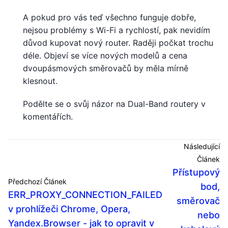
A pokud pro vás teď všechno funguje dobře,
nejsou problémy s Wi-Fi a rychlostí, pak nevidím
důvod kupovat nový router. Raději počkat trochu
déle. Objeví se více nových modelů a cena
dvoupásmových směrovačů by měla mírně
klesnout.
Podělte se o svůj názor na Dual-Band routery v
komentářích.
Následující
Článek
Přístupový
Předchozí Článek
bod,
ERR_PROXY_CONNECTION_FAILED
směrovač
v prohlížeči Chrome, Opera,
nebo
Yandex.Browser - jak to opravit v