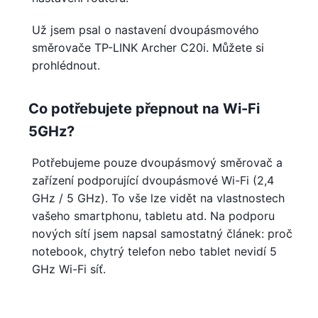
Už jsem psal o nastavení dvoupásmového
směrovače TP-LINK Archer C20i. Můžete si
prohlédnout.
Co potřebujete přepnout na Wi-Fi
5GHz?
Potřebujeme pouze dvoupásmový směrovač a
zařízení podporující dvoupásmové Wi-Fi (2,4
GHz / 5 GHz). To vše lze vidět na vlastnostech
vašeho smartphonu, tabletu atd. Na podporu
nových sítí jsem napsal samostatný článek: proč
notebook, chytrý telefon nebo tablet nevidí 5
GHz Wi-Fi síť.