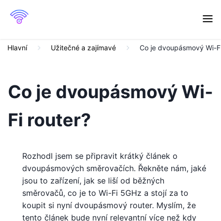
Hlavní
Užitečné a zajímavé
Co je dvoupásmový Wi-Fi
Co je dvoupásmový Wi-
Fi router?
Rozhodl jsem se připravit krátký článek o
dvoupásmových směrovačích. Řekněte nám, jaké
jsou to zařízení, jak se liší od běžných
směrovačů, co je to Wi-Fi 5GHz a stojí za to
koupit si nyní dvoupásmový router. Myslím, že
tento článek bude nyní relevantní více než kdy