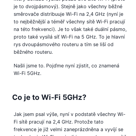
je to dvojpásmový). Stejně jako všechny běžné
směrovače distribuuje Wi-Fi na 2,4 GHz (nyní je
to nejběžnější a téměř všechny sítě Wi-Fi pracují
na této frekvenci). Je to však také duální pásmo,
proto také vysílá síť Wi-Fi na 5 GHz. To je hlavní
rys dvoupásmového routeru a tím se liší od
běžného routeru.
Našli jsme to. Pojďme nyní zjistit, co znamená
Wi-Fi 5GHz.
Co je to Wi-Fi 5GHz?
Jak jsem psal výše, nyní v podstatě všechny Wi-
Fi sítě pracují na 2,4 GHz. Protože tato
frekvence je již velmi zaneprázdněna a vyvíjí se