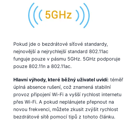
Pokud jde o bezdrátové síťové standardy,
nejnovější a nejrychlejší standard 802.11ac
funguje pouze v pásmu 5GHz. 5GHz podporuje
pouze 802.11n a 802.11ac.
Hlavní výhody, které běžný uživatel uvidí:
téměř
úplná absence rušení, což znamená stabilní
provoz připojení Wi-Fi a vyšší rychlost internetu
přes Wi-Fi. A pokud neplánujete přepnout na
novou frekvenci, můžete zkusit zvýšit rychlost
bezdrátové sítě pomocí tipů z tohoto článku.