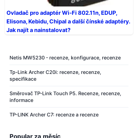
Ovladač pro adaptér Wi-Fi 802.11n, EDUP,
Elisona, Kebidu, Chipal a další čínské adaptéry.
Jak najít a nainstalovat?
Netis MW5230 - recenze, konfigurace, recenze
Tp-Link Archer C20i: recenze, recenze,
specifikace
Směrovač TP-Link Touch P5. Recenze, recenze,
informace
TP-LINK Archer C7: recenze a recenze
Popular za měsíc