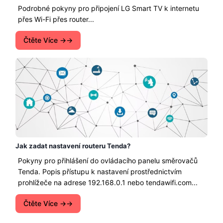
Podrobné pokyny pro připojení LG Smart TV k internetu
přes Wi-Fi přes router...
Čtěte Více →
Jak zadat nastavení routeru Tenda?
Pokyny pro přihlášení do ovládacího panelu směrovačů
Tenda. Popis přístupu k nastavení prostřednictvím
prohlížeče na adrese 192.168.0.1 nebo tendawifi.com...
Čtěte Více →