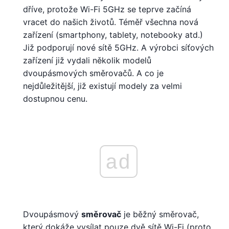
dříve, protože Wi-Fi 5GHz se teprve začíná
vracet do našich životů. Téměř všechna nová
zařízení (smartphony, tablety, notebooky atd.)
Již podporují nové sítě 5GHz. A výrobci síťových
zařízení již vydali několik modelů
dvoupásmových směrovačů. A co je
nejdůležitější, již existují modely za velmi
dostupnou cenu.
ad
Dvoupásmový
směrovač
je běžný směrovač,
který dokáže vysílat pouze dvě sítě Wi-Fi (proto