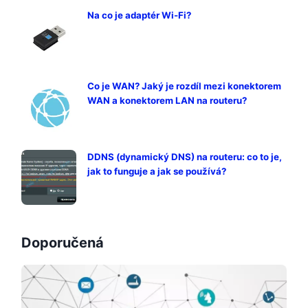
Na co je adaptér Wi-Fi?
Co je WAN? Jaký je rozdíl mezi konektorem
WAN a konektorem LAN na routeru?
DDNS (dynamický DNS) na routeru: co to je,
jak to funguje a jak se používá?
Doporučená