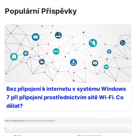
Populární Příspěvky
Bez připojení k internetu v systému Windows
7 při připojení prostřednictvím sítě Wi-Fi. Co
dělat?