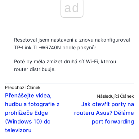
ad
Resetoval jsem nastavení a znovu nakonfiguroval
TP-Link TL-WR740N podle pokynů:
Poté by měla zmizet druhá síť Wi-Fi, kterou
router distribuuje.
Předchozí Článek
Přenášejte videa,
Následující Článek
hudbu a fotografie z
Jak otevřít porty na
prohlížeče Edge
routeru Asus? Děláme
(Windows 10) do
port forwarding
televizoru