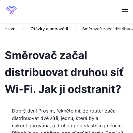
Hlavní
Otázky a odpovědi
Směrovač začal distribuova
Směrovač začal
distribuovat druhou síť
Wi-Fi. Jak ji odstranit?
Dobrý den! Prosím, řekněte mi, že router začal
distribuovat dvě sítě, jednu, která byla
nakonfigurována, a druhou pod vlastním jménem.