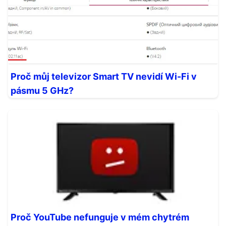
Proč můj televizor Smart TV nevidí Wi-Fi v
pásmu 5 GHz?
Proč YouTube nefunguje v mém chytrém