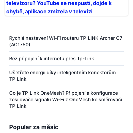
televizoru? YouTube se nespustí, dojde k
chybě, aplikace zmizela v televizi
Rychlé nastavení Wi-Fi routeru TP-LINK Archer C7
(AC1750)
Bez připojení k internetu přes Tp-Link
Ušetřete energii díky inteligentním konektorům
TP-Link
Co je TP-Link OneMesh? Připojení a konfigurace
zesilovače signálu Wi-Fi z OneMesh ke směrovači
TP-Link
Popular za měsíc