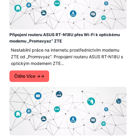
Připojení routeru ASUS RT-N18U přes Wi-Fi k optickému
modemu „Promsvyaz“ ZTE
Nestabilní práce na internetu prostřednictvím modemu
ZTE od „Promsvyaz“. Propojení routeru ASUS RT-N18U s
optickým modemem ZTE...
Čtěte Více →