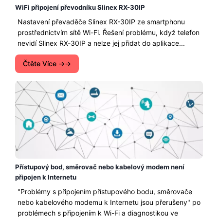
WiFi připojení převodníku Slinex RX-30IP
Nastavení převaděče Slinex RX-30IP ze smartphonu
prostřednictvím sítě Wi-Fi. Řešení problému, když telefon
nevidí Slinex RX-30IP a nelze jej přidat do aplikace...
Čtěte Více →
Přístupový bod, směrovač nebo kabelový modem není
připojen k Internetu
"Problémy s připojením přístupového bodu, směrovače
nebo kabelového modemu k Internetu jsou přerušeny" ​​po
problémech s připojením k Wi-Fi a diagnostikou ve