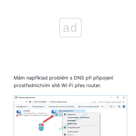
ad
Mám například problém s DNS při připojení
prostřednictvím sítě Wi-Fi přes router.