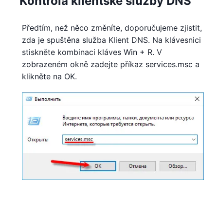
Kontrola klientské služby DNS
Předtím, než něco změníte, doporučujeme zjistit,
zda je spuštěna služba Klient DNS. Na klávesnici
stiskněte kombinaci kláves Win + R. V
zobrazeném okně zadejte příkaz services.msc a
klikněte na OK.