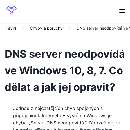
Hlavní
Chyby a poruchy
DNS server neodpovídá ve Wi
DNS server neodpovídá
ve Windows 10, 8, 7. Co
dělat a jak jej opravit?
Jednou z nejčastějších chyb spojených s
připojením k Internetu v systému Windows je
chyba: „Server DNS neodpovídá.“ Zároveň dojde