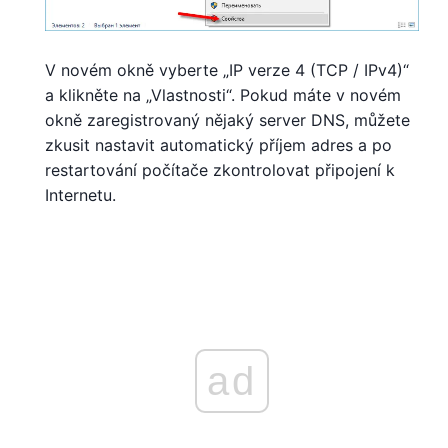
V novém okně vyberte „IP verze 4 (TCP / IPv4)“
a klikněte na „Vlastnosti“. Pokud máte v novém
okně zaregistrovaný nějaký server DNS, můžete
zkusit nastavit automatický příjem adres a po
restartování počítače zkontrolovat připojení k
Internetu.
ad