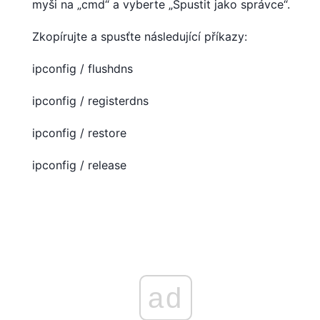
myši na „cmd“ a vyberte „Spustit jako správce“.
Zkopírujte a spusťte následující příkazy:
ipconfig / flushdns
ipconfig / registerdns
ipconfig / restore
ipconfig / release
ad