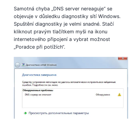
Samotná chyba „DNS server nereaguje“ se
objevuje v důsledku diagnostiky sítí Windows.
Spuštění diagnostiky je velmi snadné. Stačí
kliknout pravým tlačítkem myši na ikonu
internetového připojení a vybrat možnost
„Poradce při potížích“.