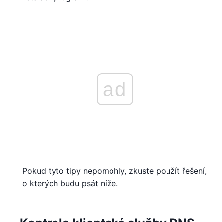
ad
Pokud tyto tipy nepomohly, zkuste použít řešení,
o kterých budu psát níže.