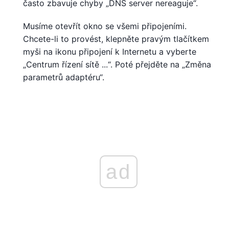
často zbavuje chyby „DNS server nereaguje“.
Musíme otevřít okno se všemi připojeními.
Chcete-li to provést, klepněte pravým tlačítkem
myši na ikonu připojení k Internetu a vyberte
„Centrum řízení sítě ...“. Poté přejděte na „Změna
parametrů adaptéru“.
ad