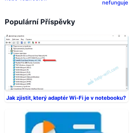
nefunguje
Populární Příspěvky
Jak zjistit, který adaptér Wi-Fi je v notebooku?