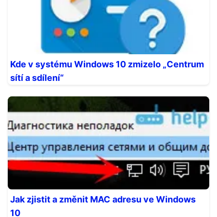
Kde v systému Windows 10 zmizelo „Centrum
sítí a sdílení“
Jak zjistit a změnit MAC adresu ve Windows
10