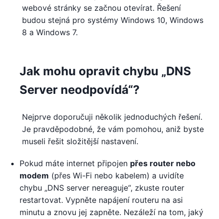
webové stránky se začnou otevírat. Řešení
budou stejná pro systémy Windows 10, Windows
8 a Windows 7.
Jak mohu opravit chybu „DNS
Server neodpovídá“?
Nejprve doporučuji několik jednoduchých řešení.
Je pravděpodobné, že vám pomohou, aniž byste
museli řešit složitější nastavení.
Pokud máte internet připojen
přes router nebo
modem
(přes Wi-Fi nebo kabelem) a uvidíte
chybu „DNS server nereaguje“, zkuste router
restartovat. Vypněte napájení routeru na asi
minutu a znovu jej zapněte. Nezáleží na tom, jaký