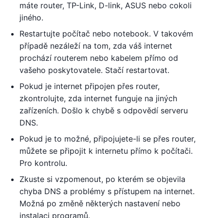
máte router, TP-Link, D-link, ASUS nebo cokoli
jiného.
Restartujte počítač nebo notebook. V takovém
případě nezáleží na tom, zda váš internet
prochází routerem nebo kabelem přímo od
vašeho poskytovatele. Stačí restartovat.
Pokud je internet připojen přes router,
zkontrolujte, zda internet funguje na jiných
zařízeních. Došlo k chybě s odpovědí serveru
DNS.
Pokud je to možné, připojujete-li se přes router,
můžete se připojit k internetu přímo k počítači.
Pro kontrolu.
Zkuste si vzpomenout, po kterém se objevila
chyba DNS a problémy s přístupem na internet.
Možná po změně některých nastavení nebo
instalaci programů.