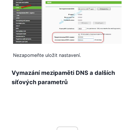
Nezapomeňte uložit nastavení.
Vymazání mezipaměti DNS a dalších
síťových parametrů