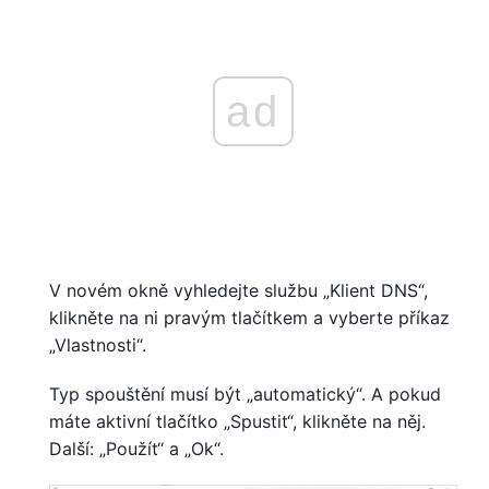
ad
V novém okně vyhledejte službu „Klient DNS“,
klikněte na ni pravým tlačítkem a vyberte příkaz
„Vlastnosti“.
Typ spouštění musí být „automatický“. A pokud
máte aktivní tlačítko „Spustit“, klikněte na něj.
Další: „Použít“ a „Ok“.