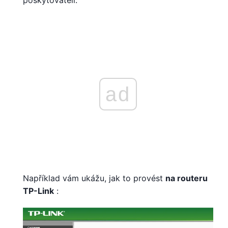
ad
Například vám ukážu, jak to provést
na routeru
TP-Link
: