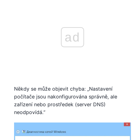
ad
Někdy se může objevit chyba: „Nastavení
počítače jsou nakonfigurována správně, ale
zařízení nebo prostředek (server DNS)
neodpovídá.“