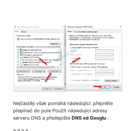
Nejčastěji však pomáhá následující: přepněte
přepínač do pole Použít následující adresy
serveru DNS a předepište
DNS od Googlu
: