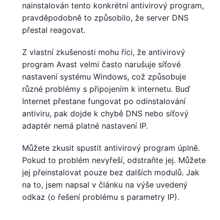
nainstalován tento konkrétní antivirový program,
pravděpodobně to způsobilo, že server DNS
přestal reagovat.
Z vlastní zkušenosti mohu říci, že antivirový
program Avast velmi často narušuje síťové
nastavení systému Windows, což způsobuje
různé problémy s připojením k internetu. Buď
Internet přestane fungovat po odinstalování
antiviru, pak dojde k chybě DNS nebo síťový
adaptér nemá platné nastavení IP.
Můžete zkusit spustit antivirový program úplně.
Pokud to problém nevyřeší, odstraňte jej. Můžete
jej přeinstalovat pouze bez dalších modulů. Jak
na to, jsem napsal v článku na výše uvedený
odkaz (o řešení problému s parametry IP).