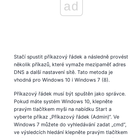
ad
Stačí spustit příkazový řádek a následně provést
několik příkazů, které vymaže mezipaměť adres
DNS a další nastavení sítě. Tato metoda je
vhodná pro Windows 10 i Windows 7 (8).
Příkazový řádek musí být spuštěn jako správce.
Pokud máte systém Windows 10, klepněte
pravým tlačítkem myši na nabídku Start a
vyberte příkaz „Příkazový řádek (Admin)“. Ve
Windows 7 můžete do vyhledávání zadat „cmd“,
ve výsledcích hledání klepněte pravým tlačítkem