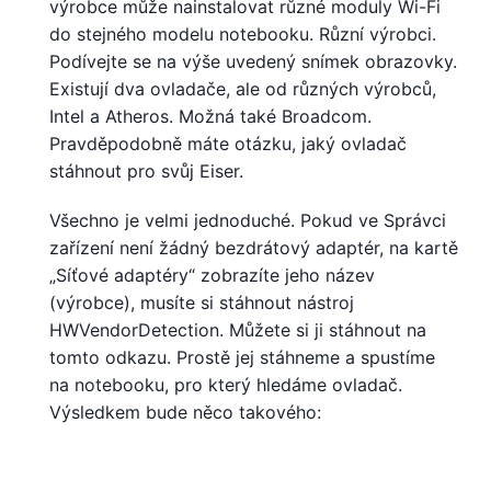
výrobce může nainstalovat různé moduly Wi-Fi
do stejného modelu notebooku. Různí výrobci.
Podívejte se na výše uvedený snímek obrazovky.
Existují dva ovladače, ale od různých výrobců,
Intel a Atheros. Možná také Broadcom.
Pravděpodobně máte otázku, jaký ovladač
stáhnout pro svůj Eiser.
Všechno je velmi jednoduché. Pokud ve Správci
zařízení není žádný bezdrátový adaptér, na kartě
„Síťové adaptéry“ zobrazíte jeho název
(výrobce), musíte si stáhnout nástroj
HWVendorDetection. Můžete si ji stáhnout na
tomto odkazu. Prostě jej stáhneme a spustíme
na notebooku, pro který hledáme ovladač.
Výsledkem bude něco takového: