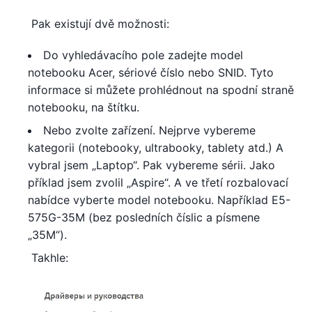
Pak existují dvě možnosti:
Do vyhledávacího pole zadejte model
notebooku Acer, sériové číslo nebo SNID. Tyto
informace si můžete prohlédnout na spodní straně
notebooku, na štítku.
Nebo zvolte zařízení. Nejprve vybereme
kategorii (notebooky, ultrabooky, tablety atd.) A
vybral jsem „Laptop“. Pak vybereme sérii. Jako
příklad jsem zvolil „Aspire“. A ve třetí rozbalovací
nabídce vyberte model notebooku. Například E5-
575G-35M (bez posledních číslic a písmene
„35M“).
Takhle: