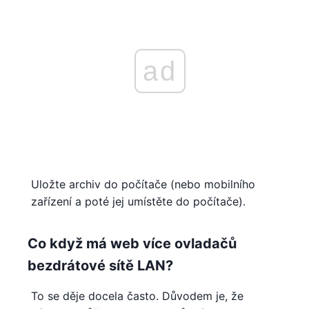
ad
Uložte archiv do počítače (nebo mobilního
zařízení a poté jej umístěte do počítače).
Co když má web více ovladačů
bezdrátové sítě LAN?
To se děje docela často. Důvodem je, že