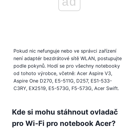
ad
Pokud nic nefunguje nebo ve správci zařízení
není adaptér bezdrátové sítě WLAN, postupujte
podle pokynů. Hodí se pro všechny notebooky
od tohoto výrobce, včetně: Acer Aspire V3,
Aspire One D270, E5-511G, D257, ES1-533-
C3RY, EX2519, E5-573G, F5-573G, Acer Swift.
Kde si mohu stáhnout ovladač
pro Wi-Fi pro notebook Acer?