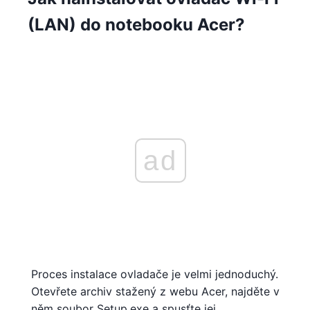
(LAN) do notebooku Acer?
ad
Proces instalace ovladače je velmi jednoduchý.
Otevřete archiv stažený z webu Acer, najděte v
něm soubor Setup.exe a spusťte jej.