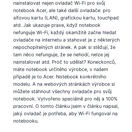
nainstalovat nejen ovladač Wi-Fi pro svůj
notebook Acer, ale také další ovladače: pro
síťovou kartu (LAN), grafickou kartu, touchpad
atd. Jak ukazuje praxe, když notebook
nefunguje Wi-Fi, každý okamžitě začne hledat
ovladače na internetu a stahovat je z některých
nepochopitelných stránek. A pak si stěžují, že
tam něco nefunguje, že se nehodí, nelze jej
nainstalovat atd. Proč to udělat? Koneckonců,
máte notebook určitého výrobce, v našem
případě je to Acer. Notebook konkrétního
modelu. A na webových stránkách výrobce si
můžete stáhnout všechny ovladače pro svůj
notebook. Vytvořeno speciálně pro něj a 100%
pracovní. O tomto článku jsem v článku napsal,
jaký ovladač je potřeba, aby Wi-Fi fungoval na
notebooku.