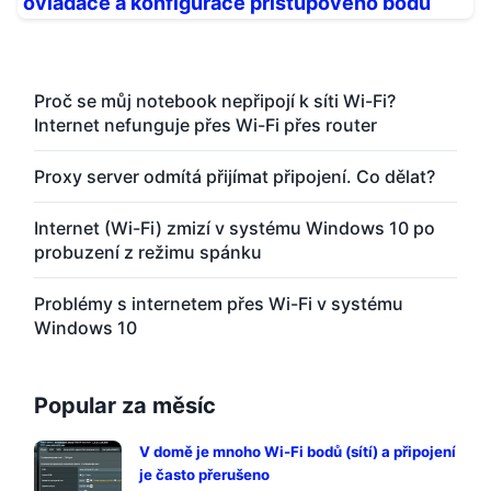
ovladače a konfigurace přístupového bodu
Proč se můj notebook nepřipojí k síti Wi-Fi?
Internet nefunguje přes Wi-Fi přes router
Proxy server odmítá přijímat připojení. Co dělat?
Internet (Wi-Fi) zmizí v systému Windows 10 po
probuzení z režimu spánku
Problémy s internetem přes Wi-Fi v systému
Windows 10
Popular za měsíc
V domě je mnoho Wi-Fi bodů (sítí) a připojení
je často přerušeno