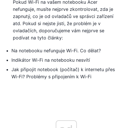
Pokud Wi-Fi na vašem notebooku Acer
nefunguje, musíte nejprve zkontrolovat, zda je
zapnutý, co je od ovladačů ve správci zařízení
atd. Pokud si nejste jisti, že problém je v
ovladačích, doporučujeme vám nejprve se
podívat na tyto články:
Na notebooku nefunguje Wi-Fi. Co dělat?
Indikátor Wi-Fi na notebooku nesvítí
Jak připojit notebook (počítač) k internetu přes
Wi-Fi? Problémy s připojením k Wi-Fi