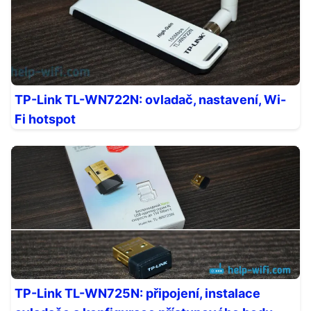
TP-Link TL-WN722N: ovladač, nastavení, Wi-
Fi hotspot
TP-Link TL-WN725N: připojení, instalace