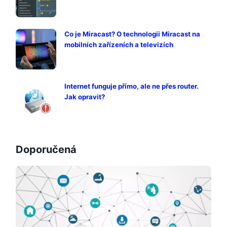
Co je Miracast? O technologii Miracast na
mobilních zařízeních a televizích
Internet funguje přímo, ale ne přes router.
Jak opravit?
Doporučená