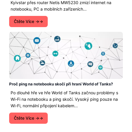
Kyivstar přes router Netis MW5230 zmizí internet na
notebooku, PC a mobilních zařízeních...
Čtěte Více →
Proč ping na notebooku skočí při hraní World of Tanks?
Po dlouhé hře ve hře World of Tanks začnou problémy s
Wi-Fi na notebooku a ping skočí. Vysoký ping pouze na
Wi-Fi, normální připojení kabelem...
Čtěte Více →