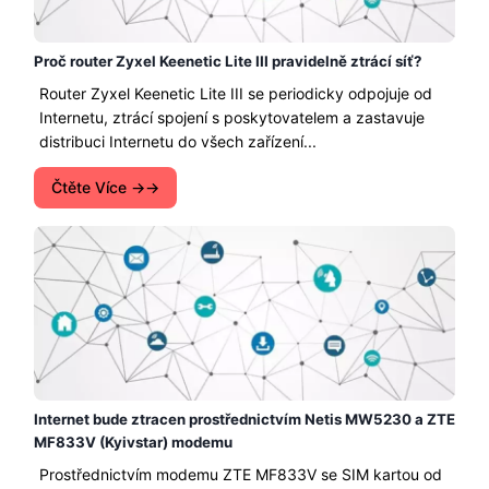
Proč router Zyxel Keenetic Lite III pravidelně ztrácí síť?
Router Zyxel Keenetic Lite III se periodicky odpojuje od
Internetu, ztrácí spojení s poskytovatelem a zastavuje
distribuci Internetu do všech zařízení...
Čtěte Více →
Internet bude ztracen prostřednictvím Netis MW5230 a ZTE
MF833V (Kyivstar) modemu
Prostřednictvím modemu ZTE MF833V se SIM kartou od