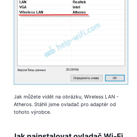
Jak můžete vidět na obrázku, Wireless LAN -
Atheros. Stáhli jsme ovladač pro adaptér od
tohoto výrobce.
Jak nainstalovat ovladač Wi-Fi