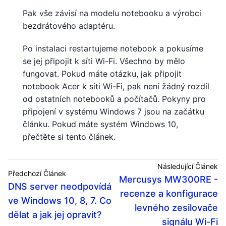
Pak vše závisí na modelu notebooku a výrobci
bezdrátového adaptéru.
Po instalaci restartujeme notebook a pokusíme
se jej připojit k síti Wi-Fi. Všechno by mělo
fungovat. Pokud máte otázku, jak připojit
notebook Acer k síti Wi-Fi, pak není žádný rozdíl
od ostatních notebooků a počítačů. Pokyny pro
připojení v systému Windows 7 jsou na začátku
článku. Pokud máte systém Windows 10,
přečtěte si tento článek.
Následující Článek
Předchozí Článek
Mercusys MW300RE -
DNS server neodpovídá
recenze a konfigurace
ve Windows 10, 8, 7. Co
levného zesilovače
dělat a jak jej opravit?
signálu Wi-Fi