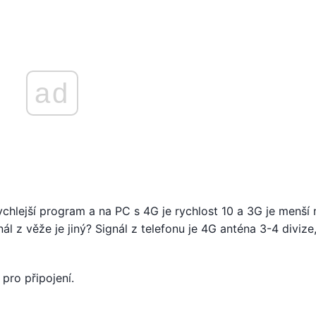
ad
chlejší program a na PC s 4G je rychlost 10 a 3G je menší 
ál z věže je jiný? Signál z telefonu je 4G anténa 3-4 divize
pro připojení.