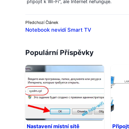
připojit k Wi-Fi“, ale Internet nefunguje.
Předchozí Článek
Notebook nevidí Smart TV
Populární Příspěvky
Nastavení místní sítě
Připoj