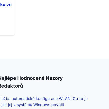
dku ve
Nejlépe Hodnocené Názory
Redaktorů
Služba automatické konfigurace WLAN. Co to je
 jak jej v systému Windows povolit