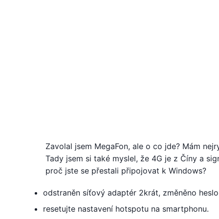
Zavolal jsem MegaFon, ale o co jde? Mám nejry
Tady jsem si také myslel, že 4G je z Číny a sign
proč jste se přestali připojovat k Windows?
odstraněn síťový adaptér 2krát, změněno heslo 
resetujte nastavení hotspotu na smartphonu.