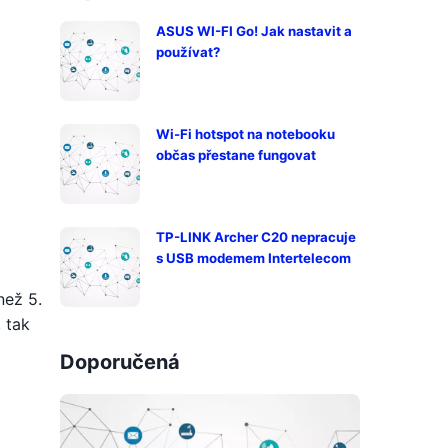
ASUS WI-FI Go! Jak nastavit a
používat?
Wi-Fi hotspot na notebooku
občas přestane fungovat
TP-LINK Archer C20 nepracuje
s USB modemem Intertelecom
než 5.
, tak
Doporučená