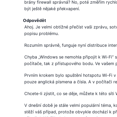
brány firewall správná? No, poté změřím rychlo
být ještě nějaké překvapení.
Odpovědět
Ahoj. Je velmi obtížné přečíst vaši zprávu, s
popisu problému.
Rozumím správně, funguje nyní distribuce inte
Chyba „Windows se nemohla připojit k Wi-Fi“ 
počítače, tak z přístupového bodu. Ve vašem
Prvním krokem bylo spuštění hotspotu Wi-Fi v
pouze anglická písmena a čísla. A v počítači r
Chcete-li zjistit, co se děje, můžete k této síti
V dnešní době je stále velmi populární téma, kdy
stěží váš případ, protože obvykle dochází k 