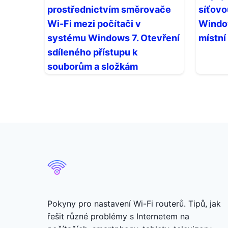
prostřednictvím směrovače
síťovo
Wi-Fi mezi počítači v
Window
systému Windows 7. Otevření
místní
sdíleného přístupu k
souborům a složkám
Pokyny pro nastavení Wi-Fi routerů. Tipů, jak
řešit různé problémy s Internetem na