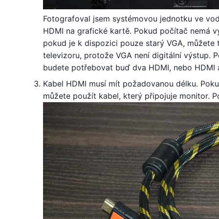
Fotografoval jsem systémovou jednotku ve vodo
HDMI na grafické kartě. Pokud počítač nemá v
pokud je k dispozici pouze starý VGA, můžete
televizoru, protože VGA není digitální výstup. 
budete potřebovat buď dva HDMI, nebo HDMI a
Kabel HDMI musí mít požadovanou délku. Pokud
můžete použít kabel, který připojuje monitor.