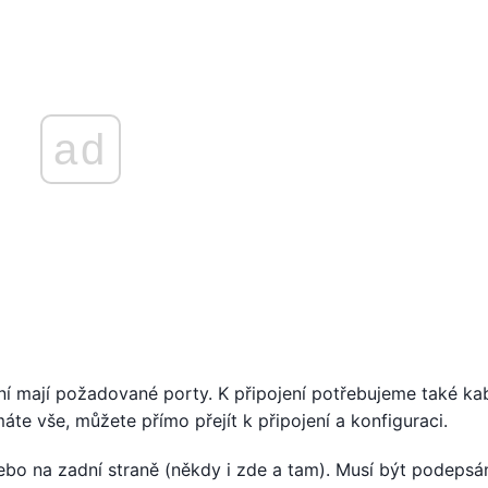
ad
ní mají požadované porty. K připojení potřebujeme také ka
te vše, můžete přímo přejít k připojení a konfiguraci.
ebo na zadní straně (někdy i zde a tam). Musí být podepsá