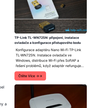
TP-Link TL-WN725N: připojení, instalace
ovladače a konfigurace přístupového bodu
Konfigurace adaptéru Nano Wi-Fi TP-Link
TL-WN725N. Instalace ovladače ve
Windows, distribuce Wi-Fi přes SoftAP a
řešení problémů, když adaptér nefunguje...
Čtěte Více →
bel
ny a