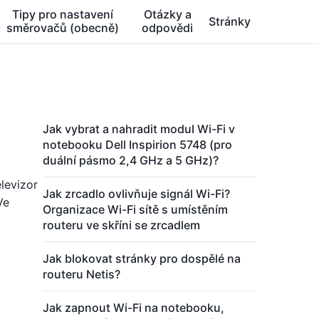
Tipy pro nastavení
Otázky a
Stránky
směrovačů (obecně)
odpovědi
Jak vybrat a nahradit modul Wi-Fi v
notebooku Dell Inspirion 5748 (pro
duální pásmo 2,4 GHz a 5 GHz)?
levizor
Jak zrcadlo ovlivňuje signál Wi-Fi?
Ve
Organizace Wi-Fi sítě s umístěním
routeru ve skříni se zrcadlem
Jak blokovat stránky pro dospělé na
routeru Netis?
Jak zapnout Wi-Fi na notebooku,