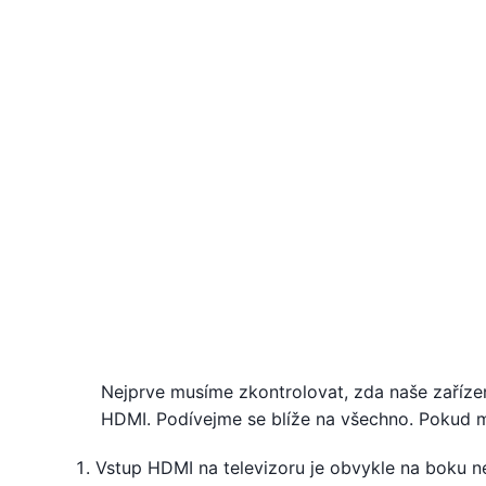
Nejprve musíme zkontrolovat, zda naše zaříze
HDMI. Podívejme se blíže na všechno. Pokud má
Vstup HDMI na televizoru je obvykle na boku n