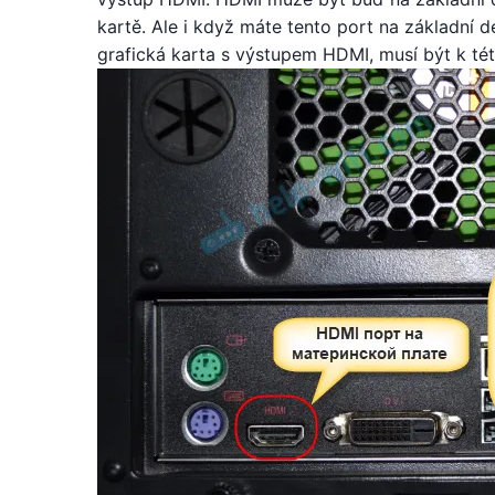
kartě. Ale i když máte tento port na základní
grafická karta s výstupem HDMI, musí být k této