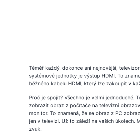
Téměř každý, dokonce ani nejnovější, televizo
systémové jednotky je výstup HDMI. To zname
běžného kabelu HDMI, který lze zakoupit v ka
Proč je spojit? Všechno je velmi jednoduché. 
zobrazit obraz z počítače na televizní obrazov
monitor. To znamená, že se obraz z PC zobra
jen v televizi. Už to záleží na vašich úkolec
zvuk.