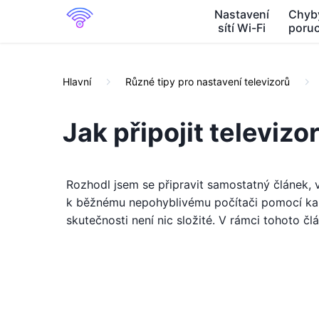
Nastavení
Chyb
sítí Wi-Fi
poru
Hlavní
Různé tipy pro nastavení televizorů
Jak připojit televizo
Rozhodl jsem se připravit samostatný článek, v
k běžnému nepohyblivému počítači pomocí kabe
skutečnosti není nic složité. V rámci tohoto 