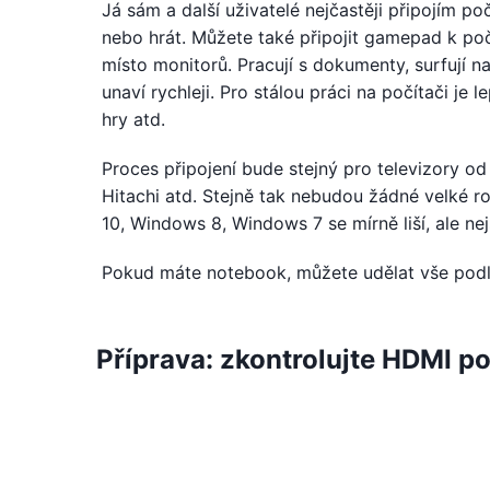
Já sám a další uživatelé nejčastěji připojím p
nebo hrát. Můžete také připojit gamepad k počí
místo monitorů. Pracují s dokumenty, surfují na
unaví rychleji. Pro stálou práci na počítači je l
hry atd.
Proces připojení bude stejný pro televizory od
Hitachi atd. Stejně tak nebudou žádné velké 
10, Windows 8, Windows 7 se mírně liší, ale ne
Pokud máte notebook, můžete udělat vše podle 
Příprava: zkontrolujte HDMI po