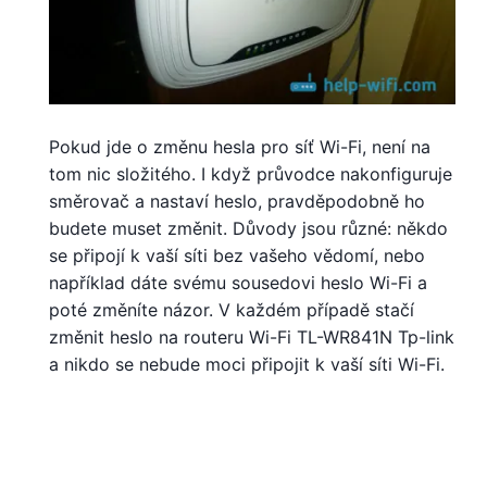
Pokud jde o změnu hesla pro síť Wi-Fi, není na
tom nic složitého. I když průvodce nakonfiguruje
směrovač a nastaví heslo, pravděpodobně ho
budete muset změnit. Důvody jsou různé: někdo
se připojí k vaší síti bez vašeho vědomí, nebo
například dáte svému sousedovi heslo Wi-Fi a
poté změníte názor. V každém případě stačí
změnit heslo na routeru Wi-Fi TL-WR841N Tp-link
a nikdo se nebude moci připojit k vaší síti Wi-Fi.