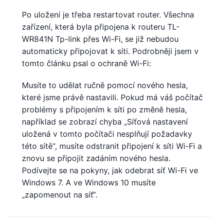
Po uložení je třeba restartovat router. Všechna
zařízení, která byla připojena k routeru TL-
WR841N Tp-link přes Wi-Fi, se již nebudou
automaticky připojovat k síti. Podrobněji jsem v
tomto článku psal o ochraně Wi-Fi:
Musíte to udělat ručně pomocí nového hesla,
které jsme právě nastavili. Pokud má váš počítač
problémy s připojením k síti po změně hesla,
například se zobrazí chyba „Síťová nastavení
uložená v tomto počítači nesplňují požadavky
této sítě“, musíte odstranit připojení k síti Wi-Fi a
znovu se připojit zadáním nového hesla.
Podívejte se na pokyny, jak odebrat síť Wi-Fi ve
Windows 7. A ve Windows 10 musíte
„zapomenout na síť“.