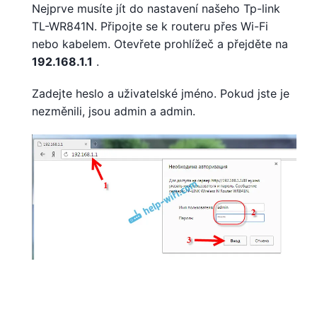
Nejprve musíte jít do nastavení našeho Tp-link
TL-WR841N. Připojte se k routeru přes Wi-Fi
nebo kabelem. Otevřete prohlížeč a přejděte na
192.168.1.1
.
Zadejte heslo a uživatelské jméno. Pokud jste je
nezměnili, jsou admin a admin.