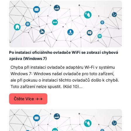
Po instalaci oficiálního ovladače WiFi se zobrazí chybová
zpráva (Windows 7)
Chyba při instalaci ovladače adaptéru Wi-Fi v systému
Windows 7: Windows našel ovladače pro toto zařízení,
ale při pokusu o instalaci těchto ovladačů došlo k chybě.
Toto zařízení nelze spustit. (Kód 10)...
Čtěte Více →