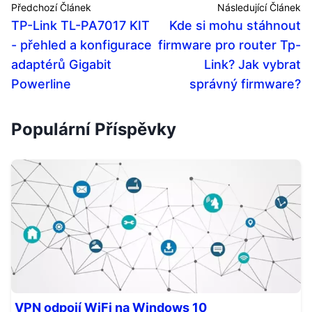
Předchozí Článek
Následující Článek
TP-Link TL-PA7017 KIT
Kde si mohu stáhnout
- přehled a konfigurace
firmware pro router Tp-
adaptérů Gigabit
Link? Jak vybrat
Powerline
správný firmware?
Populární Příspěvky
VPN odpojí WiFi na Windows 10