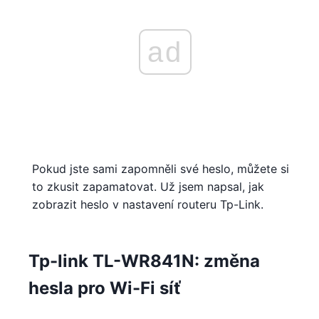
ad
Pokud jste sami zapomněli své heslo, můžete si
to zkusit zapamatovat. Už jsem napsal, jak
zobrazit heslo v nastavení routeru Tp-Link.
Tp-link TL-WR841N: změna
hesla pro Wi-Fi síť