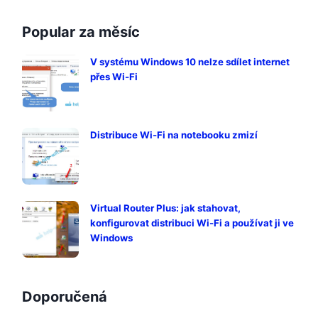
Popular za měsíc
V systému Windows 10 nelze sdílet internet
přes Wi-Fi
Distribuce Wi-Fi na notebooku zmizí
Virtual Router Plus: jak stahovat,
konfigurovat distribuci Wi-Fi a používat ji ve
Windows
Doporučená