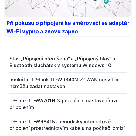
Při pokusu o připojení ke směrovači se adaptér
Wi-Fi vypne a znovu zapne
Stav „Připojení přerušeno“ a „Připojený hlas“ u
Bluetooth sluchátek v systému Windows 10
Indikátor TP-Link TL-WR840N v2 WAN nesvítí a
nemůžu zadat nastavení
TP-Link TL-WA701ND: problém s nastavením a
připojením
TP-Link TL-WR841N: periodicky internetové
připojení prostřednictvím kabelu na počítači zmizí