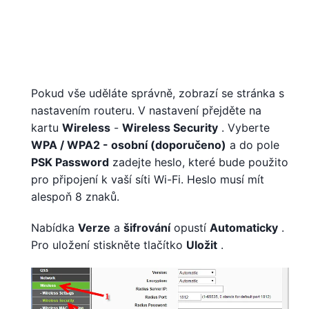
Pokud vše uděláte správně, zobrazí se stránka s
nastavením routeru. V nastavení přejděte na
kartu
Wireless
-
Wireless Security
. Vyberte
WPA / WPA2 - osobní (doporučeno)
a do pole
PSK Password
zadejte heslo, které bude použito
pro připojení k vaší síti Wi-Fi. Heslo musí mít
alespoň 8 znaků.
Nabídka
Verze
a
šifrování
opustí
Automaticky
.
Pro uložení stiskněte tlačítko
Uložit
.