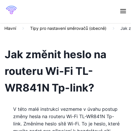
Hlavní
Tipy pro nastavení směrovačů (obecně)
Jak z
Jak změnit heslo na
routeru Wi-Fi TL-
WR841N Tp-link?
V této malé instrukci vezmeme v úvahu postup
změny hesla na routeru Wi-Fi TL-WR841N Tp-
link. Změníme heslo sítě Wi-Fi. To je heslo, které