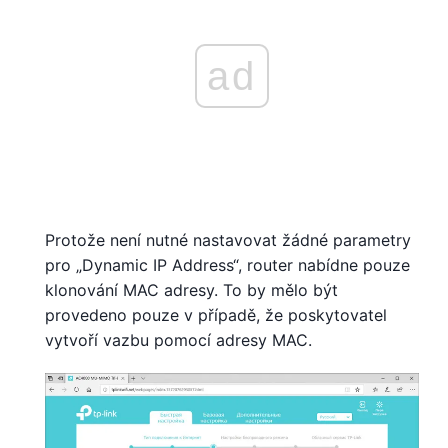
ad
Protože není nutné nastavovat žádné parametry
pro „Dynamic IP Address“, router nabídne pouze
klonování MAC adresy. To by mělo být
provedeno pouze v případě, že poskytovatel
vytvoří vazbu pomocí adresy MAC.