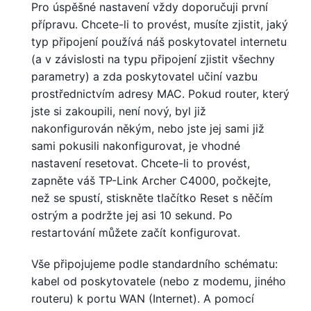
Pro úspěšné nastavení vždy doporučuji první
přípravu. Chcete-li to provést, musíte zjistit, jaký
typ připojení používá náš poskytovatel internetu
(a v závislosti na typu připojení zjistit všechny
parametry) a zda poskytovatel učiní vazbu
prostřednictvím adresy MAC. Pokud router, který
jste si zakoupili, není nový, byl již
nakonfigurován někým, nebo jste jej sami již
sami pokusili nakonfigurovat, je vhodné
nastavení resetovat. Chcete-li to provést,
zapněte váš TP-Link Archer C4000, počkejte,
než se spustí, stiskněte tlačítko Reset s něčím
ostrým a podržte jej asi 10 sekund. Po
restartování můžete začít konfigurovat.
Vše připojujeme podle standardního schématu:
kabel od poskytovatele (nebo z modemu, jiného
routeru) k portu WAN (Internet). A pomocí