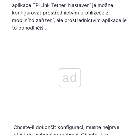
aplikace TP-Link Tether. Nastavení je možné
konfigurovat prostřednictvím prohlížeče z
mobilního zařízení, ale prostřednictvím aplikace je
to pohodlnější.
ad
Chcete-li dokončit konfiguraci, musíte nejprve
přejít do webového rozhraní. Chcete-li to