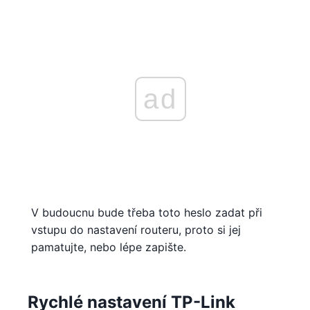
ad
V budoucnu bude třeba toto heslo zadat při
vstupu do nastavení routeru, proto si jej
pamatujte, nebo lépe zapište.
Rychlé nastavení TP-Link