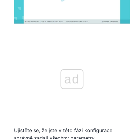
ad
Ujistěte se, že jste v této fázi konfigurace
správně zadali všechny parametry.