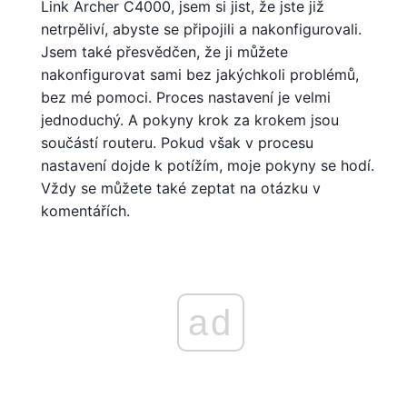
Link Archer C4000, jsem si jist, že jste již
netrpěliví, abyste se připojili a nakonfigurovali.
Jsem také přesvědčen, že ji můžete
nakonfigurovat sami bez jakýchkoli problémů,
bez mé pomoci. Proces nastavení je velmi
jednoduchý. A pokyny krok za krokem jsou
součástí routeru. Pokud však v procesu
nastavení dojde k potížím, moje pokyny se hodí.
Vždy se můžete také zeptat na otázku v
komentářích.
ad