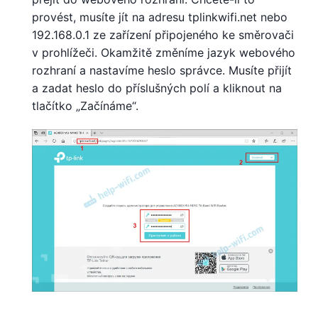
provést, musíte jít na adresu tplinkwifi.net nebo
192.168.0.1 ze zařízení připojeného ke směrovači
v prohlížeči. Okamžitě změníme jazyk webového
rozhraní a nastavíme heslo správce. Musíte přijít
a zadat heslo do příslušných polí a kliknout na
tlačítko „Začínáme“.