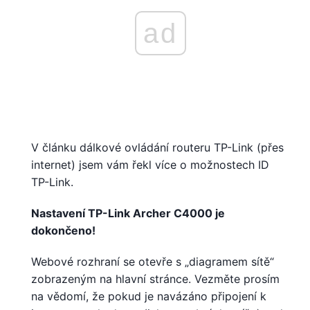
ad
V článku dálkové ovládání routeru TP-Link (přes
internet) jsem vám řekl více o možnostech ID
TP-Link.
Nastavení TP-Link Archer C4000 je
dokončeno!
Webové rozhraní se otevře s „diagramem sítě“
zobrazeným na hlavní stránce. Vezměte prosím
na vědomí, že pokud je navázáno připojení k