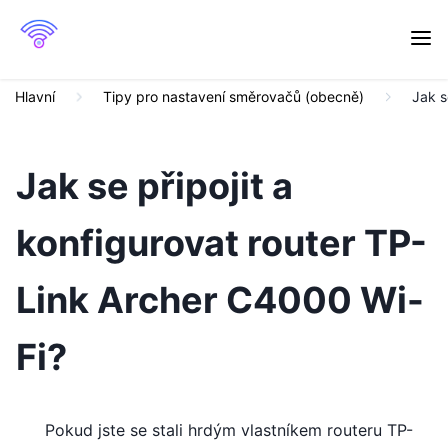
Hlavní
Tipy pro nastavení směrovačů (obecně)
Jak s
Jak se připojit a
konfigurovat router TP-
Link Archer C4000 Wi-
Fi?
Pokud jste se stali hrdým vlastníkem routeru TP-