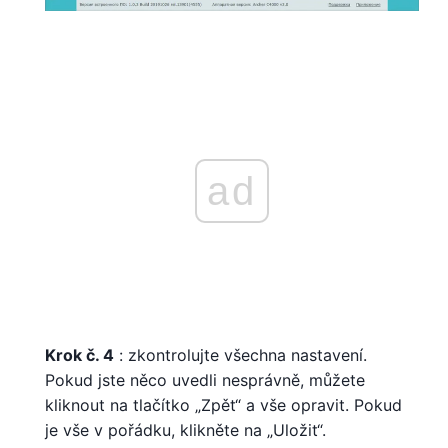
ad
Krok č. 4
: zkontrolujte všechna nastavení.
Pokud jste něco uvedli nesprávně, můžete
kliknout na tlačítko „Zpět“ a vše opravit. Pokud
je vše v pořádku, klikněte na „Uložit“.