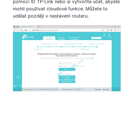
pomocí ID TP-Link nebo si vytvoříte účet, abyste
mohli používat cloudové funkce. Můžete to
udělat později v nastavení routeru.