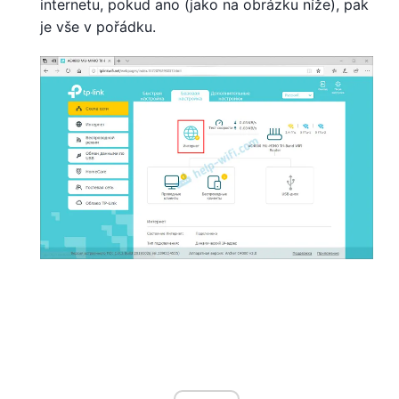
internetu, pokud ano (jako na obrázku níže), pak
je vše v pořádku.