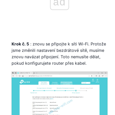
ad
Krok č. 5
: znovu se připojte k síti Wi-Fi. Protože
jsme změnili nastavení bezdrátové sítě, musíme
znovu navázat připojení. Toto nemusíte dělat,
pokud konfigurujete router přes kabel.