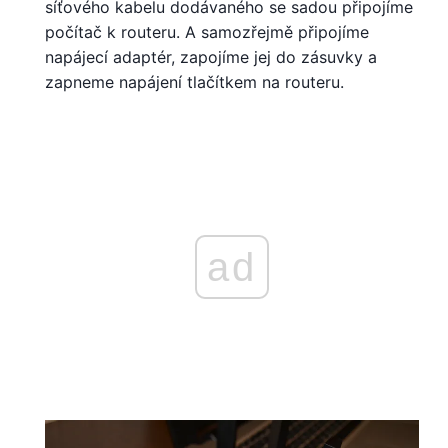
síťového kabelu dodávaného se sadou připojíme
počítač k routeru. A samozřejmě připojíme
napájecí adaptér, zapojíme jej do zásuvky a
zapneme napájení tlačítkem na routeru.
ad