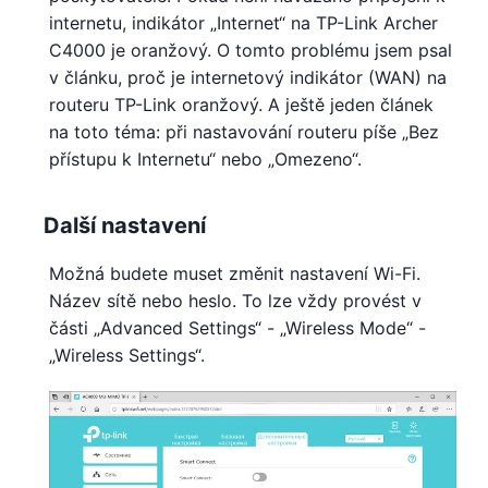
internetu, indikátor „Internet“ na TP-Link Archer
C4000 je oranžový. O tomto problému jsem psal
v článku, proč je internetový indikátor (WAN) na
routeru TP-Link oranžový. A ještě jeden článek
na toto téma: při nastavování routeru píše „Bez
přístupu k Internetu“ nebo „Omezeno“.
Další nastavení
Možná budete muset změnit nastavení Wi-Fi.
Název sítě nebo heslo. To lze vždy provést v
části „Advanced Settings“ - „Wireless Mode“ -
„Wireless Settings“.