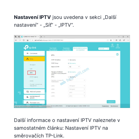
Nastavení IPTV
jsou uvedena v sekci „Další
nastavení“ - „Síť“ - „IPTV“.
Další informace o nastavení IPTV naleznete v
samostatném článku: Nastavení IPTV na
směrovačích TP-Link.