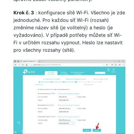
Krok č. 3
: konfigurace sítě Wi-Fi. Všechno je zde
jednoduché. Pro každou síť Wi-Fi (rozsah)
změníme název sítě (je volitelný) a heslo (je
vyžadováno). V případě potřeby můžete síť Wi-
Fi v určitém rozsahu vypnout. Heslo lze nastavit
pro všechny rozsahy (sítě).