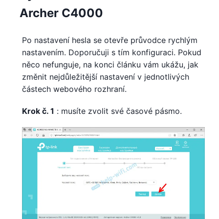
Archer C4000
Po nastavení hesla se otevře průvodce rychlým
nastavením. Doporučuji s tím konfiguraci. Pokud
něco nefunguje, na konci článku vám ukážu, jak
změnit nejdůležitější nastavení v jednotlivých
částech webového rozhraní.
Krok č. 1
: musíte zvolit své časové pásmo.