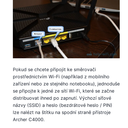
Pokud se chcete připojit ke směrovači
prostřednictvím Wi-Fi (například z mobilního
zařízení nebo ze stejného notebooku), jednoduše
se připojte k jedné ze sítí Wi-Fi, které se začne
distribuovat ihned po zapnutí. Výchozí síťové
názvy (SSID) a heslo (bezdrátové heslo / PIN)
lze nalézt na štítku na spodní straně přístroje
Archer C4000.