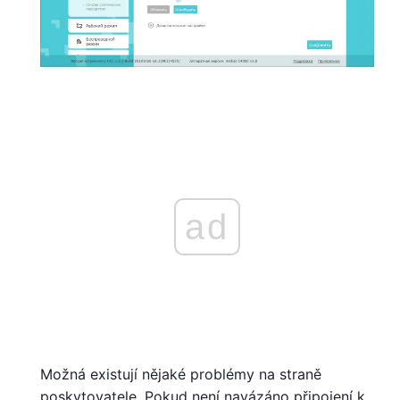
ad
Možná existují nějaké problémy na straně
poskytovatele. Pokud není navázáno připojení k