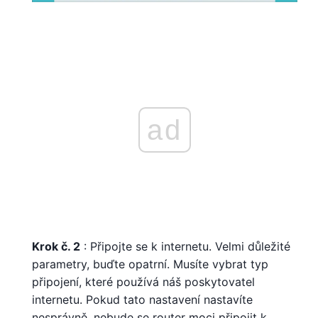
ad
Krok č. 2
: Připojte se k internetu. Velmi důležité
parametry, buďte opatrní. Musíte vybrat typ
připojení, které používá náš poskytovatel
internetu. Pokud tato nastavení nastavíte
nesprávně, nebude se router moci připojit k