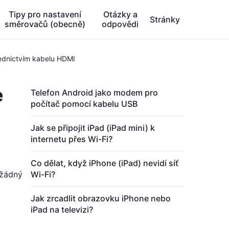
Tipy pro nastavení
Otázky a
Stránky
směrovačů (obecně)
odpovědi
řednictvím kabelu HDMI
e
Telefon Android jako modem pro
počítač pomocí kabelu USB
Jak se připojit iPad (iPad mini) k
internetu přes Wi-Fi?
Co dělat, když iPhone (iPad) nevidí síť
 žádný
Wi-Fi?
Jak zrcadlit obrazovku iPhone nebo
iPad na televizi?