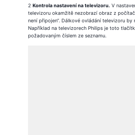
2
Kontrola nastavení na televizoru.
V nastaven
televizoru okamžitě nezobrazí obraz z počítač
není připojen“. Dálkové ovládání televizoru by 
Například na televizorech Philips je toto tlačí
požadovaným číslem ze seznamu.