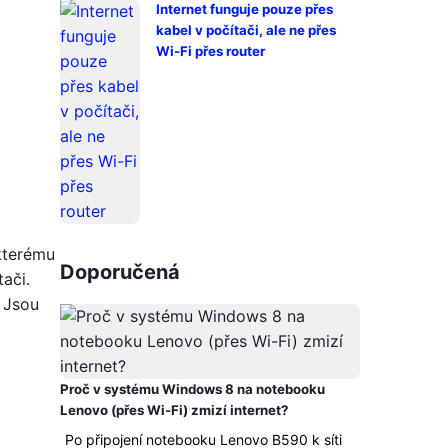
Internet funguje pouze přes
kabel v počítači, ale ne přes
Wi-Fi přes router
kterému
Doporučená
ači.
. Jsou
Proč v systému Windows 8 na notebooku
Lenovo (přes Wi-Fi) zmizí internet?
Po připojení notebooku Lenovo B590 k síti