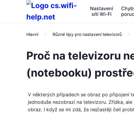
Nastavení
Chyb
sítí Wi-Fi
poru
Hlavní
Různé tipy pro nastavení televizorů
Proč na televizoru n
(notebooku) prostř
V některých případech se obraz po připojení 
jednoduše nezobrazí na televizoru. Zřídka, ale
obraz. I když se mi zdá, že nejčastěji čelí pr