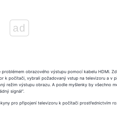
ad
ě problémem obrazového výstupu pomocí kabelu HDMI. Zd
zor k počítači, vybrali požadovaný vstup na televizoru a v 
vaný režim výstupu obrazu. A podle myšlenky by všechno m
ádný signál“.
kyny pro připojení televizoru k počítači prostřednictvím ro