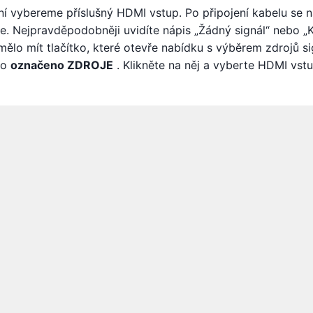
í vybereme příslušný HDMI vstup. Po připojení kabelu se 
e. Nejpravděpodobněji uvidíte nápis „Žádný signál“ nebo „
mělo mít tlačítko, které otevře nabídku s výběrem zdrojů si
tko
označeno ZDROJE
. Klikněte na něj a vyberte HDMI vstu