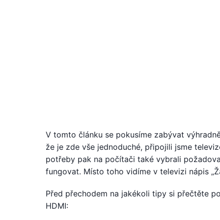
V tomto článku se pokusíme zabývat výhradn
že je zde vše jednoduché, připojili jsme televi
potřeby pak na počítači také vybrali požado
fungovat. Místo toho vidíme v televizi nápis „Ž
Před přechodem na jakékoli tipy si přečtěte po
HDMI: