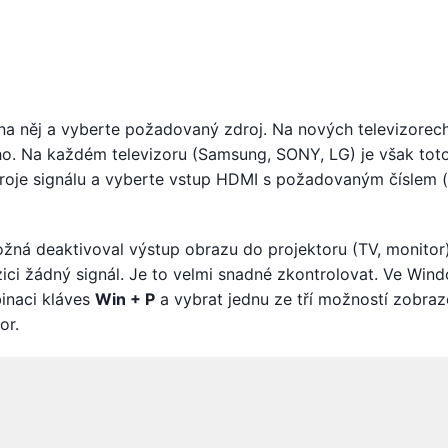
 na něj a vyberte požadovaný zdroj. Na nových televizorec
o. Na každém televizoru (Samsung, SONY, LG) je však tot
roje signálu a vyberte vstup HDMI s požadovaným číslem 
možná deaktivoval výstup obrazu do projektoru (TV, monitor)
zici žádný signál. Je to velmi snadné zkontrolovat. Ve Win
inaci kláves
Win + P
a vybrat jednu ze tří možností zobraz
or.