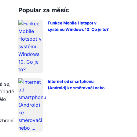
Popular za měsíc
Funkce Mobile Hotspot v
systému Windows 10. Co je to?
Internet od smartphonu
á se,
(Android) ke směrovači nebo ...
případě
ělo
zhraní