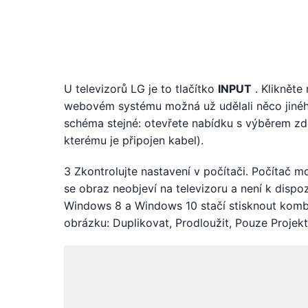
U televizorů LG je to tlačítko
INPUT
. Klikněte
webovém systému možná už udělali něco jinéh
schéma stejné: otevřete nabídku s výběrem zd
kterému je připojen kabel).
3 Zkontrolujte nastavení v počítači. Počítač 
se obraz neobjeví na televizoru a není k dispo
Windows 8 a Windows 10 stačí stisknout komb
obrázku: Duplikovat, Prodloužit, Pouze Projekt