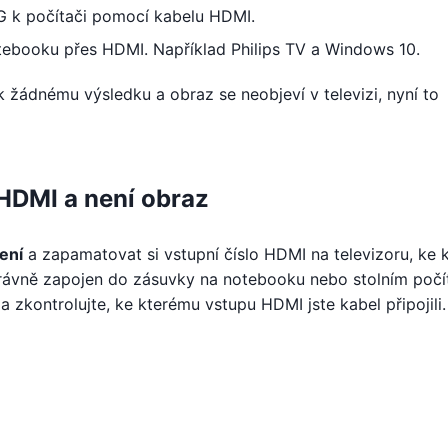
LG k počítači pomocí kabelu HDMI.
notebooku přes HDMI. Například Philips TV a Windows 10.
 žádnému výsledku a obraz se neobjeví v televizi, nyní to
 HDMI a není obraz
ení
a zapamatovat si vstupní číslo HDMI na televizoru, ke 
správně zapojen do zásuvky na notebooku nebo stolním počít
 a zkontrolujte, ke kterému vstupu HDMI jste kabel připojili