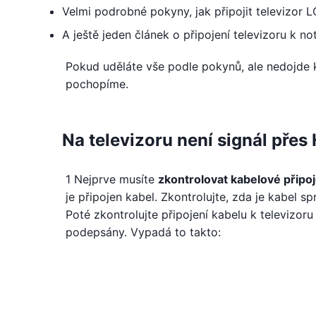
Velmi podrobné pokyny, jak připojit televizor 
A ještě jeden článek o připojení televizoru k 
Pokud uděláte vše podle pokynů, ale nedojde k
pochopíme.
Na televizoru není signál přes
1 Nejprve musíte
zkontrolovat kabelové připoj
je připojen kabel. Zkontrolujte, zda je kabel 
Poté zkontrolujte připojení kabelu k televizoru
podepsány. Vypadá to takto: