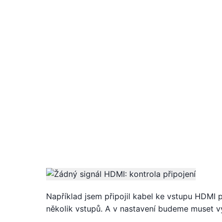
Například jsem připojil kabel ke vstupu HDMI 
několik vstupů. A v nastavení budeme muset vyb