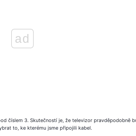
ad
pod číslem 3. Skutečností je, že televizor pravděpodobně b
rat to, ke kterému jsme připojili kabel.