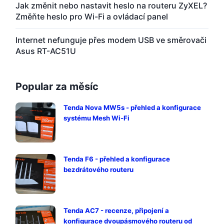
Jak změnit nebo nastavit heslo na routeru ZyXEL?
Změňte heslo pro Wi-Fi a ovládací panel
Internet nefunguje přes modem USB ve směrovači
Asus RT-AC51U
Popular za měsíc
Tenda Nova MW5s - přehled a konfigurace
systému Mesh Wi-Fi
Tenda F6 - přehled a konfigurace
bezdrátového routeru
Tenda AC7 - recenze, připojení a
konfigurace dvoupásmového routeru od