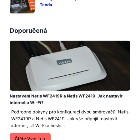
Tenda
Doporučená
Nastavení Netis WF2419R a Netis WF2419. Jak nastavit
internet a Wi-Fi?
Podrobné pokyny pro konfiguraci dvou směrovačů: Netis
WF2419R a Netis WF2419. Jak vše připojit, nastavit
internet, síť Wi-Fi a heslo...
Čtěte Více →