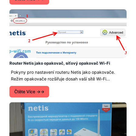
Router Netis jako opakovač, síťový opakovač Wi-Fi
Pokyny pro nastavení routeru Netis jako opakovače.
Režim opakovače rozšiřuje dosah vaší sítě Wi-Fi...
Čtěte Více →