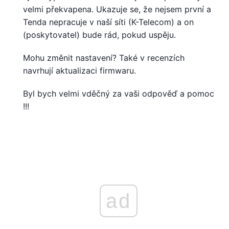
velmi překvapena. Ukazuje se, že nejsem první a
Tenda nepracuje v naší síti (K-Telecom) a on
(poskytovatel) bude rád, pokud uspěju.
Mohu změnit nastavení? Také v recenzích
navrhují aktualizaci firmwaru.
Byl bych velmi vděčný za vaši odpověď a pomoc
!!!
ad