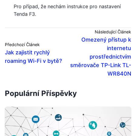
Pro případ, že nechám instrukce pro nastavení
Tenda F3.
Následující Článek
Omezený přístup k
Předchozí Článek
internetu
Jak zajistit rychlý
prostřednictvím
roaming Wi-Fi v bytě?
směrovače TP-Link TL-
WR840N
Populární Příspěvky