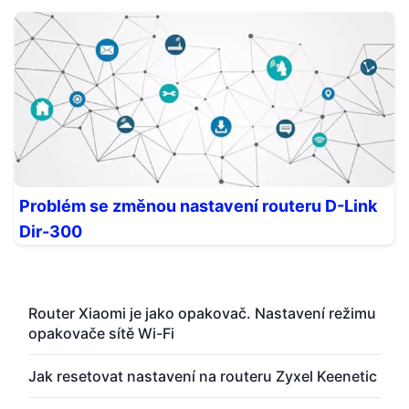
Problém se změnou nastavení routeru D-Link
Dir-300
Router Xiaomi je jako opakovač. Nastavení režimu
opakovače sítě Wi-Fi
Jak resetovat nastavení na routeru Zyxel Keenetic