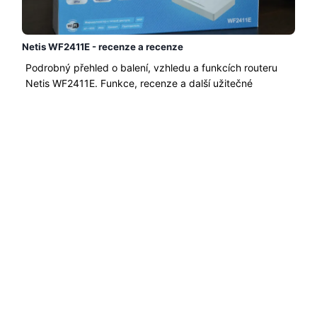
Netis WF2411E - recenze a recenze
Podrobný přehled o balení, vzhledu a funkcích routeru
Netis WF2411E. Funkce, recenze a další užitečné
informace...
Čtěte Více →