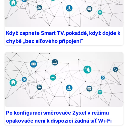
Když zapnete Smart TV, pokaždé, když dojde k
chybě „bez síťového připojení“
Po konfiguraci směrovače Zyxel v režimu
opakovače není k dispozici žádná síť Wi-Fi