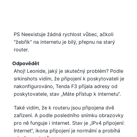
PS Neexistuje žádná rychlost vůbec, ačkoli
"žebřík" na internetu je bílý, přepnu na starý
router.
Odpovědět
Ahoj! Leonide, jaký je skutečný problém? Podle
srkinshots vidím, že připojení k poskytovateli je
nakonfigurováno, Tenda F3 přijala adresy od
poskytovatele, stav „Máte přístup k internetu“.
Také vidím, že k routeru jsou připojena dvě
zařízení. A podle posledního snímku obrazovky
pro ně funguje i internet. Stav je „IPv4 připojení:
Internet“, ikona připojení je normální a probíhá