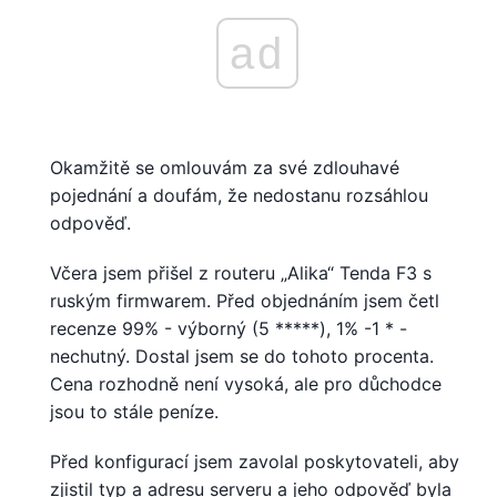
ad
Okamžitě se omlouvám za své zdlouhavé
pojednání a doufám, že nedostanu rozsáhlou
odpověď.
Včera jsem přišel z routeru „Alika“ Tenda F3 s
ruským firmwarem. Před objednáním jsem četl
recenze 99% - výborný (5 *****), 1% -1 * -
nechutný. Dostal jsem se do tohoto procenta.
Cena rozhodně není vysoká, ale pro důchodce
jsou to stále peníze.
Před konfigurací jsem zavolal poskytovateli, aby
zjistil typ a adresu serveru a jeho odpověď byla