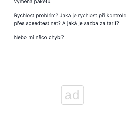
výměna paketů.
Rychlost problém? Jaká je rychlost při kontrole
přes speedtest.net? A jaká je sazba za tarif?
Nebo mi něco chybí?
ad