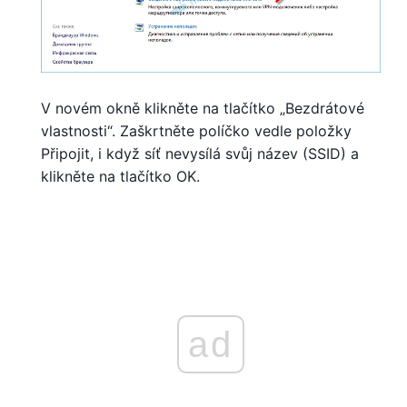
V novém okně klikněte na tlačítko „Bezdrátové
vlastnosti“. Zaškrtněte políčko vedle položky
Připojit, i když síť nevysílá svůj název (SSID) a
klikněte na tlačítko OK.
ad