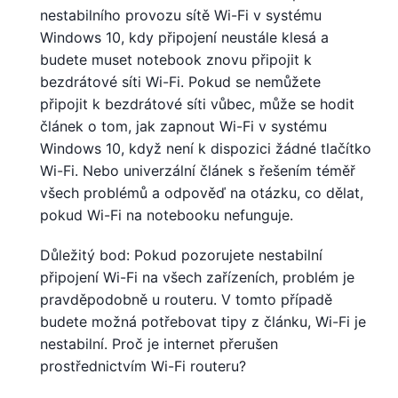
nestabilního provozu sítě Wi-Fi v systému
Windows 10, kdy připojení neustále klesá a
budete muset notebook znovu připojit k
bezdrátové síti Wi-Fi. Pokud se nemůžete
připojit k bezdrátové síti vůbec, může se hodit
článek o tom, jak zapnout Wi-Fi v systému
Windows 10, když není k dispozici žádné tlačítko
Wi-Fi. Nebo univerzální článek s řešením téměř
všech problémů a odpověď na otázku, co dělat,
pokud Wi-Fi na notebooku nefunguje.
Důležitý bod: Pokud pozorujete nestabilní
připojení Wi-Fi na všech zařízeních, problém je
pravděpodobně u routeru. V tomto případě
budete možná potřebovat tipy z článku, Wi-Fi je
nestabilní. Proč je internet přerušen
prostřednictvím Wi-Fi routeru?