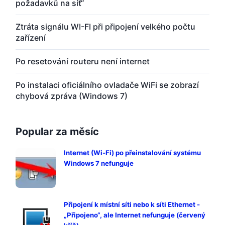
požadavků na síť“
Ztráta signálu WI-FI při připojení velkého počtu
zařízení
Po resetování routeru není internet
Po instalaci oficiálního ovladače WiFi se zobrazí
chybová zpráva (Windows 7)
Popular za měsíc
Internet (Wi-Fi) po přeinstalování systému
Windows 7 nefunguje
Připojení k místní síti nebo k síti Ethernet -
„Připojeno“, ale Internet nefunguje (červený