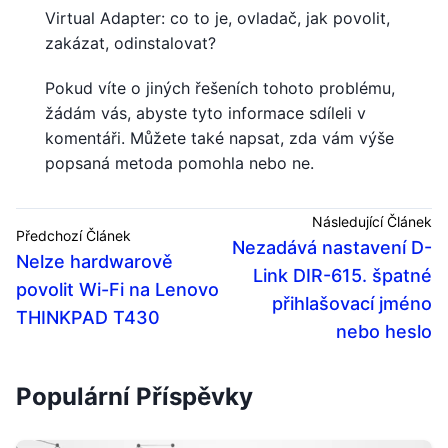
Virtual Adapter: co to je, ovladač, jak povolit,
zakázat, odinstalovat?
Pokud víte o jiných řešeních tohoto problému,
žádám vás, abyste tyto informace sdíleli v
komentáři. Můžete také napsat, zda vám výše
popsaná metoda pomohla nebo ne.
Následující Článek
Předchozí Článek
Nezadává nastavení D-
Nelze hardwarově
Link DIR-615. špatné
povolit Wi-Fi na Lenovo
přihlašovací jméno
THINKPAD T430
nebo heslo
Populární Příspěvky