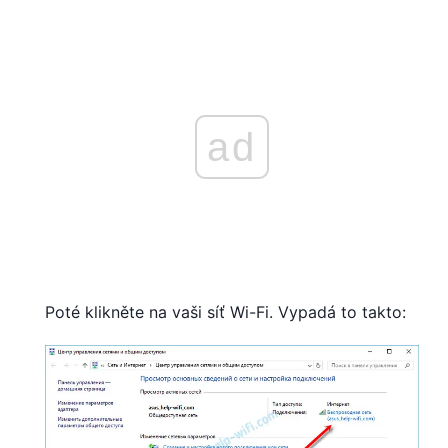
ad
Poté klikněte na vaši síť Wi-Fi. Vypadá to takto: