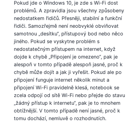
Pokud jde o Windows 10, je zde s Wi-Fi dost
problémů. A zpravidla jsou všechny způsobeny
nedostatkem řidičů. Přesněji, stabilní a funkční
řidiči. Samozřejmě není neobvyklé obviňovat
samotnou „desítku“, přístupový bod nebo něco
jiného. Pokud se vyskytne problém s
nedostatečným přístupem na internet, když
dojde k chybě „Připojení je omezeno“, pak je
alespoň v tomto případě alespoň jasné, proč k
chybě může dojít a jak ji vyřešit. Pokud ale po
připojení funguje internet několik minut a
připojení Wi-Fi pravidelně klesá, notebook se
zcela odpojí od sítě Wi-Fi nebo přejde do stavu
„žádný přístup k internetu“, pak je to mnohem
obtížnější. V tomto případě není jasné, proč k
tomu dochází, nemluvě o rozhodnutích.