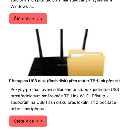
Windows 7...
Čtěte Více →
Přístup na USB disk (flash disk) přes router TP-Link přes síť
Pokyny pro nastavení sdíleného přístupu k jednotce USB
prostřednictvím směrovače TP-Link Wi-Fi. Přístup k
souborům na USB flash disku přes lokální síť z počítače
nebo smartphonu...
Čtěte Více →