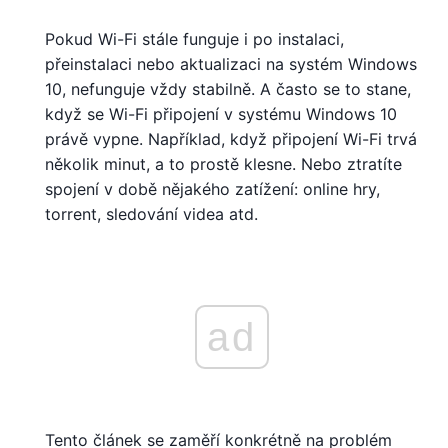
Pokud Wi-Fi stále funguje i po instalaci,
přeinstalaci nebo aktualizaci na systém Windows
10, nefunguje vždy stabilně. A často se to stane,
když se Wi-Fi připojení v systému Windows 10
právě vypne. Například, když připojení Wi-Fi trvá
několik minut, a to prostě klesne. Nebo ztratíte
spojení v době nějakého zatížení: online hry,
torrent, sledování videa atd.
ad
Tento článek se zaměří konkrétně na problém