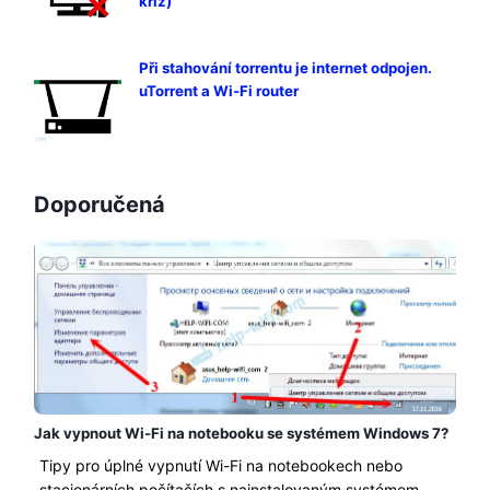
kříž)
Při stahování torrentu je internet odpojen.
uTorrent a Wi-Fi router
Doporučená
Jak vypnout Wi-Fi na notebooku se systémem Windows 7?
Tipy pro úplné vypnutí Wi-Fi na notebookech nebo
stacionárních počítačích s nainstalovaným systémem