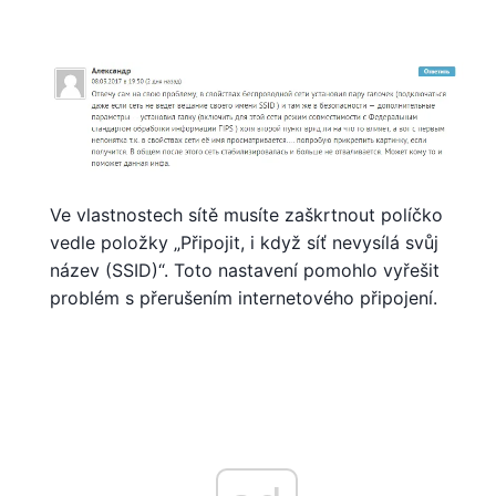
Ve vlastnostech sítě musíte zaškrtnout políčko
vedle položky „Připojit, i když síť nevysílá svůj
název (SSID)“. Toto nastavení pomohlo vyřešit
problém s přerušením internetového připojení.