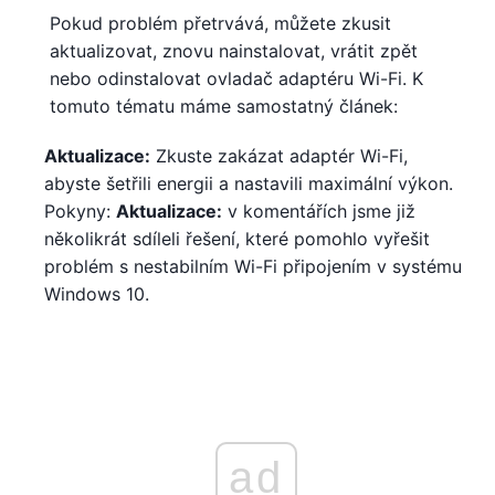
Pokud problém přetrvává, můžete zkusit
aktualizovat, znovu nainstalovat, vrátit zpět
nebo odinstalovat ovladač adaptéru Wi-Fi. K
tomuto tématu máme samostatný článek:
Aktualizace:
Zkuste zakázat adaptér Wi-Fi,
abyste šetřili energii a nastavili maximální výkon.
Pokyny:
Aktualizace:
v komentářích jsme již
několikrát sdíleli řešení, které pomohlo vyřešit
problém s nestabilním Wi-Fi připojením v systému
Windows 10.
ad