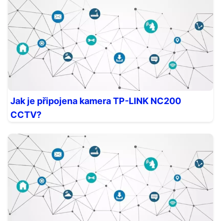
Jak je připojena kamera TP-LINK NC200
CCTV?