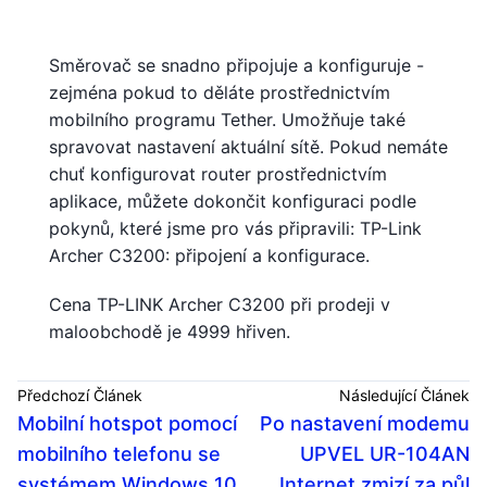
Směrovač se snadno připojuje a konfiguruje -
zejména pokud to děláte prostřednictvím
mobilního programu Tether. Umožňuje také
spravovat nastavení aktuální sítě. Pokud nemáte
chuť konfigurovat router prostřednictvím
aplikace, můžete dokončit konfiguraci podle
pokynů, které jsme pro vás připravili: TP-Link
Archer C3200: připojení a konfigurace.
Cena TP-LINK Archer C3200 při prodeji v
maloobchodě je 4999 hřiven.
Předchozí Článek
Následující Článek
Mobilní hotspot pomocí
Po nastavení modemu
mobilního telefonu se
UPVEL UR-104AN
systémem Windows 10
Internet zmizí za půl