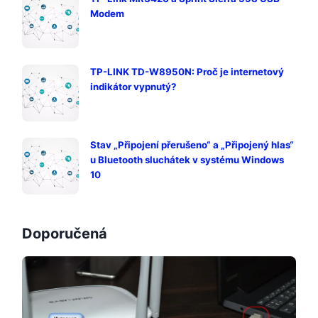
Modem
TP-LINK TD-W8950N: Proč je internetový
indikátor vypnutý?
Stav „Připojení přerušeno“ a „Připojený hlas“
u Bluetooth sluchátek v systému Windows
10
Doporučená