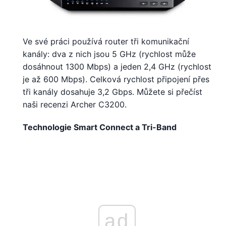
Ve své práci používá router tři komunikační
kanály: dva z nich jsou 5 GHz (rychlost může
dosáhnout 1300 Mbps) a jeden 2,4 GHz (rychlost
je až 600 Mbps). Celková rychlost připojení přes
tři kanály dosahuje 3,2 Gbps. Můžete si přečíst
naši recenzi Archer C3200.
Technologie
Smart Connect
a
Tri-Band
ad