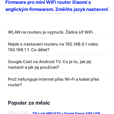
Firmware pro mini WiFi router Xiaomi s
anglickým firmwarem. Změňte jazyk nastavení
WLAN na routeru je vypnutá. Žádná síť WiFi
Nejde o nastavení routeru na 192.168.0.1 nebo
192.168.1.1. Co dělat?
Google Cast na Android TV. Co je to, jak jej
nastavit a jak jej používat?
Proč nefunguje internet přes Wi-Fi a kabel přes
router?
Popular za měsíc
TP-Link MR3420 a Sprint Sierra 598 USB