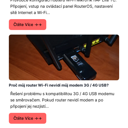
Připojení, vstup na ovládací panel RouterOS, nastavení
sítě Internet a Wi-Fi...
Čtěte Více →
Proč můj router Wi-Fi nevidí můj modem 3G / 4G USB?
Řešení problému s kompatibilitou 3G / 4G USB modemu
se směrovačem. Pokud router nevidí modem a po
připojení jej nezjistí...
Čtěte Více →