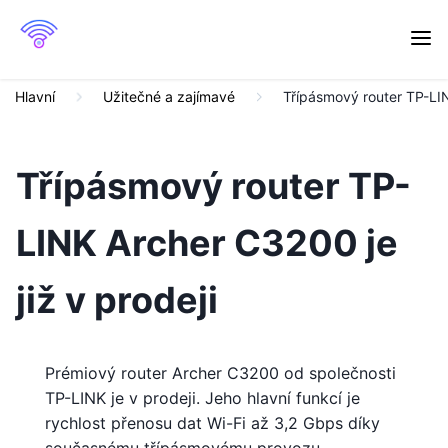
Hlavní
Užitečné a zajímavé
Třípásmový router TP-LIN
Třípásmový router TP-
LINK Archer C3200 je
již v prodeji
Prémiový router Archer C3200 od společnosti
TP-LINK je v prodeji. Jeho hlavní funkcí je
rychlost přenosu dat Wi-Fi až 3,2 Gbps díky