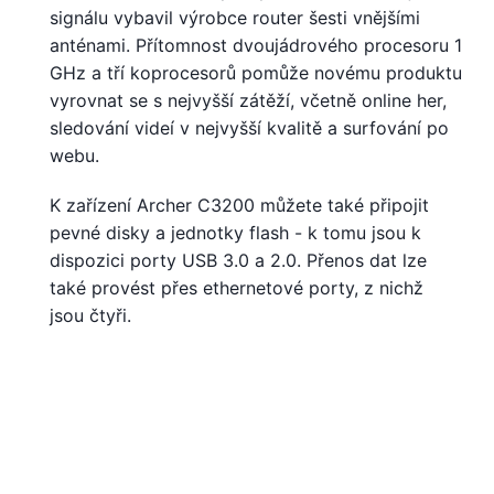
signálu vybavil výrobce router šesti vnějšími
anténami. Přítomnost dvoujádrového procesoru 1
GHz a tří koprocesorů pomůže novému produktu
vyrovnat se s nejvyšší zátěží, včetně online her,
sledování videí v nejvyšší kvalitě a surfování po
webu.
K zařízení Archer C3200 můžete také připojit
pevné disky a jednotky flash - k tomu jsou k
dispozici porty USB 3.0 a 2.0. Přenos dat lze
také provést přes ethernetové porty, z nichž
jsou čtyři.