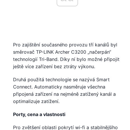
Pro zajištění současného provozu tří kanálů byl
směrovač TP-LINK Archer C3200 „načerpán“
technologií Tri-Band. Díky ní bylo možné připojit
ještě více zařízení bez ztráty výkonu.
Druhá použitá technologie se nazývá Smart
Connect. Automaticky nasměruje všechna
připojená zařízení na nejméně zatížený kanál a
optimalizuje zatížení.
Porty, cena a vlastnosti
Pro zvětšení oblasti pokrytí wi-fi a stabilnějšího