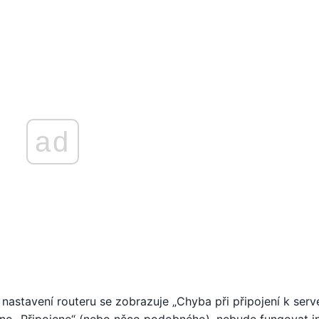
ad
v nastavení routeru se zobrazuje „Chyba při připojení k serv