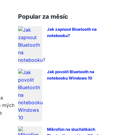
Popular za měsíc
Jak zapnout Bluetooth na
notebooku?
Jak povolit Bluetooth na
notebooku Windows 10
 a
na mých
e
Mikrofon na sluchátkách