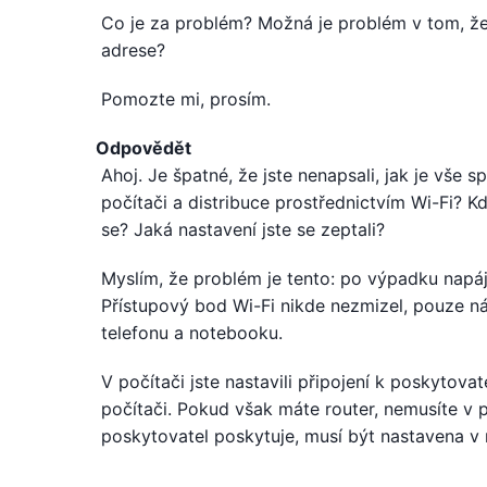
Co je za problém? Možná je problém v tom, že
adrese?
Pomozte mi, prosím.
Odpovědět
Ahoj. Je špatné, že jste nenapsali, jak je vše s
počítači a distribuce prostřednictvím Wi-Fi? Kd
se? Jaká nastavení jste se zeptali?
Myslím, že problém je tento: po výpadku napáje
Přístupový bod Wi-Fi nikde nezmizel, pouze náze
telefonu a notebooku.
V počítači jste nastavili připojení k poskytova
počítači. Pokud však máte router, nemusíte v p
poskytovatel poskytuje, musí být nastavena v 