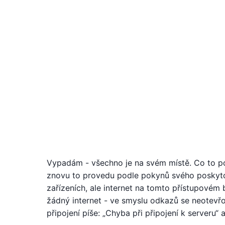
Vypadám - všechno je na svém místě. Co to po
znovu to provedu podle pokynů svého poskytov
zařízeních, ale internet na tomto přístupovém 
žádný internet - ve smyslu odkazů se neotevř
připojení píše: „Chyba při připojení k serveru“ 