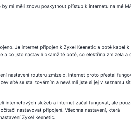
 by mi měli znovu poskytnout přístup k internetu na mé M
pojeno. Je internet připojen k Zyxel Keenetic a poté kabel k
e a co jste nastavili okamžitě poté, co elektřina zmizela a 
ní nastavení routeru zmizelo. Internet proto přestal fungo
v sítě se stal továrním a nevšimli jste si jej v seznamu sít
teli internetových služeb a internet začal fungovat, ale pouz
očítači nastavovat připojení. Všechna nastavení, která
nastavení Zyxel Keenetic.