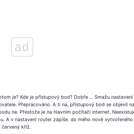
ad
tom je? Kde je přístupový bod? Dobře ... Smažu nastavení
atele. Přepracováno. A ti na, přístupový bod se objevil 
bodu ne. Přestože je na hlavním počítači internet. Neexistuj
ou. A v nastavení router zapíše. do mého nově vytvořeného
a červený kříž.