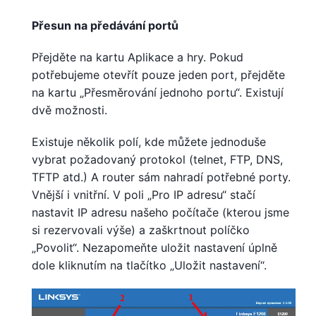
Přesun na předávání portů
Přejděte na kartu Aplikace a hry. Pokud
potřebujeme otevřít pouze jeden port, přejděte
na kartu „Přesměrování jednoho portu“. Existují
dvě možnosti.
Existuje několik polí, kde můžete jednoduše
vybrat požadovaný protokol (telnet, FTP, DNS,
TFTP atd.) A router sám nahradí potřebné porty.
Vnější i vnitřní. V poli „Pro IP adresu“ stačí
nastavit IP adresu našeho počítače (kterou jsme
si rezervovali výše) a zaškrtnout políčko
„Povolit“. Nezapomeňte uložit nastavení úplně
dole kliknutím na tlačítko „Uložit nastavení“.