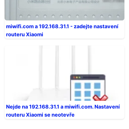
miwifi.com a 192.168.31.1 - zadejte nastavení
routeru Xiaomi
Nejde na 192.168.31.1 a miwifi.com. Nastavení
routeru Xiaomi se neotevře