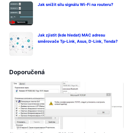
Jak snížit sílu signálu Wi-Fi na routeru?
Jak zjistit (kde hledat) MAC adresu
směrovače Tp-Link, Asus, D-Link, Tenda?
Doporučená