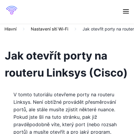
Hlavní
Nastavení sítí Wi-Fi
Jak otevřít porty na route
Jak otevřít porty na
routeru Linksys (Cisco)
V tomto tutoriálu otevřeme porty na routeru
Linksys. Není obtížné provádět přesměrování
portů, ale stále musíte zjistit některé nuance.
Pokud jste šli na tuto stránku, pak již
pravděpodobně víte, který port (nebo rozsah
portů) a musíte otevřít a pro jaký program,