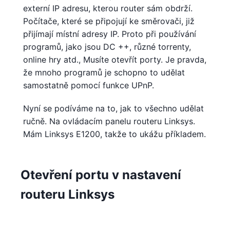
externí IP adresu, kterou router sám obdrží.
Počítače, které se připojují ke směrovači, již
přijímají místní adresy IP. Proto při používání
programů, jako jsou DC ++, různé torrenty,
online hry atd., Musíte otevřít porty. Je pravda,
že mnoho programů je schopno to udělat
samostatně pomocí funkce UPnP.
Nyní se podíváme na to, jak to všechno udělat
ručně. Na ovládacím panelu routeru Linksys.
Mám Linksys E1200, takže to ukážu příkladem.
Otevření portu v nastavení
routeru Linksys