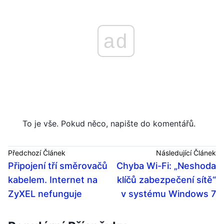
ad
To je vše. Pokud něco, napište do komentářů.
Předchozí Článek
Následující Článek
Připojení tří směrovačů
Chyba Wi-Fi: „Neshoda
kabelem. Internet na
klíčů zabezpečení sítě“
ZyXEL nefunguje
v systému Windows 7