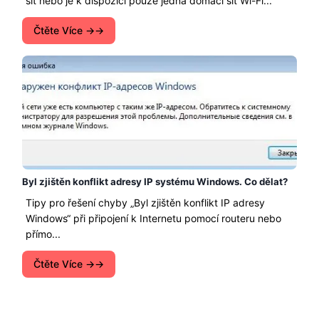
síť nebo je k dispozici pouze jedna domácí síť Wi-Fi...
Čtěte Více →
Byl zjištěn konflikt adresy IP systému Windows. Co dělat?
Tipy pro řešení chyby „Byl zjištěn konflikt IP adresy
Windows“ při připojení k Internetu pomocí routeru nebo
přímo...
Čtěte Více →