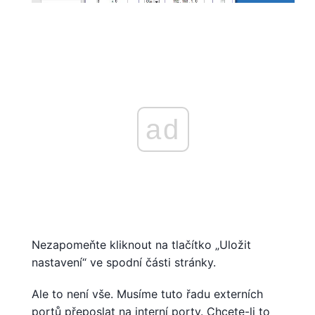
ad
Nezapomeňte kliknout na tlačítko „Uložit
nastavení“ ve spodní části stránky.
Ale to není vše. Musíme tuto řadu externích
portů přeposlat na interní porty. Chcete-li to