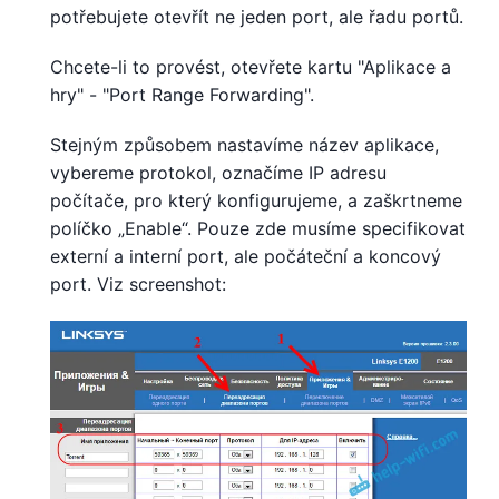
potřebujete otevřít ne jeden port, ale řadu portů.
Chcete-li to provést, otevřete kartu "Aplikace a
hry" - "Port Range Forwarding".
Stejným způsobem nastavíme název aplikace,
vybereme protokol, označíme IP adresu
počítače, pro který konfigurujeme, a zaškrtneme
políčko „Enable“. Pouze zde musíme specifikovat
externí a interní port, ale počáteční a koncový
port. Viz screenshot: