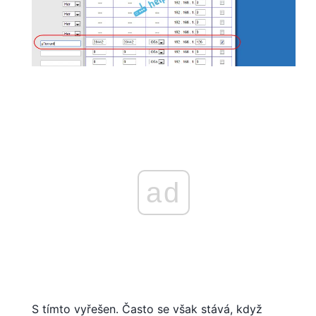
ad
S tímto vyřešen. Často se však stává, když