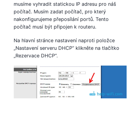
musíme vyhradit statickou IP adresu pro náš
počítač. Musím zadat počítač, pro který
nakonfigurujeme přeposílání portů. Tento
počítač musí být připojen k routeru.
Na hlavní stránce nastavení naproti položce
„Nastavení serveru DHCP“ klikněte na tlačítko
„Rezervace DHCP“.