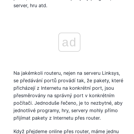
server, hru atd.
ad
Na jakémkoli routeru, nejen na serveru Linksys,
se předávání portů provádí tak, že pakety, které
přicházejí z Internetu na konkrétní port, jsou
přesměrovány na správný port v konkrétním
počítači. Jednoduše řečeno, je to nezbytné, aby
jednotlivé programy, hry, servery mohly přímo
přijímat pakety z Internetu přes router.
Když přejdeme online přes router, máme jednu