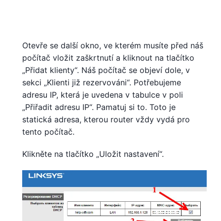
Otevře se další okno, ve kterém musíte před náš
počítač vložit zaškrtnutí a kliknout na tlačítko
„Přidat klienty“. Náš počítač se objeví dole, v
sekci „Klienti již rezervováni“. Potřebujeme
adresu IP, která je uvedena v tabulce v poli
„Přiřadit adresu IP“. Pamatuj si to. Toto je
statická adresa, kterou router vždy vydá pro
tento počítač.
Klikněte na tlačítko „Uložit nastavení“.