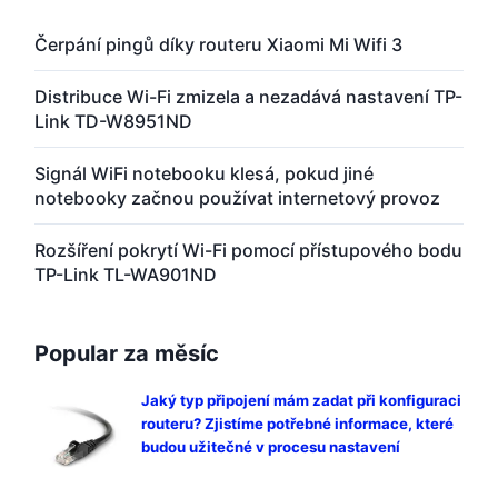
Čerpání pingů díky routeru Xiaomi Mi Wifi 3
Distribuce Wi-Fi zmizela a nezadává nastavení TP-
Link TD-W8951ND
Signál WiFi notebooku klesá, pokud jiné
notebooky začnou používat internetový provoz
Rozšíření pokrytí Wi-Fi pomocí přístupového bodu
TP-Link TL-WA901ND
Popular za měsíc
Jaký typ připojení mám zadat při konfiguraci
routeru? Zjistíme potřebné informace, které
budou užitečné v procesu nastavení