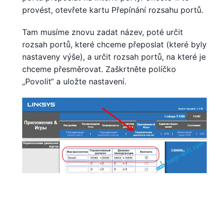
provést, otevřete kartu Přepínání rozsahu portů.
Tam musíme znovu zadat název, poté určit
rozsah portů, které chceme přeposlat (které byly
nastaveny výše), a určit rozsah portů, na které je
chceme přesměrovat. Zaškrtněte políčko
„Povolit“ a uložte nastavení.