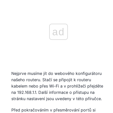
ad
Nejprve musíme jít do webového konfigurátoru
našeho routeru. Stačí se připojit k routeru
kabelem nebo přes Wi-Fi a v prohlížeči přejděte
na 192.168.1.1. Další informace o přístupu na
stránku nastavení jsou uvedeny v této příručce.
Před pokračováním v přesměrování portů si