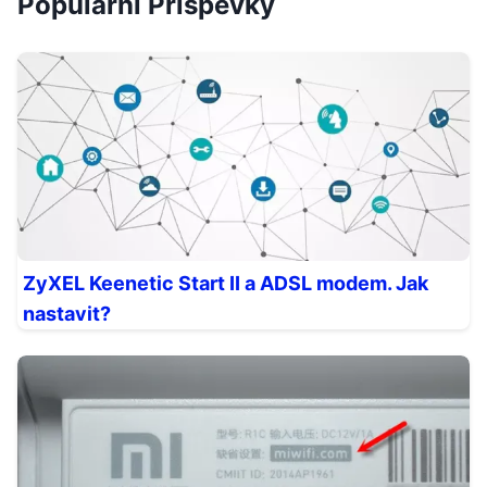
Populární Příspěvky
ZyXEL Keenetic Start II a ADSL modem. Jak
nastavit?