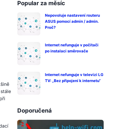
Popular za měsíc
Nepovoluje nastavení routeru
ASUS pomocí admin / admin.
Proč?
Internet nefunguje v počítači
po instalaci směrovače
Internet nefunguje v televizi LG
TV: „Bez připojení k internetu“
tšině
stále
při
Doporučená
dací