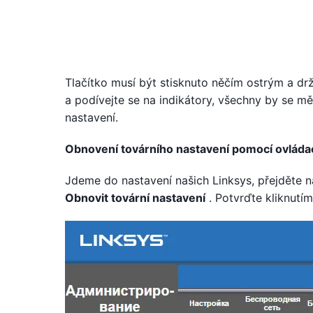
Tlačítko musí být stisknuto něčím ostrým a dr
a podívejte se na indikátory, všechny by se mě
nastavení.
Obnovení továrního nastavení pomocí ovláda
Jdeme do nastavení našich Linksys, přejděte 
Obnovit tovární nastavení
. Potvrďte kliknutí