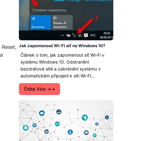
Jak zapomenout Wi-Fi síť na Windows 10?
 Reset,
 a
Článek o tom, jak zapomenout síť Wi-Fi v
systému Windows 10. Odstranění
bezdrátové sítě a zabránění systému v
automatickém připojení k síti Wi-Fi...
Čtěte Více →