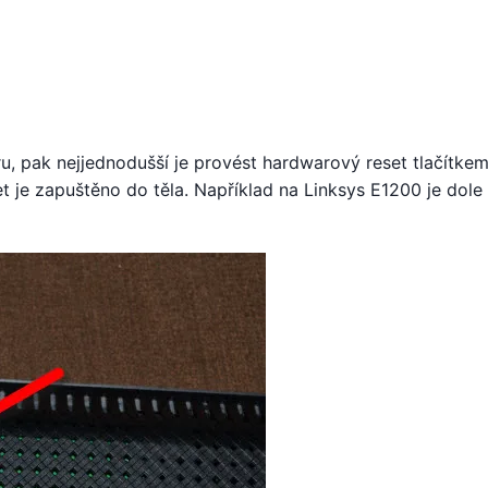
, pak nejjednodušší je provést hardwarový reset tlačítkem
et je zapuštěno do těla. Například na Linksys E1200 je dole