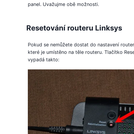
panel. Uvažujme obě možnosti.
Resetování routeru Linksys
Pokud se nemůžete dostat do nastavení routeru
které je umístěno na těle routeru. Tlačítko Res
vypadá takto: