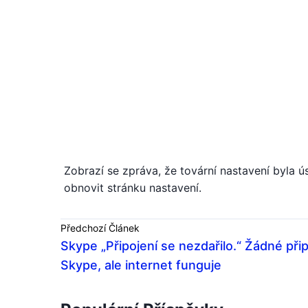
Zobrazí se zpráva, že tovární nastavení byla ú
obnovit stránku nastavení.
Předchozí Článek
Skype „Připojení se nezdařilo.“ Žádné přip
Skype, ale internet funguje