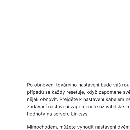
Po obnovení továrního nastavení bude váš rout
případů se každý resetuje, když zapomene své h
nějak obnovit. Přejděte k nastavení kabelem ne
zadávání nastavení zapomenete uživatelské jmé
hodnoty na serveru Linksys.
Mimochodem, můžete vyhodit nastavení dvěma 