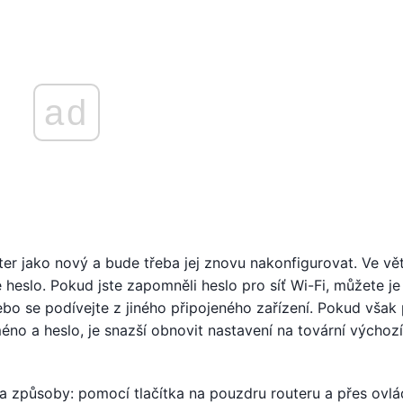
ad
er jako nový a bude třeba jej znovu nakonfigurovat. Ve vě
eslo. Pokud jste zapomněli heslo pro síť Wi-Fi, můžete je 
bo se podívejte z jiného připojeného zařízení. Pokud však 
no a heslo, je snazší obnovit nastavení na tovární výchozí
způsoby: pomocí tlačítka na pouzdru routeru a přes ovlá