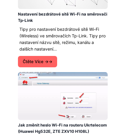
Nastavení bezdrátové sítě Wi-Fi na směrovači
Tp-Link
Tipy pro nastavení bezdrátové sítě Wi-Fi
(Wireless) ve směrovačích Tp-Link. Tipy pro
nastavení názvu sítě, režimu, kanálu a
dalších nastavení...
Čtěte Více →
Jak změnit heslo Wi-Fi na routeru Ukrtelecom
(Huawei Hg532E, ZTE ZXV10 H108L)