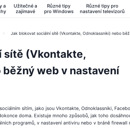
y a
Užitečné a
Různé tipy
Různé tipy pro
chy
zajímavé
pro Windows
nastavení televizorů
Jak blokovat sociální sítě (Vkontakte, Odnoklassniki) nebo bě
í sítě (Vkontakte,
 běžný web v nastavení
sociálním sítím, jako jsou Vkontakte, Odnoklassniki, Faceb
dokonce doma. Existuje mnoho způsobů, jak toho dosáhnou
lních programů, v nastavení antiviru nebo v bráně firewall