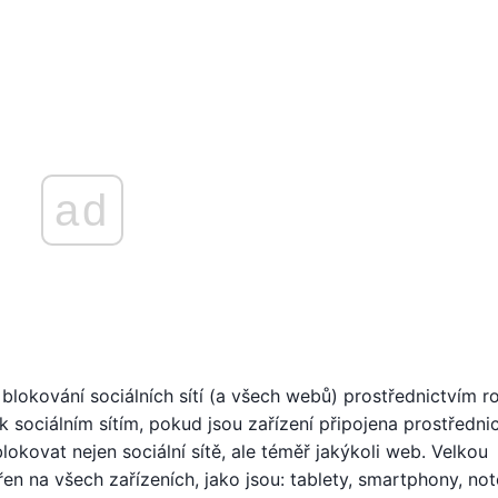
ad
 blokování sociálních sítí (a všech webů) prostřednictvím ro
k sociálním sítím, pokud jsou zařízení připojena prostředni
ovat nejen sociální sítě, ale téměř jakýkoli web. Velkou
en na všech zařízeních, jako jsou: tablety, smartphony, n