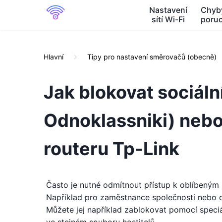
Nastavení
Chyb
sítí Wi-Fi
poru
Hlavní
Tipy pro nastavení směrovačů (obecně)
Jak blokovat sociáln
Odnoklassniki) nebo
routeru Tp-Link
Často je nutné odmítnout přístup k oblíbeným 
Například pro zaměstnance společnosti nebo 
Můžete jej například zablokovat pomocí speciá