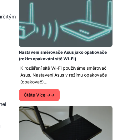
určitým
Nastavení směrovače Asus jako opakovače
(režim opakování sítě Wi-Fi)
K rozšíření sítě Wi-Fi používáme směrovač
Asus. Nastavení Asus v režimu opakovače
(opakovač)...
Čtěte Více →
nel
u