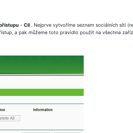
 přístupu
-
Cíl
. Nejprve vytvoříme seznam sociálních sítí (
stup, a pak můžeme toto pravidlo použít na všechna zaříz