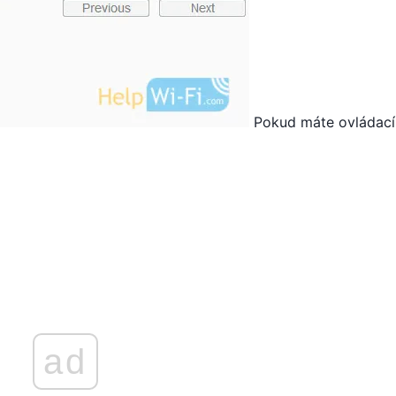
Pokud máte ovládací
ad