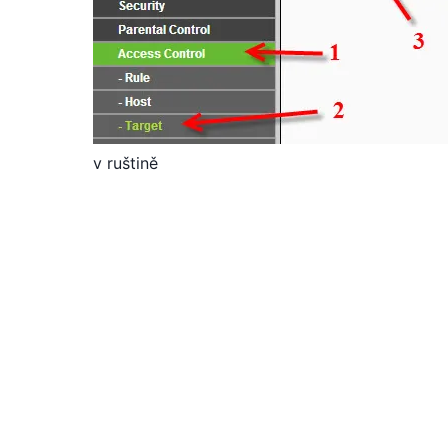
v ruštině