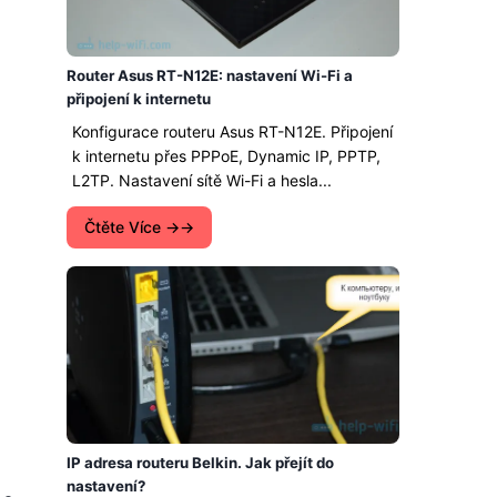
Router Asus RT-N12E: nastavení Wi-Fi a
připojení k internetu
Konfigurace routeru Asus RT-N12E. Připojení
k internetu přes PPPoE, Dynamic IP, PPTP,
L2TP. Nastavení sítě Wi-Fi a hesla...
Čtěte Více →
IP adresa routeru Belkin. Jak přejít do
nastavení?