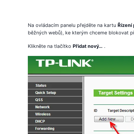
Na ovládacím panelu přejděte na kartu
Řízení
běžných webů), ke kterým chceme blokovat pří
Klikněte na tlačítko
Přidat nový…
.