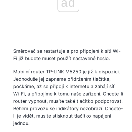
ad
Směrovač se restartuje a pro připojení k síti Wi-
Fi již budete muset použít nastavené heslo.
Mobilní router TP-LINK M5250 je již k dispozici.
Jednoduše jej zapneme přidržením tlačítka,
počkáme, až se připojí k internetu a zahájí síť
Wi-Fi, a připojíme k tomu naše zařízení. Chcete-li
router vypnout, musíte také tlačítko podporovat.
Během provozu se indikátory nezobrazí. Chcete-
li je vidět, musíte stisknout tlačítko napájení
jednou.