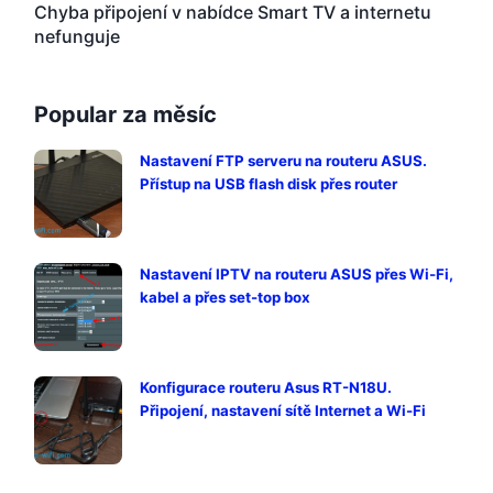
Chyba připojení v nabídce Smart TV a internetu
nefunguje
Popular za měsíc
Nastavení FTP serveru na routeru ASUS.
Přístup na USB flash disk přes router
Nastavení IPTV na routeru ASUS přes Wi-Fi,
kabel a přes set-top box
Konfigurace routeru Asus RT-N18U.
Připojení, nastavení sítě Internet a Wi-Fi