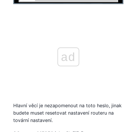
ad
Hlavní věcí je nezapomenout na toto heslo, jinak
budete muset resetovat nastavení routeru na
tovární nastavení.