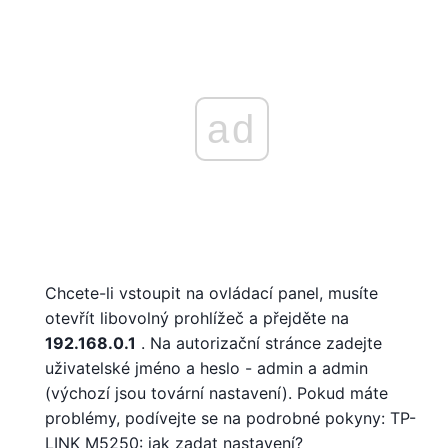
ad
Chcete-li vstoupit na ovládací panel, musíte
otevřít libovolný prohlížeč a přejděte na
192.168.0.1
. Na autorizační stránce zadejte
uživatelské jméno a heslo - admin a admin
(výchozí jsou tovární nastavení). Pokud máte
problémy, podívejte se na podrobné pokyny: TP-
LINK M5250: jak zadat nastavení?