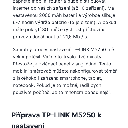
zapněte mobilní router a bude distribuovat
internet do vašich zařízení (až 10 zařízení). Má
vestavěnou 2000 mAh baterii a výrobce slibuje
6-7 hodin výdrže baterie (to je o tom). A pokud
máte pokrytí 3G, může rychlost příchozího
provozu dosáhnout až 21,6 Mb / s.
Samotný proces nastavení TP-LINK M5250 mě
velmi potěšil. Vážně to trvalo dvě minuty.
Přestože je ovládací panel v angličtině. Tento
mobilní směrovač můžete nakonfigurovat téměř
z jakéhokoli zařízení: smartphone, tablet,
notebook. Pokud je to možné, radil bych
používat počítač. Je to mnohem pohodlnější.
Příprava TP-LINK M5250 k
nastavení