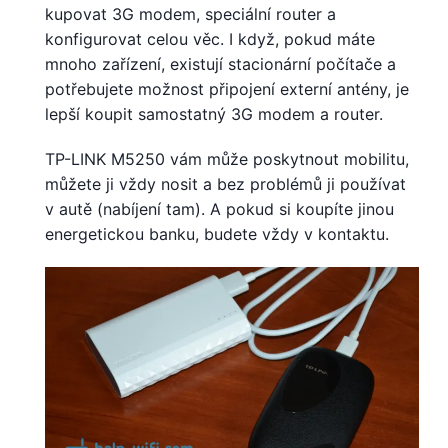
kupovat 3G modem, speciální router a
konfigurovat celou věc. I když, pokud máte
mnoho zařízení, existují stacionární počítače a
potřebujete možnost připojení externí antény, je
lepší koupit samostatný 3G modem a router.
TP-LINK M5250 vám může poskytnout mobilitu,
můžete ji vždy nosit a bez problémů ji používat
v autě (nabíjení tam). A pokud si koupíte jinou
energetickou banku, budete vždy v kontaktu.