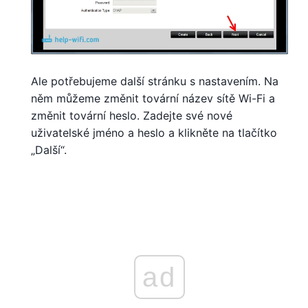
Ale potřebujeme další stránku s nastavením. Na
něm můžeme změnit tovární název sítě Wi-Fi a
změnit tovární heslo. Zadejte své nové
uživatelské jméno a heslo a klikněte na tlačítko
„Další“.
ad