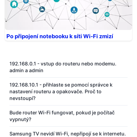
Po připojení notebooku k síti Wi-Fi zmizí
192.168.0.1 - vstup do routeru nebo modemu.
admin a admin
192.168.10.1 - přihlaste se pomocí správce k
nastavení routeru a opakovače. Proč to
nevstoupí?
Bude router Wi-Fi fungovat, pokud je počítač
vypnutý?
Samsung TV nevidí Wi-Fi, nepřipojí se k internetu.