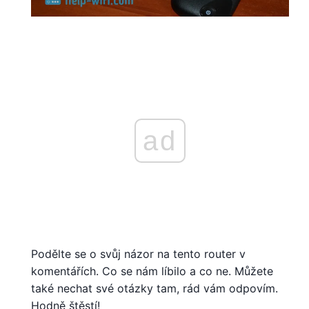
ad
Podělte se o svůj názor na tento router v
komentářích. Co se nám líbilo a co ne. Můžete
také nechat své otázky tam, rád vám odpovím.
Hodně štěstí!