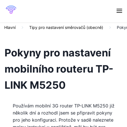
Hlavní
Tipy pro nastavení směrovačů (obecně)
Pokyn
Pokyny pro nastavení
mobilního routeru TP-
LINK M5250
Používám mobilní 3G router TP-LINK M5250 již
několik dní a rozhodl jsem se připravit pokyny
pro jeho konfiguraci. Protože v sadě naleznete