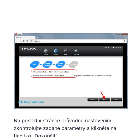
Na poslední stránce průvodce nastavením
zkontrolujte zadané parametry a klikněte na
tlačítko „Dokončit“.