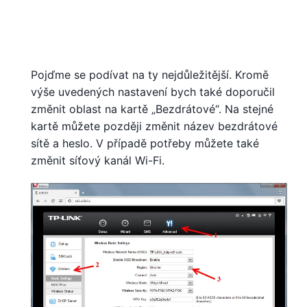
Pojďme se podívat na ty nejdůležitější. Kromě
výše uvedených nastavení bych také doporučil
změnit oblast na kartě „Bezdrátové“. Na stejné
kartě můžete později změnit název bezdrátové
sítě a heslo. V případě potřeby můžete také
změnit síťový kanál Wi-Fi.