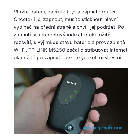
Vložte baterii, zavřete kryt a zapněte router.
Chcete-li jej zapnout, musíte stisknout hlavní
vypínač na přední straně a chvíli jej podržet. Po
zapnutí se internetový indikátor okamžitě
rozsvítí, s výjimkou stavu baterie a provozu sítě
Wi-Fi. TP-LINK M5250 začal distribuovat internet
okamžitě po zapnutí, bez jakýchkoli nastavení.