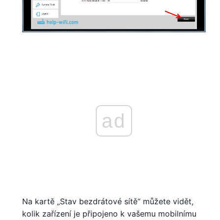
ad
Na kartě „Stav bezdrátové sítě“ můžete vidět,
kolik zařízení je připojeno k vašemu mobilnímu