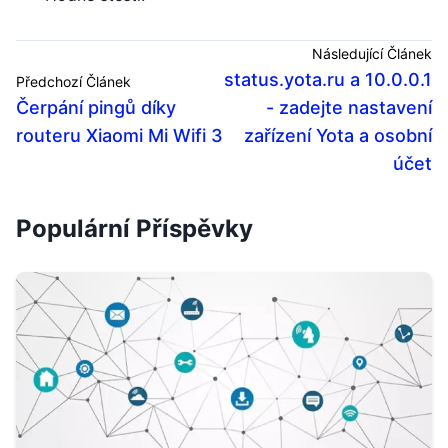
Následující Článek
status.yota.ru a 10.0.0.1
Předchozí Článek
Čerpání pingů díky
- zadejte nastavení
routeru Xiaomi Mi Wifi 3
zařízení Yota a osobní
účet
Populární Příspěvky