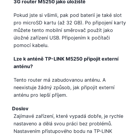
3G router M5250 jako úložiště
Pokud jste si všimli, pak pod baterií je také slot
pro microSD kartu (až 32 GB). Po připojení karty
můžete tento mobilní směrovač použít jako
úložné zařízení USB. Připojením k počítači
pomocí kabelu.
Lze k anténě TP-LINK M5250 připojit externí
anténu?
Tento router má zabudovanou anténu. A
neexistuje žádný způsob, jak připojit externí
anténu pro lepší příjem.
Doslov
Zajímavé zařízení, které vypadá dobře, je rychle
nastaveno a dělá svou práci bez problémů.
Nastavením přístupového bodu na TP-LINK