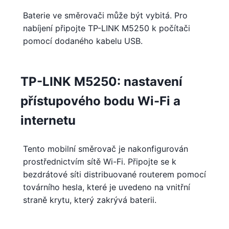
Baterie ve směrovači může být vybitá. Pro
nabíjení připojte TP-LINK M5250 k počítači
pomocí dodaného kabelu USB.
TP-LINK M5250: nastavení
přístupového bodu Wi-Fi a
internetu
Tento mobilní směrovač je nakonfigurován
prostřednictvím sítě Wi-Fi. Připojte se k
bezdrátové síti distribuované routerem pomocí
továrního hesla, které je uvedeno na vnitřní
straně krytu, který zakrývá baterii.