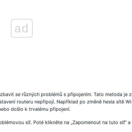
ad
zbavit se různých problémů s připojením. Tato metoda je z
stavení routeru nepřipojí. Například po změně hesla sítě Wi-
 nebo došlo k trvalému připojení.
roblémovou síť. Poté klikněte na „Zapomenout na tuto síť“ a