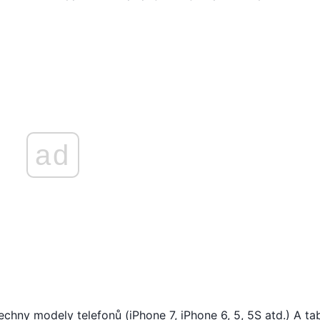
ad
chny modely telefonů (iPhone 7, iPhone 6, 5, 5S atd.) A ta