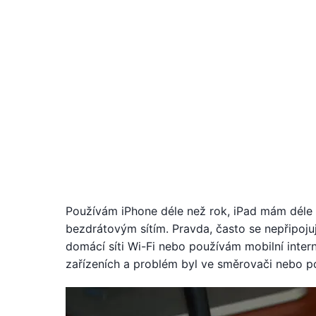
Používám iPhone déle než rok, iPad mám déle 
bezdrátovým sítím. Pravda, často se nepřipojuj
domácí síti Wi-Fi nebo používám mobilní intern
zařízeních a problém byl ve směrovači nebo po