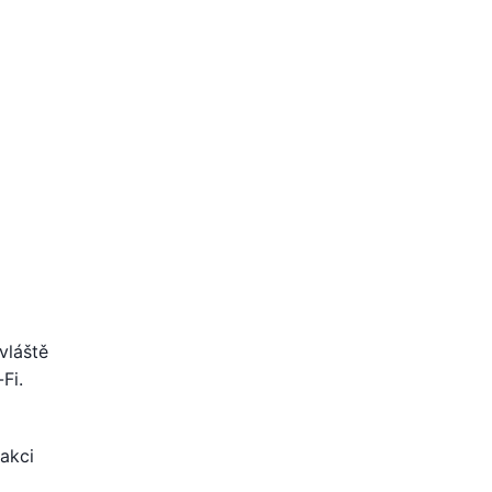
vláště
Fi.
 akci