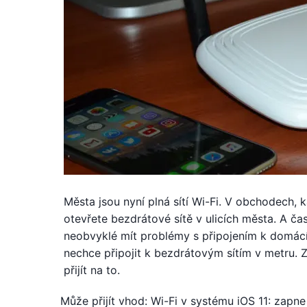
Města jsou nyní plná sítí Wi-Fi. V obchodech,
otevřete bezdrátové sítě v ulicích města. A čast
neobvyklé mít problémy s připojením k domácí
nechce připojit k bezdrátovým sítím v metru. 
přijít na to.
Může přijít vhod: Wi-Fi v systému iOS 11: zapne