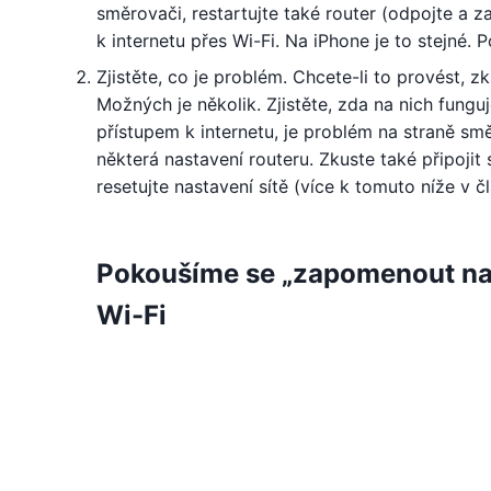
směrovači, restartujte také router (odpojte a za
k internetu přes Wi-Fi. Na iPhone je to stejné
Zjistěte, co je problém. Chcete-li to provést, zk
Možných je několik. Zjistěte, zda na nich fungu
přístupem k internetu, je problém na straně s
některá nastavení routeru. Zkuste také připojit s
resetujte nastavení sítě (více k tomuto níže v č
Pokoušíme se „zapomenout na sí
Wi-Fi