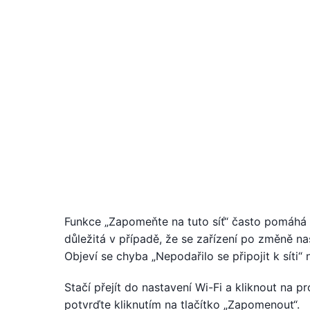
Funkce „Zapomeňte na tuto síť“ často pomáhá 
důležitá v případě, že se zařízení po změně na
Objeví se chyba „Nepodařilo se připojit k síti“
Stačí přejít do nastavení Wi-Fi a kliknout na p
potvrďte kliknutím na tlačítko „Zapomenout“.