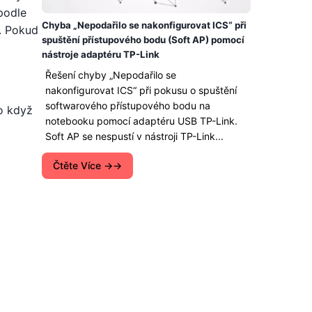
 podle
Chyba „Nepodařilo se nakonfigurovat ICS“ při
á. Pokud
spuštění přístupového bodu (Soft AP) pomocí
nástroje adaptéru TP-Link
Řešení chyby „Nepodařilo se
nakonfigurovat ICS“ při pokusu o spuštění
softwarového přístupového bodu na
bo když
notebooku pomocí adaptéru USB TP-Link.
Soft AP se nespustí v nástroji TP-Link...
Čtěte Více →