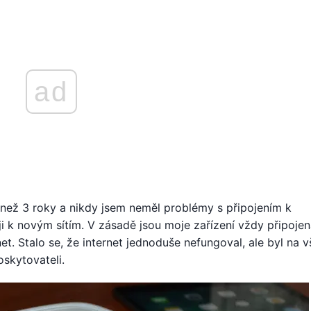
ad
než 3 roky a nikdy jsem neměl problémy s připojením k
i k novým sítím. V zásadě jsou moje zařízení vždy připojen
et. Stalo se, že internet jednoduše nefungoval, ale byl na 
skytovateli.