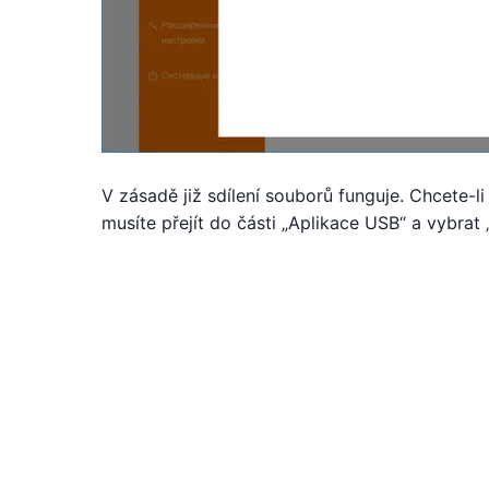
V zásadě již sdílení souborů funguje. Chcete-li
musíte přejít do části „Aplikace USB“ a vybrat 