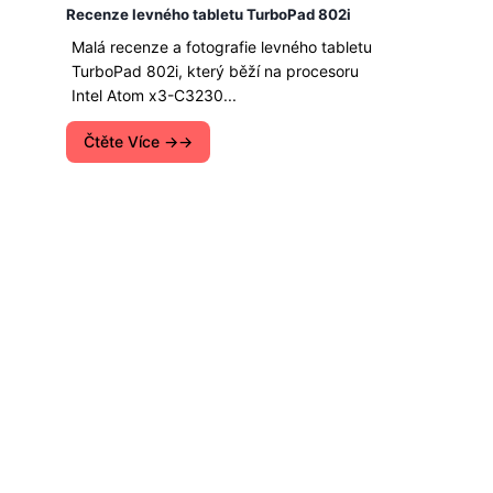
Recenze levného tabletu TurboPad 802i
Malá recenze a fotografie levného tabletu
TurboPad 802i, který běží na procesoru
Intel Atom x3-C3230...
Čtěte Více →