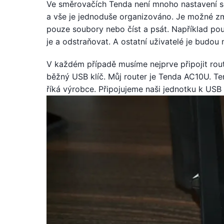
Ve směrovačích Tenda není mnoho nastavení souv
a vše je jednoduše organizováno. Je možné změ
pouze soubory nebo číst a psát. Například po
je a odstraňovat. A ostatní uživatelé je budou
V každém případě musíme nejprve připojit rou
běžný USB klíč. Můj router je Tenda AC10U. T
říká výrobce. Připojujeme naši jednotku k USB