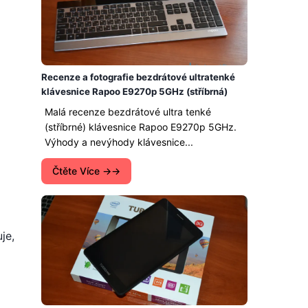
Recenze a fotografie bezdrátové ultratenké
klávesnice Rapoo E9270p 5GHz (stříbrná)
Malá recenze bezdrátové ultra tenké
(stříbrné) klávesnice Rapoo E9270p 5GHz.
Výhody a nevýhody klávesnice...
Čtěte Více →
je,