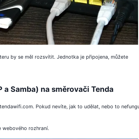
teru by se měl rozsvítit. Jednotka je připojena, můžete
TP a Samba) na směrovači Tenda
/tendawifi.com. Pokud nevíte, jak to udělat, nebo to nefungu
ce webového rozhraní.