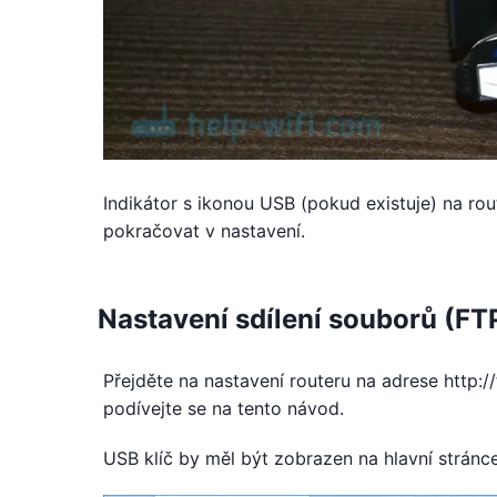
Indikátor s ikonou USB (pokud existuje) na rou
pokračovat v nastavení.
Nastavení sdílení souborů (F
Přejděte na nastavení routeru na adrese http:/
podívejte se na tento návod.
USB klíč by měl být zobrazen na hlavní strán