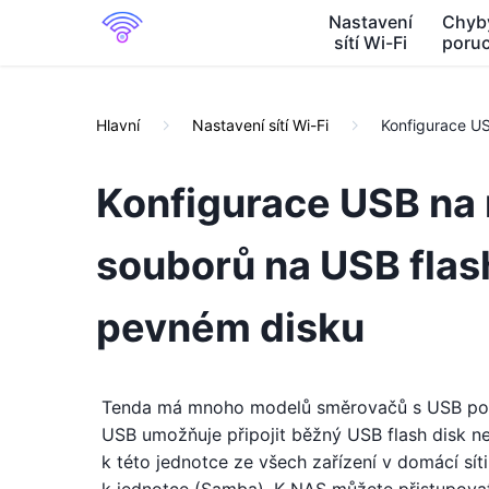
Nastavení
Chyb
sítí Wi-Fi
poru
Hlavní
Nastavení sítí Wi-Fi
Konfigurace US
Konfigurace USB na 
souborů na USB flas
pevném disku
Tenda má mnoho modelů směrovačů s USB port
USB umožňuje připojit běžný USB flash disk ne
k této jednotce ze všech zařízení v domácí síti