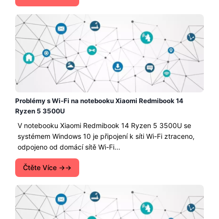
Problémy s Wi-Fi na notebooku Xiaomi Redmibook 14
Ryzen 5 3500U
V notebooku Xiaomi Redmibook 14 Ryzen 5 3500U se
systémem Windows 10 je připojení k síti Wi-Fi ztraceno,
odpojeno od domácí sítě Wi-Fi...
Čtěte Více →