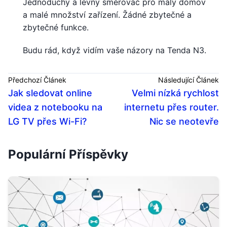
Jednoduchý a levný směrovač pro malý domov
a malé množství zařízení. Žádné zbytečné a
zbytečné funkce.
Budu rád, když vidím vaše názory na Tenda N3.
Předchozí Článek
Následující Článek
Jak sledovat online
Velmi nízká rychlost
videa z notebooku na
internetu přes router.
LG TV přes Wi-Fi?
Nic se neotevře
Populární Příspěvky