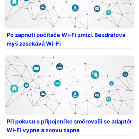
Po zapnutí počítače Wi-Fi zmizí. Bezdrátová
myš zasekává Wi-Fi
Při pokusu o připojení ke směrovači se adaptér
Wi-Fi vypne a znovu zapne