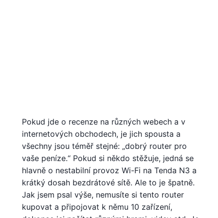
Pokud jde o recenze na různých webech a v
internetových obchodech, je jich spousta a
všechny jsou téměř stejné: „dobrý router pro
vaše peníze.“ Pokud si někdo stěžuje, jedná se
hlavně o nestabilní provoz Wi-Fi na Tenda N3 a
krátký dosah bezdrátové sítě. Ale to je špatně.
Jak jsem psal výše, nemusíte si tento router
kupovat a připojovat k němu 10 zařízení,