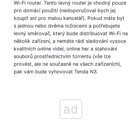
Wi-Fi router. Tento levný router je vhodný pouze
pro domácí použití (nedoporučoval bych jej
koupit ani pro malou kancelář). Pokud máte byt
s jednou nebo dvěma ložnicemi a potřebujete
levný směrovač, který bude distribuovat Wi-Fi na
několik zařízení, a nemáte rádi sledování vysoce
kvalitních online videí, online her a stahování
souborů prostřednictvím torrentu (vše lze
provést, ale ne současně na všech zařízeních),
pak vám bude vyhovovat Tenda N3.
ad