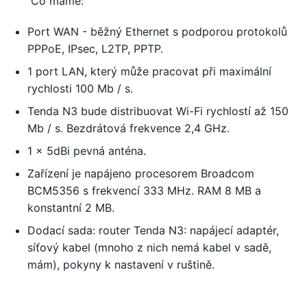
Co máme:
Port WAN - běžný Ethernet s podporou protokolů
PPPoE, IPsec, L2TP, PPTP.
1 port LAN, který může pracovat při maximální
rychlosti 100 Mb / s.
Tenda N3 bude distribuovat Wi-Fi rychlostí až 150
Mb / s. Bezdrátová frekvence 2,4 GHz.
1 x 5dBi pevná anténa.
Zařízení je napájeno procesorem Broadcom
BCM5356 s frekvencí 333 MHz. RAM 8 MB a
konstantní 2 MB.
Dodací sada: router Tenda N3: napájecí adaptér,
síťový kabel (mnoho z nich nemá kabel v sadě,
mám), pokyny k nastavení v ruštině.