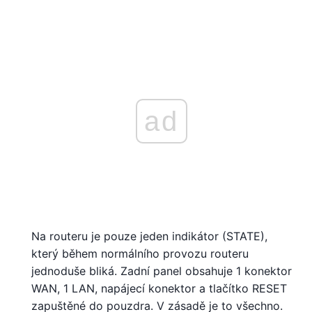
ad
Na routeru je pouze jeden indikátor (STATE),
který během normálního provozu routeru
jednoduše bliká. Zadní panel obsahuje 1 konektor
WAN, 1 LAN, napájecí konektor a tlačítko RESET
zapuštěné do pouzdra. V zásadě je to všechno.