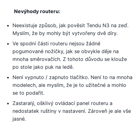
Nevýhody routeru:
Neexistuje způsob, jak pověsit Tendu N3 na zeď.
Myslím, že by mohly být vytvořeny dvě díry.
Ve spodní části routeru nejsou žádné
pogumované nožičky, jak se obvykle děje na
mnoha směrovačích. Z tohoto důvodu se klouže
po stole jako puk na ledě.
Není vypnuto / zapnuto tlačítko. Není to na mnoha
modelech, ale myslím, že je to užitečné a mohlo
se to podařit.
Zastaralý, ošklivý ovládací panel routeru a
nedostatek ruštiny v nastavení. Zároveň je ale vše
jasné.