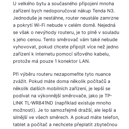
U velkého bytu a současného připojení mnoha
zařízení bych nedoporučoval nákup Tenda N3.
Jednoduše je nestáhne, router neustále zamrzne
a pokrytí Wi-Fi nebude v celém domě. Nejedná
se však o nevýhody routeru, je to plně v souladu
s jeho cenou. Tento směrovač vám také nebude
vyhovovat, pokud chcete připojit více než jedno
zařízení k internetu pomocí síťového kabelu,
protože má pouze 1 konektor LAN.
Při výběru routeru nezapomeňte tyto nuance
zvážit. Pokud máte doma několik počítačů a
několik dalších mobilních zařízení, je lepší se
podívat na výkonnější směrovače, jako je TP-
LINK TL-WR841ND (například existuje mnoho
možností). Je to samozřejmě dražší, ale lepší a
silnější ve všech směrech. A pokud máte telefon,
tablet a počítač a nechcete přeplatit zbytečnou