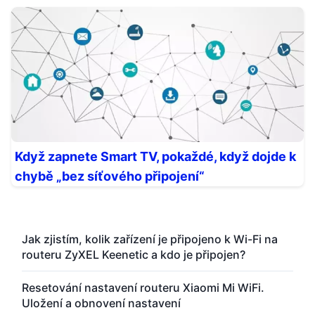
Když zapnete Smart TV, pokaždé, když dojde k
chybě „bez síťového připojení“
Jak zjistím, kolik zařízení je připojeno k Wi-Fi na
routeru ZyXEL Keenetic a kdo je připojen?
Resetování nastavení routeru Xiaomi Mi WiFi.
Uložení a obnovení nastavení