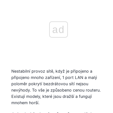
ad
Nestabilní provoz sítě, když je připojeno a
připojeno mnoho zařízení, 1 port LAN a malý
poloměr pokrytí bezdrátovou sítí nejsou
nevýhody. To vše je způsobeno cenou routeru.
Existují modely, které jsou dražší a fungují
mnohem horší.