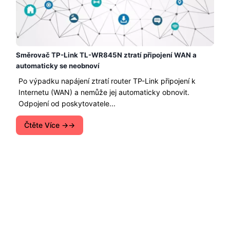
Směrovač TP-Link TL-WR845N ztratí připojení WAN a
automaticky se neobnoví
Po výpadku napájení ztratí router TP-Link připojení k
Internetu (WAN) a nemůže jej automaticky obnovit.
Odpojení od poskytovatele...
Čtěte Více →